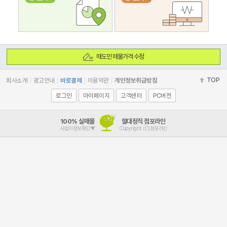
매도인 매물가격 수정
TOP
회사소개
광고안내
바로결제
이용약관
개인정보취급방침
로그인
마이페이지
고객센터
PC버전
100% 실매물
절대정직 점포라인
사업자정보확인▼
Copyright (C)점포라인