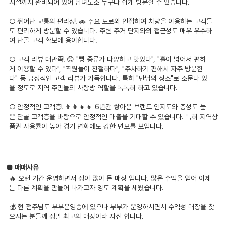
시설까지 완비되어 있어 남녀노소 누구나 쉽게 방문할 수 있습니다.
○ 뛰어난 교통의 편리성! 🚗 주요 도로와 인접하여 차량을 이용하는 고객들
도 편리하게 방문할 수 있습니다. 주변 주거 단지와의 접근성도 매우 우수하
여 단골 고객 확보에 용이합니다.
○ 고객 리뷰 대만족! 😊 "빵 종류가 다양하고 맛있다", "홀이 넓어서 편하
게 이용할 수 있다", "직원들이 친절하다", "주차하기 편해서 자주 방문한
다" 등 긍정적인 고객 리뷰가 가득합니다. 특히 "만남의 장소"로 소문나 있
을 정도로 지역 주민들의 사랑방 역할을 톡톡히 하고 있습니다.
○ 안정적인 고객층! 👨‍👩‍👧‍👦 6년간 쌓아온 브랜드 인지도와 충성도 높
은 단골 고객층을 바탕으로 안정적인 매출을 기대할 수 있습니다. 특히 지역상
품권 사용률이 높아 경기 변화에도 강한 면모를 보입니다.
■ 매매사유
🔥 오랜 기간 운영하면서 정이 많이 든 매장 입니다. 많은 수익을 얻어 이제
는 다른 계획을 만들어 나가고자 양도 계획을 세웠습니다.
💰 현 점주님도 부부운영중에 있으나 부부가 운영하시면서 수익성 매장을 찾
으시는 분들께 정말 최고의 매장이라 자신 합니다.