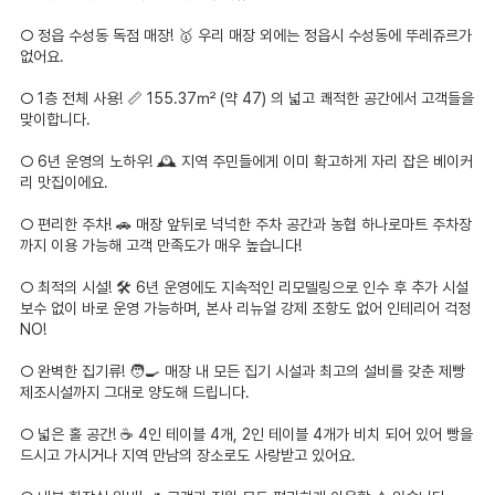
○ 정읍 수성동 독점 매장! 🥇 우리 매장 외에는 정읍시 수성동에 뚜레쥬르가
없어요.
○ 1층 전체 사용! 📏 155.37㎡ (약 47) 의 넓고 쾌적한 공간에서 고객들을
맞이합니다.
○ 6년 운영의 노하우! 🕰️ 지역 주민들에게 이미 확고하게 자리 잡은 베이커
리 맛집이에요.
○ 편리한 주차! 🚗 매장 앞뒤로 넉넉한 주차 공간과 농협 하나로마트 주차장
까지 이용 가능해 고객 만족도가 매우 높습니다!
○ 최적의 시설! 🛠️ 6년 운영에도 지속적인 리모델링으로 인수 후 추가 시설
보수 없이 바로 운영 가능하며, 본사 리뉴얼 강제 조항도 없어 인테리어 걱정
NO!
○ 완벽한 집기류! 🧑‍🍳 매장 내 모든 집기 시설과 최고의 설비를 갖춘 제빵
제조시설까지 그대로 양도해 드립니다.
○ 넓은 홀 공간! ☕ 4인 테이블 4개, 2인 테이블 4개가 비치 되어 있어 빵을
드시고 가시거나 지역 만남의 장소로도 사랑받고 있어요.