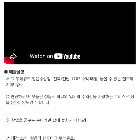
■ 매물설명
🎉🍞 뚜레쥬르 정읍수성점, 전북/전남 TOP 수익 매장! 놓칠 수 없는 절호의
기회! 🤩✨
○ 안녕하세요! 오늘은 정읍시 최고의 입지와 수익성을 자랑하는 뚜레쥬르 정
읍수성점 양도양수 합니다.
🎈 창업을 꿈꾸는 분이라면 절대 놓치지 마세요!
📍 매장 소개: 정읍의 랜드마크 뚜레쥬르!