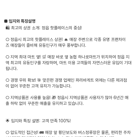
■ 입지와 특징설명
🛍️ 최고의 상권 소개: 정읍 핫플레이스의 중심!
○ 정읍시 최고의 핫플레이스 상권! 🔥 매장 주변으로 각종 유명 프랜차이
즈 매장들이 즐비해 유동인구가 매우 풍부합니다.
○ 지역 최대 마트 옆! 🛒 매장 바로 옆 농협 하나로마트가 위치하여 정읍 지
역 최고의 유동인구를 자랑하며, 마트 이용 고객들의 자연스러운 유입이 기대
됩니다.
○ 경쟁 우위 확보! 🎯 맞은편 경쟁 업체인 파리바게트 외에는 다른 제과점
이 없어 꾸준한 고객 유치가 가능합니다.
○ 지역상품권 사용률 높음! 🎁 정읍시 지역상품권 사용자가 많아 6년간 매
출 하락 없이 꾸준한 매출을 유지하고 있습니다.
🌟 입지와 특징 설명: 고객 만족 100%!
○ 압도적인 접근성! 🚌 매장 앞 횡단보도와 버스정류장은 물론, 편리한 주차