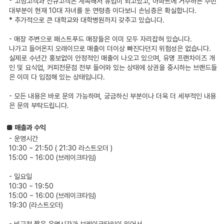
* 고정고객과 신규고객은 계속해서 유입이 되고있고, 아파트에 거주하는 주민
대부분이 현재 10대 자녀를 둔 연령층 이다보니 손님층은 확실합니다.
* 추가적으로 큰 대학교와 대학병원까지 갖추고 있습니다.
- 매장 주변으로 패스트푸드 매장들은 이미 모두 자리잡혀 있습니다.
나가고 들어온지 오래이므로 매출이 더이상 빠진다던지 위험성은 없습니다.
실제로 수년간 홍보없이 안정적인 매출이 나오고 있으며, 유명 프랜차이즈 개
인 및 요식업, 커피전문점 전부 들어와 있는 상태에 상권을 중시하는 브랜드들
은 이미 다 입점해 있는 상태입니다.
- 모든 내용은 바로 문의 가능하며, 궁금하신 부분이나 더욱 더 세부적인 내용
은 문의 부탁드립니다.
■ 매출과 수익
- 운영시간
10:30 ~ 21:50 ( 21:30 라스트오더 )
15:00 ~ 16:00 (브레이크타임)
- 일요일
10:30 ~ 19:50
15:00 ~ 16:00 (브레이크타임)
19:30 (라스트오더)
- 비교적 짧은 운영시간과 브레이크타임이 있어서,