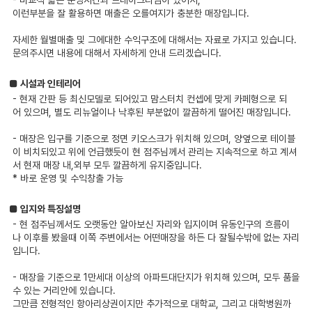
이런부분을 잘 활용하면 매출은 오를여지가 충분한 매장입니다.
자세한 월별매출 및 그에대한 수익구조에 대해서는 자료로 가지고 있습니다.
문의주시면 내용에 대해서 자세하게 안내 드리겠습니다.
■ 시설과 인테리어
- 현재 간판 등 최신모델로 되어있고 맘스터치 컨셉에 맞게 카페형으로 되
어 있으며, 별도 리뉴얼이나 낙후된 부분없이 깔끔하게 떨어진 매장입니다.
- 매장은 입구를 기준으로 정면 키오스크가 위치해 있으며, 양옆으로 테이블
이 비치되있고 위에 언급했듯이 현 점주님께서 관리는 지속적으로 하고 계셔
서 현재 매장 내,외부 모두 깔끔하게 유지중입니다.
* 바로 운영 및 수익창출 가능
■ 입지와 특징설명
- 현 점주님께서도 오랫동안 알아보신 자리와 입지이며 유동인구의 흐름이
나 이후를 봤을때 이쪽 주변에서는 어떤매장을 하든 다 잘될수밖에 없는 자리
입니다.
- 매장을 기준으로 1만세대 이상의 아파트대단지가 위치해 있으며, 모두 품을
수 있는 거리안에 있습니다.
그만큼 전형적인 항아리상권이지만 추가적으로 대학교, 그리고 대학병원까