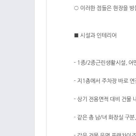
○ 이러한 점들은 현장을 방
■ 시설과 인테리어
- 1종/2종근린생활시설, 
- 지1층에서 주차장 바로 
- 상기 전용면적 대비 건물
- 같은 층 남/녀 화장실 구
- 같은 건물 유명 프랜차이