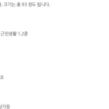
. 크기는 총 93 정도 됩니다.
 근린생활 1.2종
구조
상가동