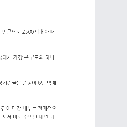
 인근으로 2500세대 아파
중에서 가장 큰 규모의 하나
 상가건물은 준공이 6년 밖에
 같이 매장 내부는 전체적으
셔서 바로 수익만 내면 되