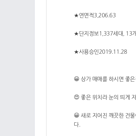
★연면적3,206.63
★단지정보1,337세대, 13개동
★사용승인2019.11.28
😀 상가 매매를 하시면 좋
😍 좋은 위치라 눈의 띄게
😀 새로 지어진 깨끗한 건
다.