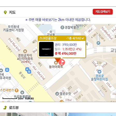
지도검색보기
지도
※ 주변 매물 바로보기는 2km 이내만 제공합니다.
로드뷰