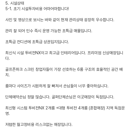
5. 시설상태
5-1. 초기 시설투자비용 어마어마합니다!
사진 및 영상으로 보시는 바와 같이 현재 관리상태 굉장히 우수합니다.
관리 잘 되어 인수 즉시 운영 가능한 초특급 매물입니다.
초특급 컨디션에 초특급 상권입지입니다.
최신식 시설 투비전NX이고 최고급 인테리어입니다. 프리미엄 신상매장입니
다.
골프존파크 스크린 창업자들이 가장 선호하는 6룸 구조의 효율적인 공간 배
치.
룸마다 사이즈가 시원하게 잘 빠져서 손님들이 너무 좋아하십니다.
단체예약손님 정말 많습니다. 골퍼단체손님은 이곳매장이 독점입니다.
최신형 시스템 투비전NX 2개룸 +대형 투비전 4개룸 (혼합매장) 지역 독점운
영.
저렴한 월고정비용 리스크없는 매장입니다.