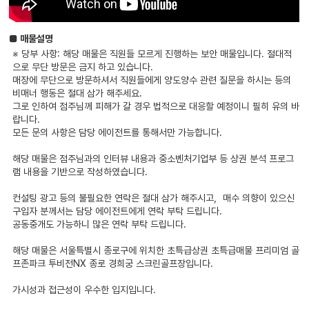
■ 매물설명
※ 당부 사항: 해당 매물은 직원들 모르게 진행하는 보안 매물입니다. 절대적
으로 무단 방문은 금지 하고 있습니다.
매장에 무단으로 방문하셔서 직원들에게 양도양수 관련 질문을 하시는 등의
비매너 행동은 절대 삼가 해주세요.
그로 인하여 점주님께 피해가 갈 경우 법적으로 대응할 예정이니 필히 유의 바
랍니다.
모든 문의 사항은 담당 에이전트를 통해서만 가능합니다.
해당 매물은 점주님과의 인터뷰 내용과 중소벤처기업부 등 상권 분석 프로그
램 내용을 기반으로 작성하였습니다.
컨설팅 광고 등의 불필요한 연락은 절대 삼가 해주시고，매수 의향이 있으신
구입자 분께서는 담당 에이전트에게 연락 부탁 드립니다.
공동중개도 가능하니 많은 연락 부탁 드립니다.
해당 매물은 서울특별시 종로구에 위치한 초특급상권 초특급매물 프리미엄 골
프존파크 투비전NX 종로 경희궁 스크린골프장입니다.
가시성과 접근성이 우수한 입지입니다.