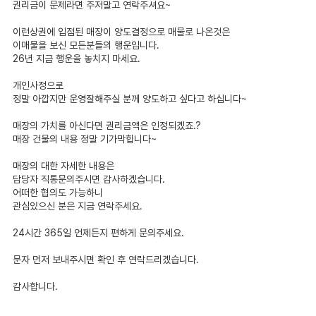
권리금이 문제라면 주저말고 연락주셔요~
이런상권에 입점된 매장이 양도결정으로 매물로 나온것은
이매물을 보신 모든분들의 행운입니다.
26년 지금 행운을 놓치지 마세요.
개인사정으로
정말 아깝지만 운영잘해주실 분께 양도하고 싶다고 하십니다~
매장의 가치를 아신다면 권리금액은 인정되겠죠.?
매장 건물의 내용 정말 기가막힙니다~
매장의 대한 자세한 내용은
담당자 직통문의주시면 감사하겠습니다.
어떠한 협의도 가능하니
관심있으신 분은 지금 연락주세요.
24시간 365일 언제든지 편하게 문의주세요.
문자 먼저 보내주시면 확인 후 연락드리겠습니다.
감사합니다.