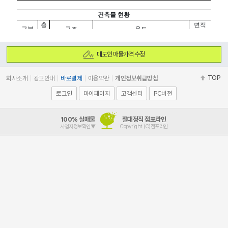
매도인 매물가격 수정
TOP
회사소개
광고안내
바로결제
이용약관
개인정보취급방침
로그인
마이페이지
고객센터
PC버전
100% 실매물
절대정직 점포라인
사업자정보확인▼
Copyright (C)점포라인