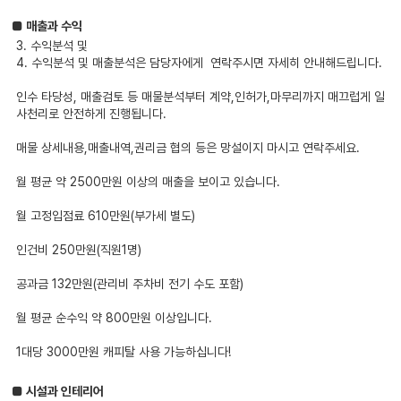
■ 매출과 수익
3. 수익분석 및
4. 수익분석 및 매출분석은 담당자에게 연락주시면 자세히 안내해드립니다.
인수 타당성, 매출검토 등 매물분석부터 계약,인허가,마무리까지 매끄럽게 일
사천리로 안전하게 진행됩니다.
매물 상세내용,매출내역,권리금 협의 등은 망설이지 마시고 연락주세요.
월 평균 약 2500만원 이상의 매출을 보이고 있습니다.
월 고정입점료 610만원(부가세 별도)
인건비 250만원(직원1명)
공과금 132만원(관리비 주차비 전기 수도 포함)
월 평균 순수익 약 800만원 이상입니다.
1대당 3000만원 캐피탈 사용 가능하십니다!
■ 시설과 인테리어