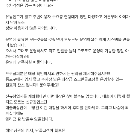
주차걱정은 없는 매장이네요~
유동인구가 많고 주변이용자 수요층 연령대가 정말 다양하고 어른부터 아이까
지 남녀노소
정말 이용자가 많은 지역입니다.
운영에 필요한 모든것들을 갖췄으며 오토로도 운영하실수 있게 시스템을 만들
어 놨습니다.
오셔서 그대로 운영하셔도 되고 인원을 늘려 오토로도 운영이 가능한 정말 아
까운매장이죠!!
운영에 만족하실 매물입니다.
프로골퍼분은 매장 확인하시고 원하시는 권리금 제시해주십시요!!
종로구에서 입지 좋고 주차장 넓은 최상급 스크린골프장을 운영할수 있는
절호의 찬스 입니다!! 문의주세요!!
신규창업지를 계획했다면 이런매장은 찾아볼수도 없습니다. 매출이 어떻게 될
지도 모르는 신규창업보단
매출과상권이 보장된 이런 매장을 하셔야 후회를 안하세요. 그리고 나중에 되
파실때에도
권리금 잘 받을수 있을겁니다.
해당 상권의 입지, 단골고객이 확보된