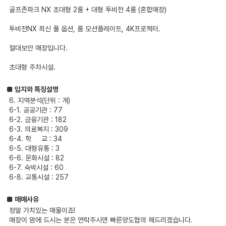
골프존파크 NX 초대형 2룸 + 대형 투비전 4룸 (혼합매장)
투비전NX 최신 풀 옵션, 룸 모션플레이트, 4K프로젝터.
절대보안 매장입니다.
초대형 주차시설.
■ 입지와 특징설명
6. 지역분석(단위 : 개)
6-1. 공공기관 : 77
6-2. 금융기관 : 182
6-3. 의료복지 : 309
6-4. 학 교 : 34
6-5. 대형유통 : 3
6-6. 문화시설 : 82
6-7. 숙박시설 : 60
6-8. 교통시설 : 257
■ 매매사유
정말 가치있는 매물이죠!
매장이 맘에 드시는 분은 연락주시면 빠른양도협의 해드리겠습니다.