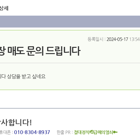
 상세
등록일시 :
2024-05-17
13:54
 매도 문의 드립니다
다 상담을 받고 싶네요
감사합니다!
010-8304-8937
휴대폰 :
한줄 PR :
절대정직🫡급매의열쇠🔑