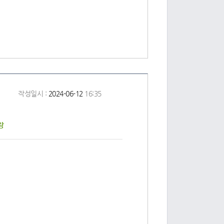
작성일시 :
2024-06-12
16:35
테랑