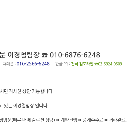
문 이경철팀장 ☎ 010-6876-6248
010-2566-6248
휴대폰 :
한줄 PR :
전국 점포라인 ☎02-6924-0609
시면 자세한 상담 가능합니다.
 있는 이경철팀장 입니다.
장방문(빠른 매매 솔루션 상담) ➠ 계약진행 ➠ 중개수수료 ➠ 거래완료.