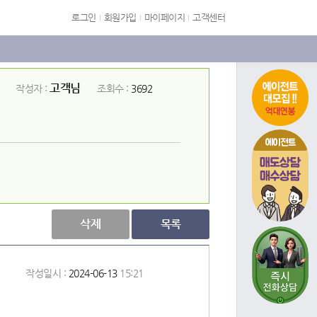
로그인
회원가입
마이페이지
고객센터
고객님
작성자 :
조회수 :
3692
에이전트
삭제
목록
작성일시 :
2024-06-13
15:21