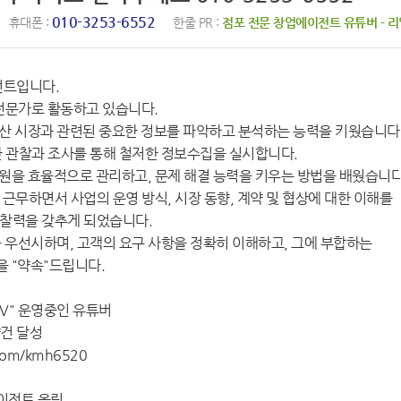
010-3253-6552
휴대폰 :
한줄 PR :
점포 전문 창업에이전트 유튜버 - 
전트입니다.
전문가로 활동하고 있습니다.
산 시장과 관련된 중요한 정보를 파악하고 분석하는 능력을 키웠습니다
한 관찰과 조사를 통해 철저한 정보수집을 실시합니다.
원을 효율적으로 관리하고, 문제 해결 능력을 키우는 방법을 배웠습니다
근무하면서 사업의 운영 방식, 시장 동향, 계약 및 협상에 대한 이해를
통찰력을 갖추게 되었습니다.
을 우선시하며, 고객의 요구 사항을 정확히 이해하고, 그에 부합하는
 "약속"드립니다.
V" 운영중인 유튜버
약건 달성
.com/kmh6520
에이전트 올림.