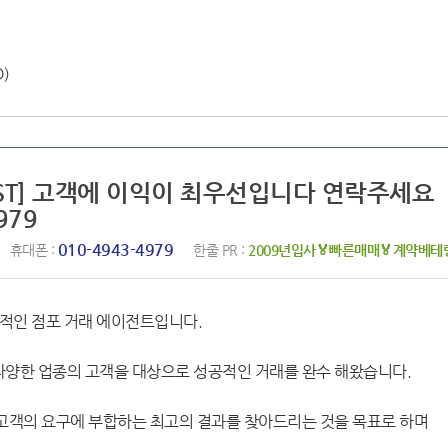
D)
BEST] 고객에 이익이 최우선입니다 연락주세요
979
010-4943-4979
휴대폰 :
한줄 PR :
2009년입사🏅빠른매매🏅계약베
전문적인 점포 거래 에이전트입니다.
 다양한 업종의 고객을 대상으로 성공적인 거래를 완수 해왔습니다.
여 고객의 요구에 부합하는 최고의 결과를 찾아드리는 것을 목표로 하며