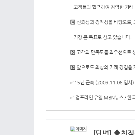
고객들과 협력하여 강력한 거래 전
4️⃣ 신뢰성과 정직성을 바탕으로
가장 큰 목표로 삼고 있습니다.
5️⃣ 고객의 만족도를 최우선으로
6️⃣ 앞으로도 최상의 거래 경험을
✅15년 근속 (2009.11.06 입사) 김태하
✅ 점포라인 유일 MBN뉴스 / 
[답변] 🔶친