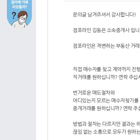
문의글 남겨주셔서 감사합니다!
점포라인 김동은 소속중개사 입니
점포라인은 격변하는 부동산 거래
직접 매수자를 찾고 계약까지 진행
직거래를 원하십니까? 연락 주십시오 🥰0
번거로운 매도절차와
어디있는지 모르는 매수자찾기를 
중개거래를 원하십니까? 연락 주십시오 👍
방법과 절차는 다르지만 결과는 하
끊임 없는 소통으로 모두가 원하는