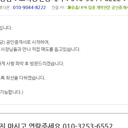
010-9044-8222
휴대폰 :
한줄 PR :
🎤유흥/🍷바 업종 계약전문 공인중개
입니다.
) 공인중개사로 시작하여,
 사장님들과 만나 직접 매도를 돕고있습니다.
게 사항 파악 후 방문드리겠습니다.
도록 최선을 다하겠습니다.
상담가능합니다.)
지 마시고 연락주세요 010-3253-6552