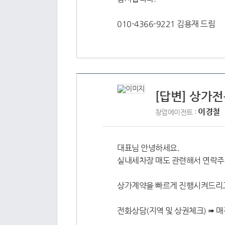
010-4366-9221 김용재 드림
[답변] 상가전
이경철
창업에이전트 :
대표님 안녕하세요.
실내세차장 매도 관련해서 연락주
상가계약을 빠르게 진행시켜드리고
전화상담(지역 및 상권체크) ➠ 매