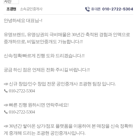
조광현
소속공인중개사
휴대폰
010-2722-5304
안녕하세요 대표님~!
유명브랜드, 유명상권의 극비매물은 30년간 축적된 경험과 인맥으로
중개하므로, 비밀보안중개도 가능합니다.!!
신속/정확/빠르게 진행 도와 드리겠습니다.!!
궁금 하신 점은 언제든 전화 주시길 바랍니다.!!
📣 신규 창업/인수 창업 전문 공인중개사 조광현 팀장 입니다.
📞 010-2722-5304
📣 빠른 진행 원하시면 연락주세요!
📞 010-2722-5304
📣 30년간 쌓아온 상가/점포 플랫폼을 이용하여 본 매장을 신속 정확하
게 중개해 드리는 조광현 공인중개사입니다.