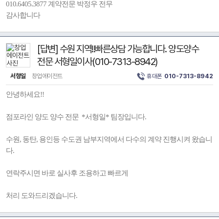
010.6405.3877 계약전문 박정우 전무
감사합니다
[답변] 수원 지역!!빠른상담 가능합니다. 양도양수
전문 서형일이사(010-7313-8942)
서형일
창업에이전트
휴대폰
010-7313-8942
안녕하세요!!
점포라인 양도 양수 전문 *서형일* 팀장입니다.
수원, 동탄, 용인등 수도권 남부지역에서 다수의 계약 진행시켜 왔습니
다.
연락주시면 바로 실사후 조용하고 빠르게
처리 도와드리겠습니다.