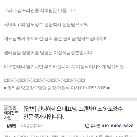
그러나 점포라인중 저희팀은 다릅니다
국내최고의 양도양수 전문회사 전문팀으로써
대표님께서 투자하신 금액 좋은 권리금 받아드립니다!!!
권리금을 잘받아줄 팀장은 이정식팀장뿐입니다!
아무한테나 맡기시면 후회하십니다 꼭 이정식이사에게 맡기세요.
💥💥💥💥💥💥💥💥💥💥💥💥💥💥💥💥💥💥💥
■ 권리금 양도양수담당 팀장 이정식 이사 010-9393-8909 ■
[답변] 안녕하세요 대표님. 프랜차이즈 양도양수
전문 중개사입니다.
김장현
소속공인중개사
휴대폰
010-6498-6828