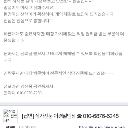
함께 하시는 길이 가장 빠르고 안전한 지름길입니다.
망설이지 마시고 전화주세요!
현명하신 선택이라 확신하며, 계약 체결로 보답해 드리겠습니다.
진심은 진심으로 통합니다!!!
빠른매매도 중요하지만, 매장 가치에 맞는 적정 권리금 받는 부분이 더
중요합니다.
원하시는 권리금 받으시고 빠르게 매매될 수 있도록 최선을 다하겠습
니다.
연락주시면 매장 방문하여 전문적인 상담 진행해 드리겠습니다.
점포라인 김선욱 공인중개사
연락처: 010-6276-7250
[답변] 상가전문 이경철팀장 ☎ 010-6876-6248
이경철
창업에이전트
휴대폰
010-2566-6248