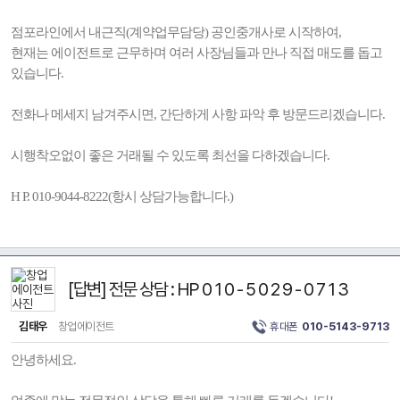
점포라인에서 내근직(계약업무담당) 공인중개사로 시작하여,
현재는 에이전트로 근무하며 여러 사장님들과 만나 직접 매도를 돕고
있습니다.
전화나 메세지 남겨주시면, 간단하게 사항 파악 후 방문드리겠습니다.
시행착오없이 좋은 거래될 수 있도록 최선을 다하겠습니다.
H P. 010-9044-8222(항시 상담가능합니다.)
[답변] 전문 상담 : HP 0 1 0 - 5 0 2 9 - 0 7 1 3
김태우
창업에이전트
휴대폰
010-5143-9713
안녕하세요.