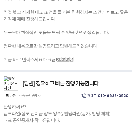
직접 뵙고 자세한 매도 조건을 들어본 후 원하시는 조건에 빠르고 좋은
가격에 매매 진행해드립니다.
누구보다 현실적인 도움을 드릴 수 있을것으로 생각됩니다.
정확한 내용으로만 설명드리고 답변해드리겠습니다.
지금 바로 연락주세요 대표님!🆗🆗🆗🆗
[답변] 정확하고 빠른 진행 가능합니다.
함나은
소속공인중개사
휴대폰
010-6632-0520
안녕하세요?
점포라인(점포 권리금 양도 양수), 빌딩라인(상가, 빌딩 매매)
대표 공인중개사 함나은입니다.