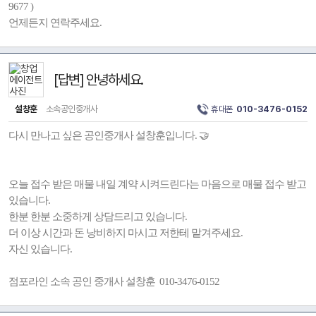
9677 )
언제든지 연락주세요.
[답변] 안녕하세요.
설창훈
소속공인중개사
휴대폰
010-3476-0152
다시 만나고 싶은 공인중개사 설창훈입니다. 🤝
오늘 접수 받은 매물 내일 계약 시켜드린다는 마음으로 매물 접수 받고
있습니다.
한분 한분 소중하게 상담드리고 있습니다.
더 이상 시간과 돈 낭비하지 마시고 저한테 맡겨주세요.
자신 있습니다.
점포라인 소속 공인 중개사 설창훈 010-3476-0152