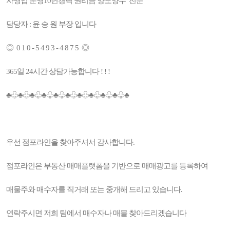
자영업 운영10년경력 권리금 양도양수 전문
담당자 : 윤 승 원 부장 입니다
◎ 0 1 0 - 5 4 9 3 - 4 8 7 5 ◎
365일 24시간 상담가능합니다 ! ! !
♣♧♣♧♣♧♣♧♣♧♣♧♣♧♣♧♣♧♣♧♣
우선 점포라인을 찾아주셔서 감사합니다.
점포라인은 부동산 매매플랫폼을 기반으로 매매광고를 등록하여
매물주와 매수자를 직거래 또는 중개해 드리고 있습니다.
연락주시면 저희 팀에서 매수자나 매물 찾아드리겠습니다