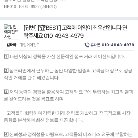
HP 010 - 8304 - 8937 (24H/7D)
[답변] [🏆BEST] 고객에 이익이 최우선입니다 연
락주세요 010-4943-4979
김태하
창업에이전트
휴대폰
010-4943-4979
1️⃣ 15년 이상의 경력을 가진 전문적인 점포 거래 에이전트입니다.
2️⃣ 점포라인에서 근무하는 동안 다양한 업종의 고객을 대상으로 성공
적인 거래를 완수 해왔습니다.
3️⃣ 저의 능력과 경험을 활용하여 고객의 요구에 부합하는 최고의 결과
를 찾아드리는 것을 목표로 하며
고객들과 협력하여 강력한 거래 전략을 개발하고, 적극적으로 시장
동향을 분석하여 최신 정보를 제공 합니다.
4️⃣ 신뢰성과 정직성을 바탕으로, 고객들의 비즈니스 요구에 부합하는