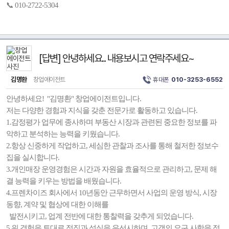
📞 010-2722-5304
[답변] 안녕하세요.. 내용보시고 연락주세요~
김명환
창업에이전트
휴대폰
010-3253-6552
안녕하세요! "김명환" 창업에이전트입니다.
저는 다양한 경험과 지식을 갖춘 전문가로 활동하고 있습니다.
1.감정평가 업무에 종사하며 부동산 시장과 관련된 중요한 정보를 파
악하고 분석하는 능력을 키웠습니다.
2.항상 신중하게 작업하고, 세심한 관찰과 조사를 통해 철저한 정보수
집을 실시합니다.
3.개인매장 운영경험은 시간과 자원을 효율적으로 관리하고, 문제 해
결 능력을 키우는 방법을 배웠습니다.
4.프렌차이즈 회사에서 10년동안 근무하면서 사업의 운영 방식, 시장
동향, 계약 및 협상에 대한 이해를
발전시키고, 업계 전반에 대한 통찰력을 갖추게 되었습니다.
5.위 경험을 토대로 정직과 성실을 우선시하며, 고객의 요구 사항을 정