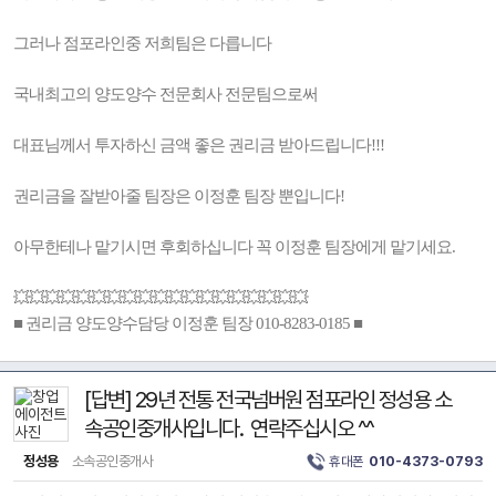
그러나 점포라인중 저희팀은 다릅니다
국내최고의 양도양수 전문회사 전문팀으로써
대표님께서 투자하신 금액 좋은 권리금 받아드립니다!!!
권리금을 잘받아줄 팀장은 이정훈 팀장 뿐입니다!
아무한테나 맡기시면 후회하십니다 꼭 이정훈 팀장에게 맡기세요.
💥💥💥💥💥💥💥💥💥💥💥💥💥💥💥💥💥💥💥
■ 권리금 양도양수담당 이정훈 팀장 010-8283-0185 ■
[답변] 29년 전통 전국넘버원 점포라인 정성용 소
속공인중개사입니다. 연락주십시오 ^^
정성용
소속공인중개사
휴대폰
010-4373-0793