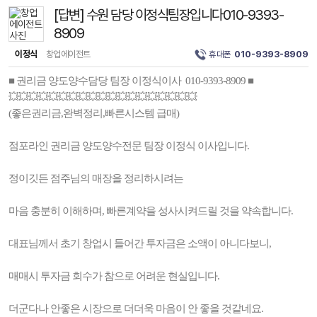
[답변] 수원 담당 이정식팀장입니다010-9393-
8909
이정식
창업에이전트
휴대폰
010-9393-8909
■ 권리금 양도양수담당 팀장 이정식이사 010-9393-8909 ■
💥💥💥💥💥💥💥💥💥💥💥💥💥💥💥💥💥💥💥
(좋은권리금,완벽정리,빠른시스템 급매)
점포라인 권리금 양도양수전문 팀장 이정식 이사입니다.
정이깃든 점주님의 매장을 정리하시려는
마음 충분히 이해하며, 빠른계약을 성사시켜드릴 것을 약속합니다.
대표님께서 초기 창업시 들어간 투자금은 소액이 아니다보니,
매매시 투자금 회수가 참으로 어려운 현실입니다.
더군다나 안좋은 시장으로 더더욱 마음이 안 좋을 것같네요.