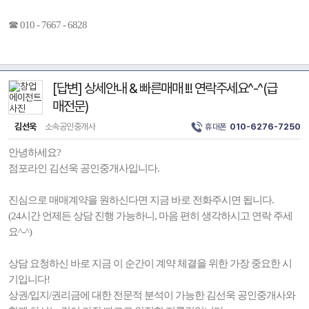
☎ 010 - 7667 - 6828
[답변] 상세안내 & 빠른매매 !!! 연락주세요^-^(급
매전문)
김선욱
소속공인중개사
휴대폰
010-6276-7250
안녕하세요?
점포라인 김선욱 공인중개사입니다.
진심으로 매매계약을 원하신다면 지금 바로 전화주시면 됩니다.
(24시간 언제든 상담 진행 가능하니, 마음 편히 생각하시고 연락 주세
요^-^)
상담 요청하신 바로 지금 이 순간이 계약 체결을 위한 가장 중요한 시
기입니다!
상권/입지/권리금에 대한 전문적 분석이 가능한 김선욱 공인중개사와