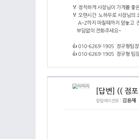
🏅 정직하게 사장님이 가게를 좋
🏅 오랜시간 노하우로 사장님의
A~Z까지 마칠때까지 맘놓고 
부담없이 전화주세요~
👍 010-6269-1905 정규형팀장
👍 010-6269-1905 정규형 팀
[답변] (( 점
김용재
창업에이전트 :