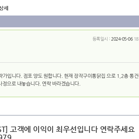
 상세
등록일시 :
2024-05-06
18
략가입니다. 점포 양도 원합니다. 현재 장작구이통닭집 으로 1,2층 통
사정으로 내놓습니다. 연락 바라겠습니다.
BEST] 고객에 이익이 최우선입니다 연락주세요
979