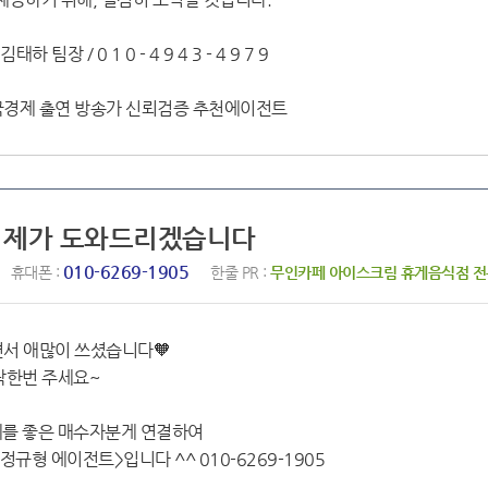
 팀장 / 0 1 0 - 4 9 4 3 - 4 9 7 9
한국경제 출연 방송가 신뢰검증 추천에이전트
님 제가 도와드리겠습니다
010-6269-1905
휴대폰 :
한줄 PR :
무인카페 아이스크림 휴게음식점 
면서 애많이 쓰셨습니다🧡
락한번 주세요~
를 좋은 매수자분게 연결하여
형 에이전트>입니다 ^^ 010-6269-1905