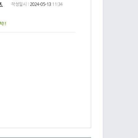
주
작성일시 :
2024-05-13
11:34
!!