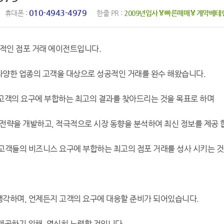
010-4943-4979
휴대폰 :
한줄 PR :
2009년입사🏅빠른매매🏅계약베
전문적인 점포 거래 에이전트입니다.
 다양한 업종의 고객을 대상으로 성공적인 거래를 완수 해왔습니다.
여 고객의 요구에 부합하는 최고의 결과를 찾아드리는 것을 목표로 하며
략을 개발하고, 적극적으로 시장 동향을 분석하여 최신 정보를 제공 
, 고객들의 비즈니스 요구에 부합하는 최고의 점포 거래를 성사 시키는 
 생각하며, 언제든지 고객의 요구에 대응할 준비가 되어있습니다.
 제공하기 위해, 열심히 노력할 것입니다.