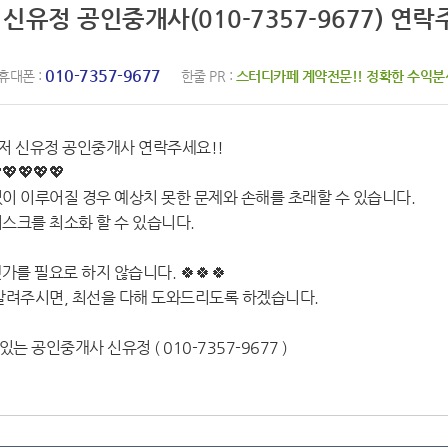
 신유정 공인중개사(010-7357-9677) 연락
010-7357-9677
휴대폰 :
한줄 PR :
스터디카페 계약전문!! 정확한 수익분석
저 신유정 공인중개사 연락주세요!!
💖💖💖💖
이 이루어질 경우 예상치 못한 문제와 손해를 초래할 수 있습니다.
스크를 최소화 할 수 있습니다.
가를 필요로 하지 않습니다. 🍀🍀🍀
알려주시면, 최선을 다해 도와드리도록 하겠습니다.
는 공인중개사 신유정 ( 010-7357-9677 )