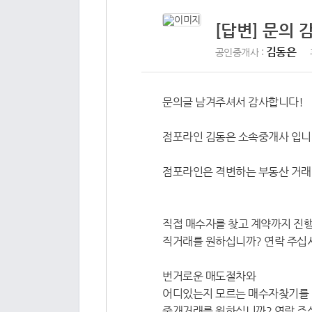
[답변] 문의 
김동은
공인중개사 :
문의글 남겨주셔서 감사합니다!
점포라인 김동은 소속중개사 입니
점포라인은 격변하는 부동산 거래
직접 매수자를 찾고 계약까지 진행
직거래를 원하십니까? 연락 주십시오 🥰0
번거로운 매도절차와
어디있는지 모르는 매수자찾기를 
중개거래를 원하십니까? 연락 주십시오 👍