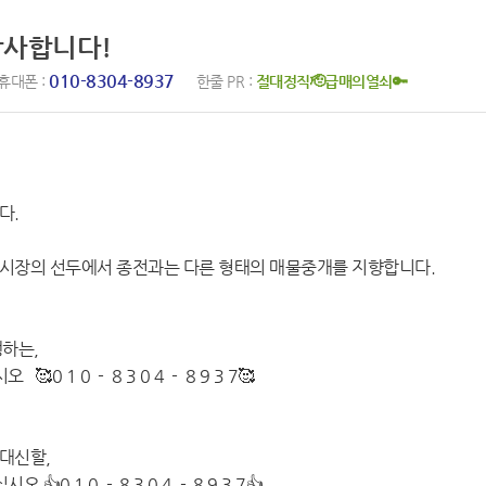
감사합니다!
010-8304-8937
휴대폰 :
한줄 PR :
절대정직🫡급매의열쇠🔑
다.
시장의 선두에서 종전과는 다른 형태의 매물중개를 지향합니다.
하는,
 1 0 - 8 3 0 4 - 8 9 3 7🥰
대신할,
0 1 0 - 8 3 0 4 - 8 9 3 7👍