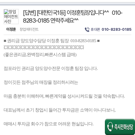
[답변] [대한민국1등] 이정훈팀장입니다^^ 010-
8283-0185 연락주세요^^
이정훈
창업에이전트
휴대폰
010-8283-0185
■ 권리금 양도양수담당 이정훈 팀장 010-8283-0185 ■
💥💥💥💥💥💥💥💥💥💥💥💥💥💥💥💥💥💥💥
(좋은권리금,완벽정리,빠른시스템 급매)
점포라인 권리금 양도양수전문 이정훈 팀장 입니다.
정이깃든 점주님의 매장을 정리하시려는
마음 충분히 이해하며, 빠른계약을 성사시켜드릴 것을 약속합니다.
대표님께서 초기 창업시 들어간 투자금은 소액이 아니다보니,
매매시 투자금 회수가 참으로 어려운 현실입니다.