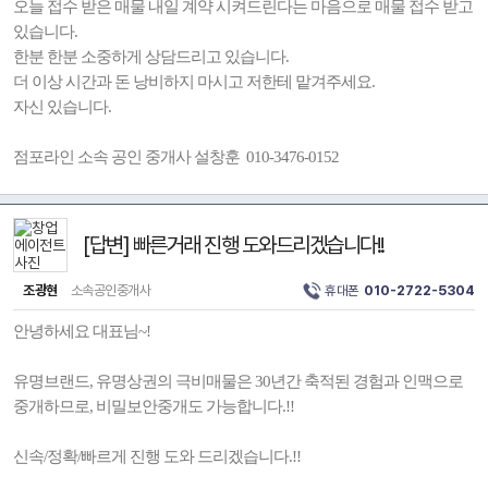
오늘 접수 받은 매물 내일 계약 시켜드린다는 마음으로 매물 접수 받고
있습니다.
한분 한분 소중하게 상담드리고 있습니다.
더 이상 시간과 돈 낭비하지 마시고 저한테 맡겨주세요.
자신 있습니다.
점포라인 소속 공인 중개사 설창훈 010-3476-0152
[답변] 빠른거래 진행 도와드리겠습니다!!
조광현
소속공인중개사
휴대폰
010-2722-5304
안녕하세요 대표님~!
유명브랜드, 유명상권의 극비매물은 30년간 축적된 경험과 인맥으로
중개하므로, 비밀보안중개도 가능합니다.!!
신속/정확/빠르게 진행 도와 드리겠습니다.!!