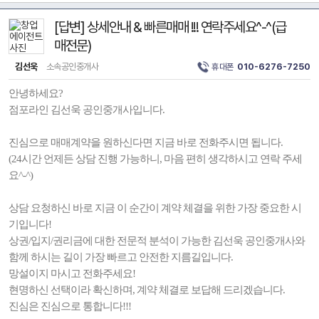
[답변] 상세안내 & 빠른매매 !!! 연락주세요^-^(급
매전문)
김선욱
소속공인중개사
휴대폰
010-6276-7250
안녕하세요?
점포라인 김선욱 공인중개사입니다.
진심으로 매매계약을 원하신다면 지금 바로 전화주시면 됩니다.
(24시간 언제든 상담 진행 가능하니, 마음 편히 생각하시고 연락 주세
요^-^)
상담 요청하신 바로 지금 이 순간이 계약 체결을 위한 가장 중요한 시
기입니다!
상권/입지/권리금에 대한 전문적 분석이 가능한 김선욱 공인중개사와
함께 하시는 길이 가장 빠르고 안전한 지름길입니다.
망설이지 마시고 전화주세요!
현명하신 선택이라 확신하며, 계약 체결로 보답해 드리겠습니다.
진심은 진심으로 통합니다!!!