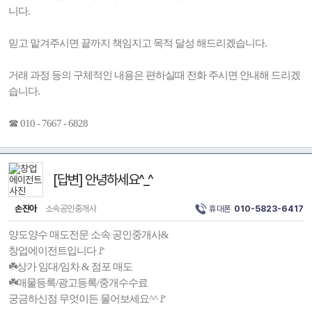
니다.
믿고 맡겨주시면 끝까지 책임지고 목적 달성 해드리겠습니다.
거래 과정 등의 구체적인 내용은 편하실때 전화 주시면 안내해 드리겠
습니다.
☎ 010 - 7667 - 6828
[답변] 안녕하세요^_^
손진아
소속공인중개사
휴대폰
010-5823-6417
양도양수 매도전문 소속 공인중개사&
창업에이전트입니다🚩
☘️상가 임대/임차 & 점포 매도
☘️매물등록/광고등록/중개수수료
궁금하신점 무엇이든 물어보세요^^🚩