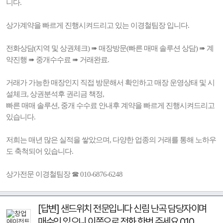
니다.
상가계약을 빠르게 진행시켜드리고 있는 이경철팀장 입니다.
전화상담(지역 및 상권체크) ➠ 매장방문(빠른 매매 솔루션 상담) ➠ 계
약진행 ➠ 중개수수료 ➠ 거래완료.
거래가 가능한 매장인지 직접 방문해서 확인하고 매장 운영상태 및 시
설체크, 상권분석후 권리금 책정,
빠른 매매 솔루션, 중개 수수료 안내후 계약을 빠르게 진행시켜드리고
있습니다.
저희는 매년 많은 실적을 쌓았으며, 다양한 업종의 거래를 통해 노하우
도 축척되어 있습니다.
상가전문 이경철팀장 ☎ 010-6876-6248
[답변] 샌드위치 전문입니다 신림 난곡 담당자이며
매수인 있으니 이쪽으로 전화 한번 주세요 010