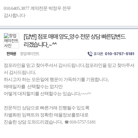
010.6405.3877 계약전문 박정우 전무
감사합니다
[답변] 점포 매매 양도,양수 전문 상담 빠른답변드
리겠습니다,~^^
전하윤
창업에이전트
휴대폰
010-5757-5181
점포라인을 믿고 찾아주셔서 감사드립니다,점포라인을 믿고 찾아주셔
서 감사드립니다,
하시고자 하는 모든일에 행운이 가득하기를 기원합니다,
매매일자를 선택할수는 없지만
어떻게 대처할지를 선택할수는 있습니다,~~~^^
전문적인 상담으로 빠른거래 진행될수 있도록
차별화된 임팩트와 정확한 매물정보를토대로
진솔한 상담 도와드리겠습니다, ☎ 010-5757-5181