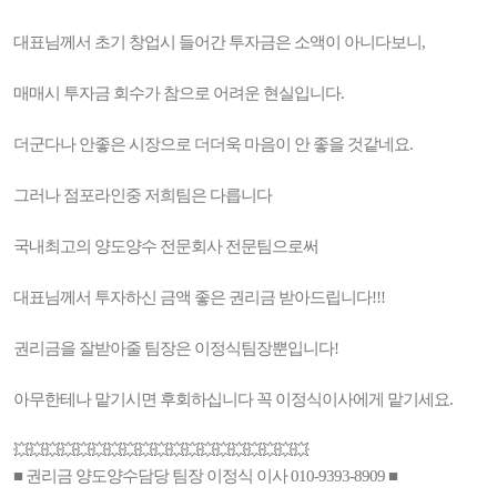
대표님께서 초기 창업시 들어간 투자금은 소액이 아니다보니,
매매시 투자금 회수가 참으로 어려운 현실입니다.
더군다나 안좋은 시장으로 더더욱 마음이 안 좋을 것같네요.
그러나 점포라인중 저희팀은 다릅니다
국내최고의 양도양수 전문회사 전문팀으로써
대표님께서 투자하신 금액 좋은 권리금 받아드립니다!!!
권리금을 잘받아줄 팀장은 이정식팀장뿐입니다!
아무한테나 맡기시면 후회하십니다 꼭 이정식이사에게 맡기세요.
💥💥💥💥💥💥💥💥💥💥💥💥💥💥💥💥💥💥💥
■ 권리금 양도양수담당 팀장 이정식 이사 010-9393-8909 ■