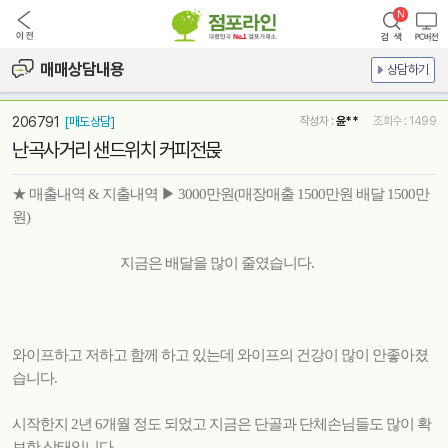
매매상담내용
상담하기
206791
[매도상담]
작성자 :
윤**
조회수 : 1499
난곡사거리 샌드위치 커피전묹
★ 매출내역 & 지출내역 ▶ 3000만원(매장매출 1500만원 배달 1500만
원)
지금은 배달을 많이 줄였습니다.
와이프하고 저하고 함께 하고 있는데 와이프의 건강이 많이 안좋아졌
습니다.
시작한지 2년 6개월 정도 되었고 지금은 단골과 단체손님들도 많이 확
보한 상태입니다.