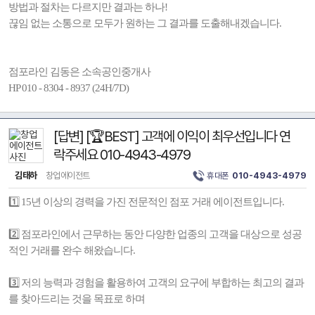
방법과 절차는 다르지만 결과는 하나!
끊임 없는 소통으로 모두가 원하는 그 결과를 도출해내겠습니다.
점포라인 김동은 소속공인중개사
HP 010 - 8304 - 8937 (24H/7D)
[답변] [🏆BEST] 고객에 이익이 최우선입니다 연
락주세요 010-4943-4979
김태하
창업에이전트
휴대폰
010-4943-4979
1️⃣ 15년 이상의 경력을 가진 전문적인 점포 거래 에이전트입니다.
2️⃣ 점포라인에서 근무하는 동안 다양한 업종의 고객을 대상으로 성공
적인 거래를 완수 해왔습니다.
3️⃣ 저의 능력과 경험을 활용하여 고객의 요구에 부합하는 최고의 결과
를 찾아드리는 것을 목표로 하며