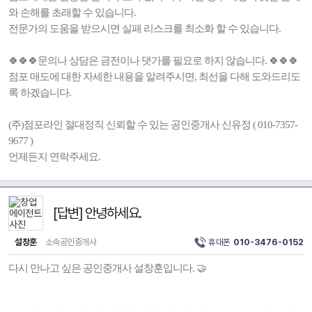
와 손해를 초래할 수 있습니다.
전문가의 도움을 받으시면 실패 리스크를 최소화 할 수 있습니다.
🍀🍀🍀문의나 상담은 금전이나 댓가를 필요로 하지 않습니다. 🍀🍀🍀
점포 매도에 대한 자세한 내용을 알려주시면, 최선을 다해 도와드리도
록 하겠습니다.
(주)점포라인 절대정직 신뢰할 수 있는 공인중개사 신유정 ( 010-7357-
9677 )
언제든지 연락주세요.
[답변] 안녕하세요.
설창훈
소속공인중개사
휴대폰
010-3476-0152
다시 만나고 싶은 공인중개사 설창훈입니다. 🤝