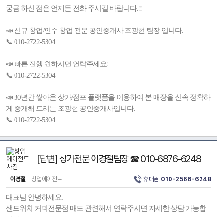
궁금 하신 점은 언제든 전화 주시길 바랍니다.!!
📣 신규 창업/인수 창업 전문 공인중개사 조광현 팀장 입니다.
📞 010-2722-5304
📣 빠른 진행 원하시면 연락주세요!
📞 010-2722-5304
📣 30년간 쌓아온 상가/점포 플랫폼을 이용하여 본 매장을 신속 정확하
게 중개해 드리는 조광현 공인중개사입니다.
📞 010-2722-5304
[답변] 상가전문 이경철팀장 ☎ 010-6876-6248
이경철
창업에이전트
휴대폰
010-2566-6248
대표님 안녕하세요.
샌드위치 커피전문점 매도 관련해서 연락주시면 자세한 상담 가능합