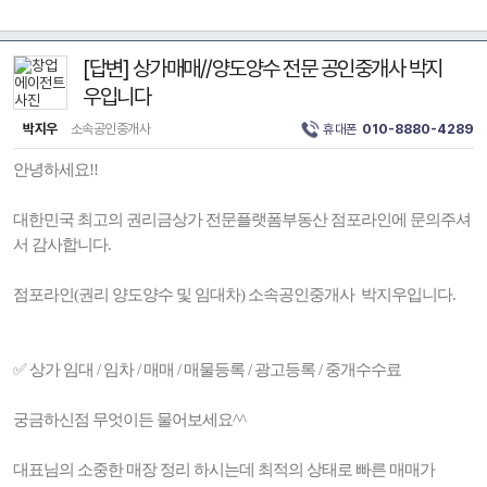
[답변] 상가매매//양도양수 전문 공인중개사 박지
우입니다
박지우
소속공인중개사
휴대폰
010-8880-4289
안녕하세요!!
대한민국 최고의 권리금상가 전문플랫폼부동산 점포라인에 문의주셔
서 감사합니다.
점포라인(권리 양도양수 및 임대차) 소속공인중개사 박지우입니다.
✅️ 상가 임대 / 임차 / 매매 / 매물등록 / 광고등록 / 중개수수료
궁금하신점 무엇이든 물어보세요^^
대표님의 소중한 매장 정리 하시는데 최적의 상태로 빠른 매매가