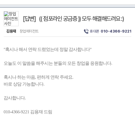
[답변] (( 점포라인 궁금증 )) 모두 해결해드려요 :)
김용재
창업에이전트
휴대폰
010-4366-9221
"혹시나 해서 연락 드렸었는데 정말 감사합니다"
오늘도 이 말씀을 해주시는 분들의 모든 창업을 응원합니다.
혹시나 하는 마음, 편하게 연락 주세요.
바로 상담 가능합니다.
감사합니다.
010-4366-9221 김용재 드림