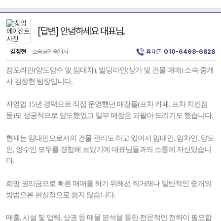
[답변] 안녕하세요 대표님.
김장현
소속공인중개사
휴대폰
010-6498-6828
점포라인(양도양수 및 임대차), 빌딩라인(상가 및 건물 매매) 소속 중개
사 김장현 팀장입니다.
자영업 15년 경력으로 직접 운영했던 매장들(프차 카페, 프차 치킨점
등)도 성공적으로 양도했었고 일부 매장은 되팔아 드리기도 했습니다.
현재는 임대인으로서의 건물 관리도 하고 있어서 임대인, 임차인, 양도
인, 양수인 모두를 경험해 보았기에 대표님들과의 소통에 자신있습니
다.
희망 권리금으로 빠른 매매를 하기 위해선 직거래나 일반적인 중개의
방법으론 현실적으로 쉽지 않습니다.
매출, 시설 및 업력, 상권 등 매물 분석을 통한 전문적인 전략이 필요합