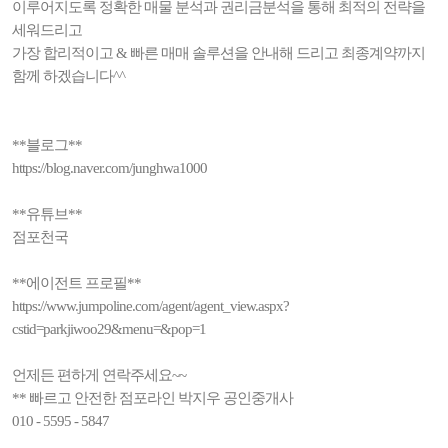
이루어지도록 정확한 매물 분석과 권리금분석을 통해 최적의 전략을
세워드리고
가장 합리적이고 & 빠른 매매 솔루션을 안내해 드리고 최종계약까지
함께 하겠습니다^^
**블로그**
https://blog.naver.com/junghwa1000
**유튜브**
점포천국
**에이전트 프로필**
https://www.jumpoline.com/agent/agent_view.aspx?
cstid=parkjiwoo29&menu=&pop=1
언제든 편하게 연락주세요~~
** 빠르고 안전한 점포라인 박지우 공인중개사
010 - 5595 - 5847