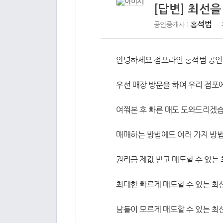
[답변] 최선
홍석범
공인중개사 :
안녕하세요 점포라인 홍석범 공
우선 매장 방문을 하여 우리 점포
여쭤본 후 빠른 매도 도와드리겠습
매매하는 방법에도 여러 가지 방법
권리금 제값 받고 매도할 수 있는
최대한 빠르게 매도할 수 있는 최
남들이 모르게 매도할 수 있는 최