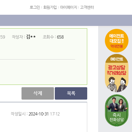
로그인
회원가입
마이페이지
고객센터
김**
:59
작성자 :
조회수 :
658
에이전트
삭제
목록
작성일시 :
2024-10-31
17:12