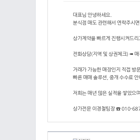
대표님 안녕하세요.
분식점 매도 관련해서 연락주시면
상가계약을 빠르게 진행시켜드리고
전화상담(지역 및 상권체크) ➠ 매
거래가 가능한 매장인지 직접 방문
빠른 매매 솔루션, 중개 수수료 
저희는 매년 많은 실적을 쌓았으며
상가전문 이경철팀장 ☎ 010-687