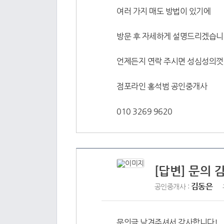
여러 가지 매도 방법이 있기에
방문 후 자세하게 설명드리겠습
언제든지 연락 주시면 성심성의껏
점포라인 홍석범 공인중개사
010 3269 9620
[답변] 문의 
김동은
공인중개사 :
문의글 남겨주셔서 감사합니다!