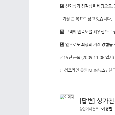
4️⃣ 신뢰성과 정직성을 바탕으로
가장 큰 목표로 삼고 있습니다.
5️⃣ 고객의 만족도를 최우선으로
6️⃣ 앞으로도 최상의 거래 경험을
✅15년 근속 (2009.11.06 입사) 김태하
✅ 점포라인 유일 MBN뉴스 / 
[답변] 상가전
이경철
창업에이전트 :