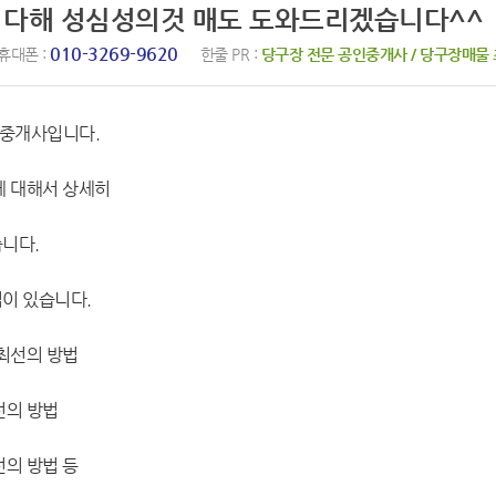
을 다해 성심성의것 매도 도와드리겠습니다^^
010-3269-9620
휴대폰 :
한줄 PR :
당구장 전문 공인중개사 / 당구장매물
인중개사입니다.
에 대해서 상세히
니다.
이 있습니다.
 최선의 방법
선의 방법
선의 방법 등