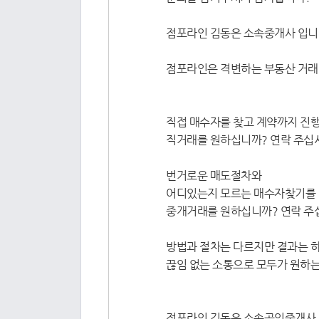
점포라인 김동은 소속중개사 입니
점포라인은 격변하는 부동산 거래
직접 매수자를 찾고 계약까지 진행
직거래를 원하십니까? 연락 주십시오 🥰0
번거로운 매도절차와
어디있는지 모르는 매수자찾기를 
중개거래를 원하십니까? 연락 주십시오 👍
방법과 절차는 다르지만 결과는 하
끊임 없는 소통으로 모두가 원하는
점포라인 김동은 소속공인중개사