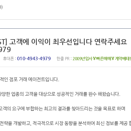
D)
BEST] 고객에 이익이 최우선입니다 연락주세요
979
010-4943-4979
휴대폰 :
한줄 PR :
2009년입사🏅빠른매매🏅계약베
전문적인 점포 거래 에이전트입니다.
 다양한 업종의 고객을 대상으로 성공적인 거래를 완수 해왔습니다.
여 고객의 요구에 부합하는 최고의 결과를 찾아드리는 것을 목표로 하며
략을 개발하고, 적극적으로 시장 동향을 분석하여 최신 정보를 제공 