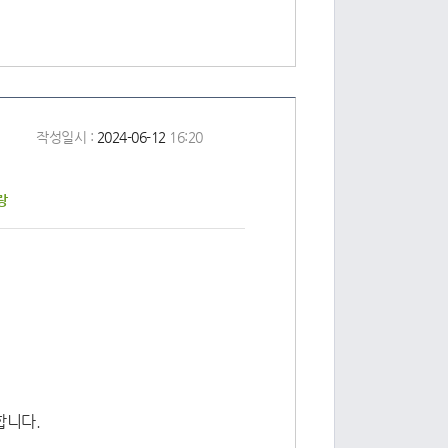
작성일시 :
2024-06-12
16:20
테랑
합니다.