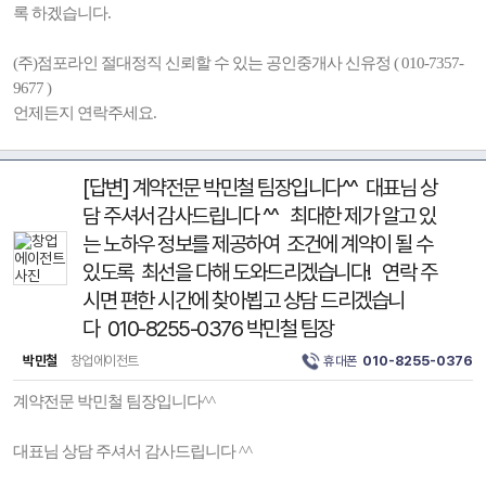
록 하겠습니다.
(주)점포라인 절대정직 신뢰할 수 있는 공인중개사 신유정 ( 010-7357-
9677 )
언제든지 연락주세요.
[답변] 계약전문 박민철 팀장입니다^^ 대표님 상
담 주셔서 감사드립니다 ^^ 최대한 제가 알고 있
는 노하우 정보를 제공하여 조건에 계약이 될 수
있도록 최선을 다해 도와드리겠습니다! 연락 주
시면 편한 시간에 찾아뵙고 상담 드리겠습니
다 010-8255-0376 박민철 팀장
박민철
창업에이전트
휴대폰
010-8255-0376
계약전문 박민철 팀장입니다^^
대표님 상담 주셔서 감사드립니다 ^^