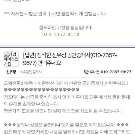
*** 자세한 사항은 연락 주시면 훨씬 빠르게 진행됩니다.
점포라인 고진영 팀장입니다.
0 1 0 - 4 3 5 2 - 8 1 1 8
[답변] 정직한 신유정 공인중개사(010-7357-
9677) 연락주세요
신유정
소속공인중개사
휴대폰
010-7357-9677
급매전문!! 빠른매매 원하신다면 저 신유정 공인중개사 연락주세요!!
💖💖💖💖💖💖💖💖💖💖💖💖💖💖💖💖💖💖
점포매매는 신중한 준비와 조사 없이 이루어질 경우 예상치 못한 문제
와 손해를 초래할 수 있습니다.
전문가의 도움을 받으시면 실패 리스크를 최소화 할 수 있습니다.
🍀🍀🍀문의나 상담은 금전이나 댓가를 필요로 하지 않습니다. 🍀🍀🍀
점포 매도에 대한 자세한 내용을 알려주시면, 최선을 다해 도와드리도