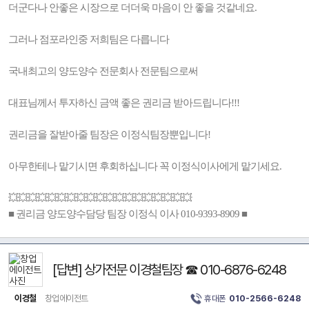
더군다나 안좋은 시장으로 더더욱 마음이 안 좋을 것같네요.
그러나 점포라인중 저희팀은 다릅니다
국내최고의 양도양수 전문회사 전문팀으로써
대표님께서 투자하신 금액 좋은 권리금 받아드립니다!!!
권리금을 잘받아줄 팀장은 이정식팀장뿐입니다!
아무한테나 맡기시면 후회하십니다 꼭 이정식이사에게 맡기세요.
💥💥💥💥💥💥💥💥💥💥💥💥💥💥💥💥💥💥💥
■ 권리금 양도양수담당 팀장 이정식 이사 010-9393-8909 ■
[답변] 상가전문 이경철팀장 ☎ 010-6876-6248
이경철
창업에이전트
휴대폰
010-2566-6248