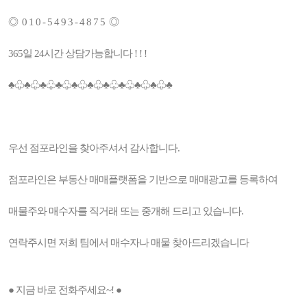
◎ 0 1 0 - 5 4 9 3 - 4 8 7 5 ◎
365일 24시간 상담가능합니다 ! ! !
♣♧♣♧♣♧♣♧♣♧♣♧♣♧♣♧♣♧♣♧♣
우선 점포라인을 찾아주셔서 감사합니다.
점포라인은 부동산 매매플랫폼을 기반으로 매매광고를 등록하여
매물주와 매수자를 직거래 또는 중개해 드리고 있습니다.
연락주시면 저희 팀에서 매수자나 매물 찾아드리겠습니다
● 지금 바로 전화주세요~! ●