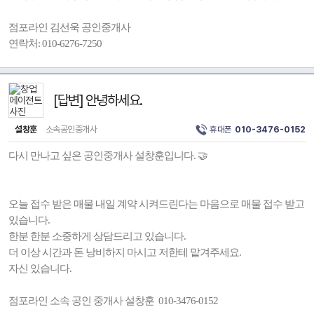
점포라인 김선욱 공인중개사
연락처: 010-6276-7250
[답변] 안녕하세요.
설창훈
소속공인중개사
휴대폰
010-3476-0152
다시 만나고 싶은 공인중개사 설창훈입니다. 🤝
오늘 접수 받은 매물 내일 계약 시켜드린다는 마음으로 매물 접수 받고
있습니다.
한분 한분 소중하게 상담드리고 있습니다.
더 이상 시간과 돈 낭비하지 마시고 저한테 맡겨주세요.
자신 있습니다.
점포라인 소속 공인 중개사 설창훈 010-3476-0152