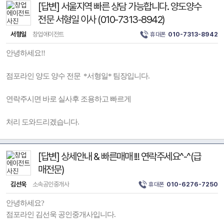
[답변] 서울지역 빠른 상담 가능합니다. 양도양수
전문 서형일 이사 (010-7313-8942)
서형일
창업에이전트
휴대폰
010-7313-8942
안녕하세요!!
점포라인 양도 양수 전문 *서형일* 팀장입니다.
연락주시면 바로 실사후 조용하고 빠르게
처리 도와드리겠습니다.
[답변] 상세안내 & 빠른매매 !!! 연락주세요^-^(급
매전문)
김선욱
소속공인중개사
휴대폰
010-6276-7250
안녕하세요?
점포라인 김선욱 공인중개사입니다.