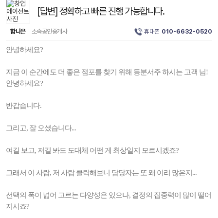
[답변] 정확하고 빠른 진행 가능합니다.
함나은
소속공인중개사
휴대폰
010-6632-0520
안녕하세요?
지금 이 순간에도 더 좋은 점포를 찾기 위해 동분서주 하시는 고객 님!
안녕하세요?
반갑습니다.
그리고, 잘 오셨습니다...
여길 보고, 저길 봐도 도대체 어떤 게 최상일지 모르시겠죠?
그래서 이 사람, 저 사람 클릭해보니 담당자는 또 왜 이리 많은지...
선택의 폭이 넓어 고르는 다양성은 있으나, 결정의 집중력이 많이 떨어
지시죠?