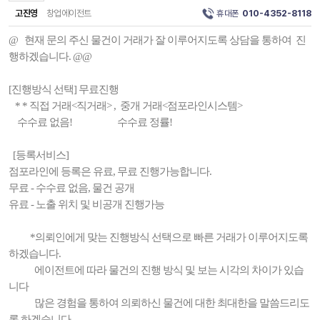
고진영
창업에이전트
휴대폰
010-4352-8118
@ 현재 문의 주신 물건이 거래가 잘 이루어지도록 상담을 통하여 진
행하겠습니다. @@
[진행방식 선택] 무료진행
* * 직접 거래<직거래> , 중개 거래<점포라인시스템>
수수료 없음! 수수료 정률!
[등록서비스]
점포라인에 등록은 유료, 무료 진행가능합니다.
무료 - 수수료 없음, 물건 공개
유료 - 노출 위치 및 비공개 진행가능
*의뢰인에게 맞는 진행방식 선택으로 빠른 거래가 이루어지도록
하겠습니다.
에이전트에 따라 물건의 진행 방식 및 보는 시각의 차이가 있습
니다
많은 경험을 통하여 의뢰하신 물건에 대한 최대한을 말씀드리도
록 하겠습니다.