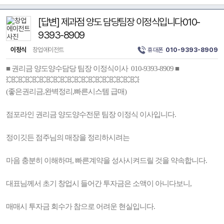
[답변] 제과점 양도 담당팀장 이정식입니다010-
9393-8909
이정식
창업에이전트
휴대폰
010-9393-8909
■ 권리금 양도양수담당 팀장 이정식이사 010-9393-8909 ■
💥💥💥💥💥💥💥💥💥💥💥💥💥💥💥💥💥💥💥
(좋은권리금,완벽정리,빠른시스템 급매)
점포라인 권리금 양도양수전문 팀장 이정식 이사입니다.
정이깃든 점주님의 매장을 정리하시려는
마음 충분히 이해하며, 빠른계약을 성사시켜드릴 것을 약속합니다.
대표님께서 초기 창업시 들어간 투자금은 소액이 아니다보니,
매매시 투자금 회수가 참으로 어려운 현실입니다.