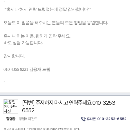
"
""혹시나 해서 연락 드렸었는데 정말 감사합니다""
오늘도 이 말씀을 해주시는 분들의 모든 창업을 응원합니다.
혹시나 하는 마음, 편하게 연락 주세요.
바로 상담 가능합니다.
감사합니다.
010-4366-9221 김용재 드림
"
[답변] 주저하지 마시고 연락주세요 010-3253-
6552
김명환
창업에이전트
휴대폰
010-3253-6552
안녕하세요! "김명환" 창업에이전트입니다.