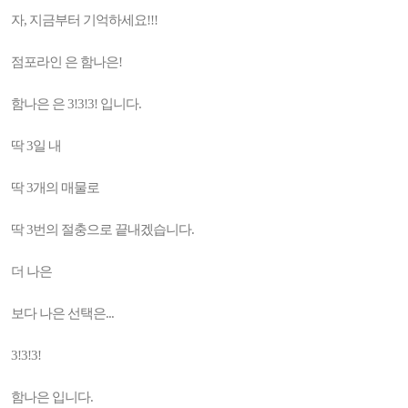
자, 지금부터 기억하세요!!!
점포라인 은 함나은!
함나은 은 3!3!3! 입니다.
딱 3일 내
딱 3개의 매물로
딱 3번의 절충으로 끝내겠습니다.
더 나은
보다 나은 선택은...
3!3!3!
함나은 입니다.