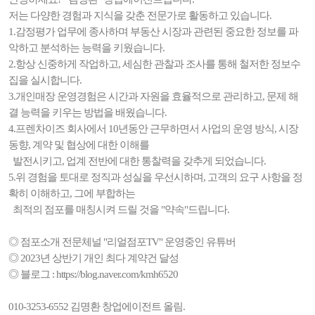
저는 다양한 경험과 지식을 갖춘 전문가로 활동하고 있습니다.
1.감정평가 업무에 종사하며 부동산 시장과 관련된 중요한 정보를 파
악하고 분석하는 능력을 키웠습니다.
2.항상 신중하게 작업하고, 세심한 관찰과 조사를 통해 철저한 정보수
집을 실시합니다.
3.개인매장 운영경험은 시간과 자원을 효율적으로 관리하고, 문제 해
결 능력을 키우는 방법을 배웠습니다.
4.프렌차이즈 회사에서 10년동안 근무하면서 사업의 운영 방식, 시장
동향, 계약 및 협상에 대한 이해를
발전시키고, 업계 전반에 대한 통찰력을 갖추게 되었습니다.
5.위 경험을 토대로 정직과 성실을 우선시하며, 고객의 요구 사항을 정
확히 이해하고, 그에 부합하는
최적의 점포를 매칭시켜 드릴 것을 "약속"드립니다.
◎ 점포소개 전문체널 "리얼점포TV" 운영중인 유튜버
◎ 2023년 상반기 개인 최다 계약건 달성
◎ 블로그 : https://blog.naver.com/kmh6520
010-3253-6552 김명환 창업에이전트 올림.