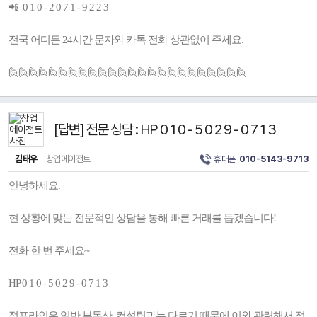
📲 0 1 0 - 2 0 7 1 - 9 2 2 3
전국 어디든 24시간 문자와 카톡 전화 상관없이 주세요.
🙋🙋🙋🙋🙋🙋🙋🙋🙋🙋🙋🙋🙋🙋🙋🙋🙋🙋🙋🙋🙋🙋🙋🙋
[답변] 전문 상담 : HP 0 1 0 - 5 0 2 9 - 0 7 1 3
김태우
창업에이전트
휴대폰
010-5143-9713
안녕하세요.
현 상황에 맞는 전문적인 상담을 통해 빠른 거래를 돕겠습니다!
전화 한 번 주세요~
HP 0 1 0 - 5 0 2 9 - 0 7 1 3
점포라인은 일반 부동산, 컨설팅과는 다르기 때문에 이와 관련해서 점