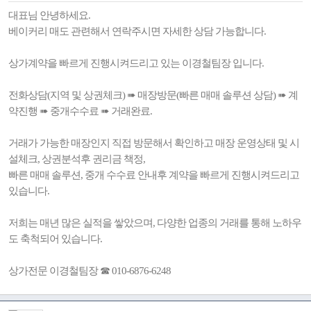
대표님 안녕하세요.
베이커리 매도 관련해서 연락주시면 자세한 상담 가능합니다.
상가계약을 빠르게 진행시켜드리고 있는 이경철팀장 입니다.
전화상담(지역 및 상권체크) ➠ 매장방문(빠른 매매 솔루션 상담) ➠ 계
약진행 ➠ 중개수수료 ➠ 거래완료.
거래가 가능한 매장인지 직접 방문해서 확인하고 매장 운영상태 및 시
설체크, 상권분석후 권리금 책정,
빠른 매매 솔루션, 중개 수수료 안내후 계약을 빠르게 진행시켜드리고
있습니다.
저희는 매년 많은 실적을 쌓았으며, 다양한 업종의 거래를 통해 노하우
도 축척되어 있습니다.
상가전문 이경철팀장 ☎ 010-6876-6248