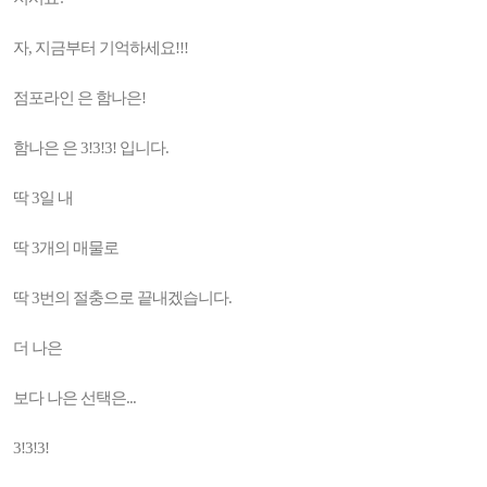
자, 지금부터 기억하세요!!!
점포라인 은 함나은!
함나은 은 3!3!3! 입니다.
딱 3일 내
딱 3개의 매물로
딱 3번의 절충으로 끝내겠습니다.
더 나은
보다 나은 선택은...
3!3!3!