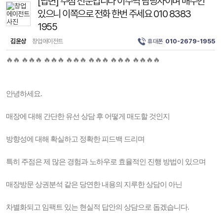
[답변] 주점 전문입니다 이수역 담당자이며 매수인
있으니 이쪽으로 전화 한번 주세요 010 8383
1955
김윤상
창업에이전트
휴대폰
010-2679-1955
🔥🔥 🔥🔥🔥 🔥🔥🔥 🔥🔥🔥 🔥🔥🔥 🔥🔥🔥 🔥🔥🔥🔥
안녕하세요.
매장에 대해 간단한 유선 상담 후 어떻게 매도할 것인지
방향성에 대해 확실하고 정확한 피드백 드리며
특히 주점은 제 많은 경험과 노하우로 효율적인 진행 방법이 있으며
매장방문 상권분석 같은 당연한 내용의 지루한 상담이 아닌
차별화되고 임팩트 있는 현실적 답안의 상담으로 돕겠습니다.