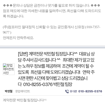
🍀🍀🍀문의나 상담은 금전이나 댓가를 필요로 하지 않습니다. 🍀🍀🍀
점포 매도에 대한 자세한 내용을 알려주시면, 최선을 다해 도와드리도
록 하겠습니다.
(주)점포라인 절대정직 신뢰할 수 있는 공인중개사 신유정 ( 010-7357-
9677 )
언제든지 연락주세요.
[답변] 계약전문 박민철 팀장입니다^^ 대표님 상
담 주셔서 감사드립니다 ^^ 최대한 제가 알고 있
는 노하우 정보를 제공하여 조건에 계약이 될 수
있도록 최선을 다해 도와드리겠습니다! 연락 주
시면 편한 시간에 찾아뵙고 상담 드리겠습니
다 010-8255-0376 박민철 팀장
박민철
창업에이전트
휴대폰
010-8255-0376
계약전문 박민철 팀장입니다^^