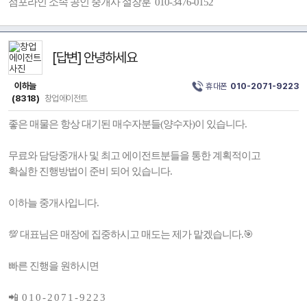
점포라인 소속 공인 중개사 설창훈 010-3476-0152
[답변] 안녕하세요
이하늘
휴대폰
010-2071-9223
(8318)
창업에이전트
좋은 매물은 항상 대기된 매수자분들(양수자)이 있습니다.
무료와 담당중개사 및 최고 에이전트분들을 통한 계획적이고
확실한 진행방법이 준비 되어 있습니다.
이하늘 중개사입니다.
💯 대표님은 매장에 집중하시고 매도는 제가 맡겠습니다.🎯
빠른 진행을 원하시면
📲 0 1 0 - 2 0 7 1 - 9 2 2 3