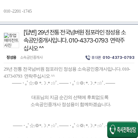
010 -2201 -1745
[답변] 29년 전통 전국넘버원 점포라인 정성용 소
속공인중개사입니다. 010-4373-0793 연락주
십시오 ^^
정성용
소속공인중개사
휴대폰
010-4373-0793
29년 전통 전국넘버원 점포라인 정성용 소속공인중개사입니다. 010-
4373-0793 연락주십시오 ^^
─── ･ ｡ﾟ☆:💢 *.☽ .* :☆ﾟ. ─── ･ ｡ﾟ☆💢: *.☽ .* :☆ﾟ. ───
대표님의 지금 순간의 선택에 후회없도록
소속공인중개사 정성용이 함께하겠습니다.
─── ･ ｡ﾟ☆:💢*.☽ .* :☆ﾟ. ─── ･ ｡ﾟ☆💢: *.☽ .* :☆ﾟ. ───