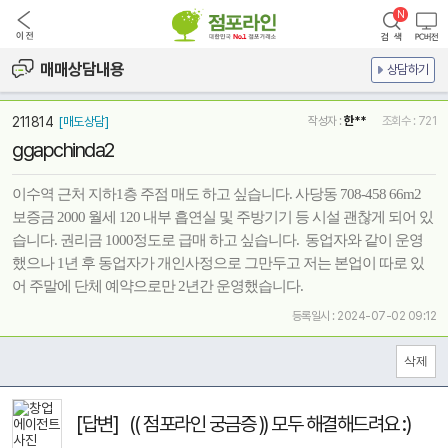
매매상담내용
상담하기
211814
[매도상담]
작성자 :
한**
조회수 : 721
ggapchinda2
이수역 근처 지하1층 주점 매도 하고 싶습니다. 사당동 708-458 66m2
보증금 2000 월세 120 내부 흡연실 및 주방기기 등 시설 괜찮게 되어 있
습니다. 권리금 1000정도로 급매 하고 싶습니다. 동업자와 같이 운영
했으나 1년 후 동업자가 개인사정으로 그만두고 저는 본업이 따로 있
어 주말에 단체 예약으로만 2년간 운영했습니다.
등록일시 : 2024-07-02 09:12
[답변] (( 점포라인 궁금증 )) 모두 해결해드려요 :)