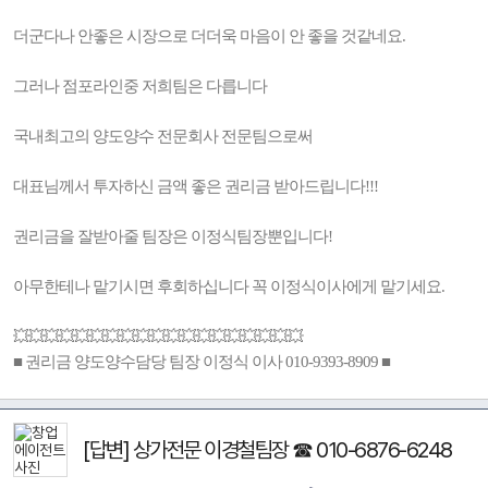
더군다나 안좋은 시장으로 더더욱 마음이 안 좋을 것같네요.
그러나 점포라인중 저희팀은 다릅니다
국내최고의 양도양수 전문회사 전문팀으로써
대표님께서 투자하신 금액 좋은 권리금 받아드립니다!!!
권리금을 잘받아줄 팀장은 이정식팀장뿐입니다!
아무한테나 맡기시면 후회하십니다 꼭 이정식이사에게 맡기세요.
💥💥💥💥💥💥💥💥💥💥💥💥💥💥💥💥💥💥💥
■ 권리금 양도양수담당 팀장 이정식 이사 010-9393-8909 ■
[답변] 상가전문 이경철팀장 ☎ 010-6876-6248