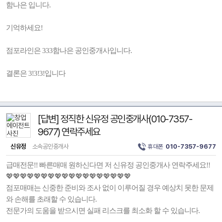
함나은 입니다.
기억하세요!
점포라인은 333함나은 공인중개사입니다.
결론은 3!3!3!입니다
[답변] 정직한 신유정 공인중개사(010-7357-
9677) 연락주세요
신유정
소속공인중개사
휴대폰
010-7357-9677
급매전문!! 빠른매매 원하신다면 저 신유정 공인중개사 연락주세요!!
💖💖💖💖💖💖💖💖💖💖💖💖💖💖💖💖💖💖
점포매매는 신중한 준비와 조사 없이 이루어질 경우 예상치 못한 문제
와 손해를 초래할 수 있습니다.
전문가의 도움을 받으시면 실패 리스크를 최소화 할 수 있습니다.