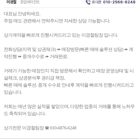
이경철
창업에이전트
휴대폰
010-2566-6248
대표님 안녕하세요.
주점 매도 관련해서 연락주시면 자세한 상담 가능합니다.
상가계약을 빠르게 진행시켜드리고 있는 이경철팀장 입니다.
전화상담(지역 및 상권체크) ➠ 매장방문(빠른 매매 솔루션 상담) ➠ 계
약진행 ➠ 중개수수료 ➠ 거래완료.
거래가 가능한 매장인지 직접 방문해서 확인하고 매장 운영상태 및 시
설체크, 상권분석후 권리금 책정,
빠른 매매 솔루션, 중개 수수료 안내후 계약을 빠르게 진행시켜드리고
있습니다.
저희는 매년 많은 실적을 쌓았으며, 다양한 업종의 거래를 통해 노하우
도 축척되어 있습니다.
상가전문 이경철팀장 ☎ 010-6876-6248