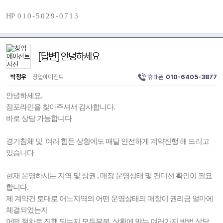
HP 0 1 0 - 5 0 2 9 - 0 7 1 3
[답변] 안녕하세요
박정우
창업에이전트
휴대폰
010-6405-3877
안녕하세요.
점포라인을 찾아주셔서 감사합니다.
바로 상담 가능합니다
경기침체 및 여러 힘든 상황에도 매달 안전하게 계약진행 해 드리고
있습니다
현재 운영하시는 지역 및 상권 , 매장 운영상태 및 컨디션 확인이 필요
합니다.
제 계약건 토대로 어느지역의 어떤 운영상태의 매장이 권리금 얼마에
체결되었는지
어떤 절차로 진행 되는지 모든부분, 상황에 맞는 여러가지 방법 상담