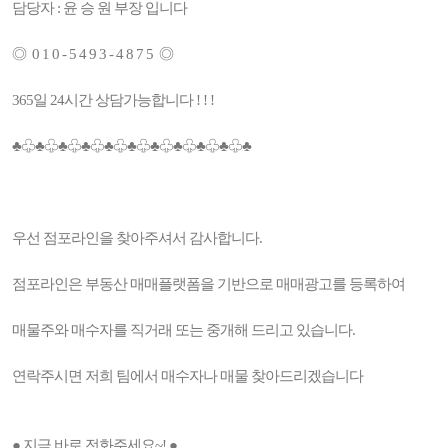
담당자 : 윤 승 원 부장 입니다
◎ 0 1 0 - 5 4 9 3 - 4 8 7 5 ◎
365일 24시간 상담가능합니다 ! ! !
♣♧♣♧♣♧♣♧♣♧♣♧♣♧♣♧♣♧♣♧♣
우선 점포라인을 찾아주셔서 감사합니다.
점포라인은 부동산 매매플랫폼을 기반으로 매매광고를 등록하여
매물주와 매수자를 직거래 또는 중개해 드리고 있습니다.
연락주시면 저희 팀에서 매수자나 매물 찾아드리겠습니다
● 지금 바로 전화주세요~! ●