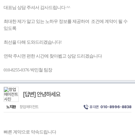
대표님 상담 주셔서 감사드립니다 ^^
최대한 제가 알고 있는 노하우 정보를 제공하여 조건에 계약이 될 수
있도록
최선을 다해 도와드리겠습니다!
연락 주시면 편한 시간에 찾아뵙고 상담 드리겠습니다
010-8255-0376 박민철 팀장
[답변] 안녕하세요
노지환
창업에이전트
휴대폰
010-8996-8838
빠른 계약으로 약속드립니다