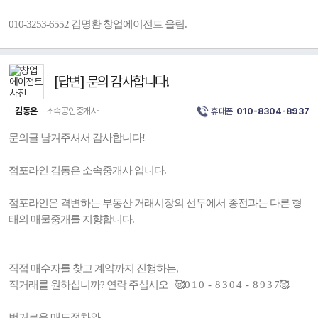
010-3253-6552 김명환 창업에이전트 올림.
[답변] 문의 감사합니다!
김동은
소속공인중개사
휴대폰
010-8304-8937
문의글 남겨주셔서 감사합니다!
점포라인 김동은 소속중개사 입니다.
점포라인은 격변하는 부동산 거래시장의 선두에서 종전과는 다른 형
태의 매물중개를 지향합니다.
직접 매수자를 찾고 계약까지 진행하는,
직거래를 원하십니까? 연락 주십시오 🥰0 1 0 - 8 3 0 4 - 8 9 3 7🥰
번거로운 매도절차와