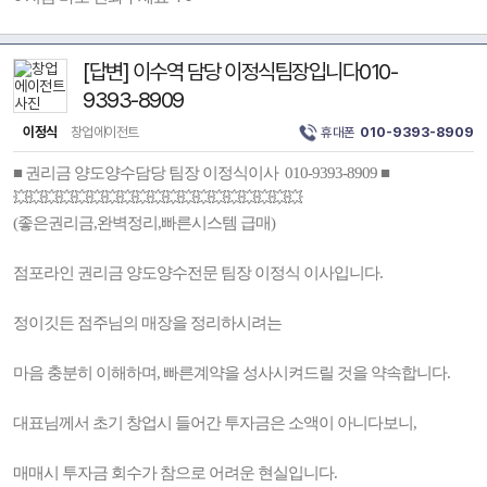
[답변] 이수역 담당 이정식팀장입니다010-
9393-8909
이정식
창업에이전트
휴대폰
010-9393-8909
■ 권리금 양도양수담당 팀장 이정식이사 010-9393-8909 ■
💥💥💥💥💥💥💥💥💥💥💥💥💥💥💥💥💥💥💥
(좋은권리금,완벽정리,빠른시스템 급매)
점포라인 권리금 양도양수전문 팀장 이정식 이사입니다.
정이깃든 점주님의 매장을 정리하시려는
마음 충분히 이해하며, 빠른계약을 성사시켜드릴 것을 약속합니다.
대표님께서 초기 창업시 들어간 투자금은 소액이 아니다보니,
매매시 투자금 회수가 참으로 어려운 현실입니다.