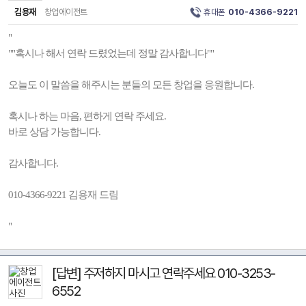
김용재
창업에이전트
휴대폰
010-4366-9221
"
""혹시나 해서 연락 드렸었는데 정말 감사합니다""
오늘도 이 말씀을 해주시는 분들의 모든 창업을 응원합니다.
혹시나 하는 마음, 편하게 연락 주세요.
바로 상담 가능합니다.
감사합니다.
010-4366-9221 김용재 드림
"
[답변] 주저하지 마시고 연락주세요 010-3253-
6552