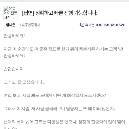
[답변] 정확하고 빠른 진행 가능합니다.
함나은
소속공인중개사
휴대폰
010-6632-0520
안녕하세요?
지금 이 순간에도 더 좋은 점포를 찾기 위해 동분서주 하시는 고객 님!
안녕하세요?
반갑습니다.
그리고, 잘 오셨습니다...
여길 보고, 저길 봐도 도대체 어떤 게 최상일지 모르시겠죠?
그래서 이 사람, 저 사람 클릭해보니 담당자는 또 왜 이리 많은지...
선택의 폭이 넓어 고르는 다양성은 있으나, 결정의 집중력이 많이 떨어
지시죠?