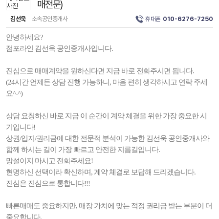
매전문)
김선욱
소속공인중개사
휴대폰
010-6276-7250
안녕하세요?
점포라인 김선욱 공인중개사입니다.
진심으로 매매계약을 원하신다면 지금 바로 전화주시면 됩니다.
(24시간 언제든 상담 진행 가능하니, 마음 편히 생각하시고 연락 주세
요^-^)
상담 요청하신 바로 지금 이 순간이 계약 체결을 위한 가장 중요한 시
기입니다!
상권/입지/권리금에 대한 전문적 분석이 가능한 김선욱 공인중개사와
함께 하시는 길이 가장 빠르고 안전한 지름길입니다.
망설이지 마시고 전화주세요!
현명하신 선택이라 확신하며, 계약 체결로 보답해 드리겠습니다.
진심은 진심으로 통합니다!!!
빠른매매도 중요하지만, 매장 가치에 맞는 적정 권리금 받는 부분이 더
중요합니다.