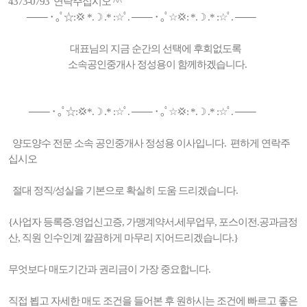
4373-0793 연락주십시오 ^^
─── ･ ｡ﾟ☆:💢 *.☽ .* :☆ﾟ. ─── ･ ｡ﾟ☆💢: *.☽ .* :☆ﾟ. ───
대표님의 지금 순간의 선택에 후회없도록
소속공인중개사 정성용이 함께하겠습니다.
─── ･ ｡ﾟ☆:💢*.☽ .* :☆ﾟ. ─── ･ ｡ﾟ☆💢: *.☽ .* :☆ﾟ. ───
양도양수 전문 소속 공인중개사 정성용 이사입니다. 편하게 연락주
십시오
절대 정직/성실을 기본으로 확실히 도움 드리겠습니다.
{사업자 등록증.영업신고증, 가맹계약서.세무업무, 포스이전.공과금정
산, 직원 인수인계 깔끔하게 마무리 지어드리겠습니다.}
무엇보다 매도기간과 권리금이 가장 중요합니다.
직접 뵙고 자세한 매도 조건을 들어본 후 원하시는 조건에 빠르고 좋은