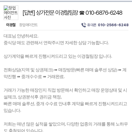
[답변] 상가전문 이경철팀장 ☎ 010-6876-6248
이경철
창업에이전트
휴대폰
010-2566-6248
대표님 안녕하세요.
중식당 매도 관련해서 연락주시면 자세한 상담 가능합니다.
상가계약을 빠르게 진행시켜드리고 있는 이경철팀장 입니다.
전화상담(지역 및 상권체크) ➠ 매장방문(빠른 매매 솔루션 상담) ➠ 계
약진행 ➠ 중개수수료 ➠ 거래완료.
거래가 가능한 매장인지 직접 방문해서 확인하고 매장 운영상태 및 시
설체크, 상권분석후 권리금 책정,
빠른 매매 솔루션, 중개 수수료 안내후 계약을 빠르게 진행시켜드리고
있습니다.
저희는 매년 많은 실적을 쌓았으며, 다양한 업종의 거래를 통해 노하우
도 축척되어 있습니다.