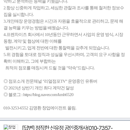
악하고 분석하는 능력을 키웠습니다.
2.항상 신중하게 작업하고, 세심한 관찰과 조사를 통해 철저한 정보수
집을 실시합니다.
3.개인매장 운영경험은 시간과 자원을 효율적으로 관리하고, 문제 해
결 능력을 키우는 방법을 배웠습니다.
4.프렌차이즈 회사에서 10년동안 근무하면서 사업의 운영 방식, 시장
동향, 계약 및 협상에 대한 이해를
발전시키고, 업계 전반에 대한 통찰력을 갖추게 되었습니다.
5.위 경험을 토대로 정직과 성실을 우선시하며, 고객의 요구 사항을 정
확히 이해하고, 그에 부합하는
최적의 점포를 매칭시켜 드릴 것을 "약속"드립니다.
◎ 점포소개 전문체널 "리얼점포TV" 운영중인 유튜버
◎ 2023년 상반기 개인 최다 계약건 달성
◎ 블로그 : https://blog.naver.com/kmh6520
010-3253-6552 김명환 창업에이전트 올림.
[답변] 정직한 신유정 공인중개사(010-7357-