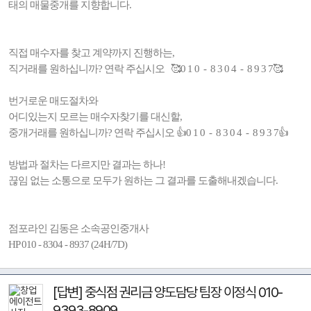
태의 매물중개를 지향합니다.
직접 매수자를 찾고 계약까지 진행하는,
직거래를 원하십니까? 연락 주십시오 🥰0 1 0 - 8 3 0 4 - 8 9 3 7🥰
번거로운 매도절차와
어디있는지 모르는 매수자찾기를 대신할,
중개거래를 원하십니까? 연락 주십시오 👍0 1 0 - 8 3 0 4 - 8 9 3 7👍
방법과 절차는 다르지만 결과는 하나!
끊임 없는 소통으로 모두가 원하는 그 결과를 도출해내겠습니다.
점포라인 김동은 소속공인중개사
HP 010 - 8304 - 8937 (24H/7D)
[답변] 중식점 권리금 양도담당 팀장 이정식 010-
9393-8909