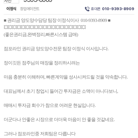
이정식
창업에이전트
휴대폰
010-9393-8909
■ 권리금 양도양수담당 팀장 이정식이사 010-9393-8909 ■
💥💥💥💥💥💥💥💥💥💥💥💥💥💥💥💥💥💥💥
(좋은권리금,완벽정리,빠른시스템 급매)
점포라인 권리금 양도양수전문 팀장 이정식 이사입니다.
정이깃든 점주님의 매장을 정리하시려는
마음 충분히 이해하며, 빠른계약을 성사시켜드릴 것을 약속합니다.
대표님께서 초기 창업시 들어간 투자금은 소액이 아니다보니,
매매시 투자금 회수가 참으로 어려운 현실입니다.
더군다나 안좋은 시장으로 더더욱 마음이 안 좋을 것같네요.
그러나 점포라인중 저희팀은 다릅니다