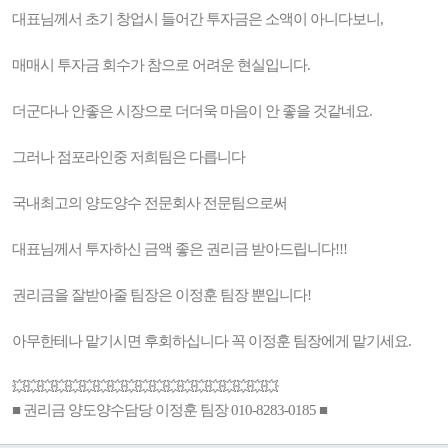
대표님께서 초기 창업시 들어간 투자금은 소액이 아니다보니,
매매시 투자금 회수가 참으로 어려운 현실입니다.
더군다나 안좋은 시장으로 더더욱 마음이 안 좋을 것같네요.
그러나 점포라인중 저희팀은 다릅니다
국내최고의 양도양수 전문회사 전문팀으로써
대표님께서 투자하신 금액 좋은 권리금 받아드립니다!!!
권리금을 잘받아줄 팀장은 이정훈 팀장 뿐입니다!
아무한테나 맡기시면 후회하십니다 꼭 이정훈 팀장에게 맡기세요.
💥💥💥💥💥💥💥💥💥💥💥💥💥💥💥💥💥💥💥
■ 권리금 양도양수담당 이정훈 팀장 010-8283-0185 ■