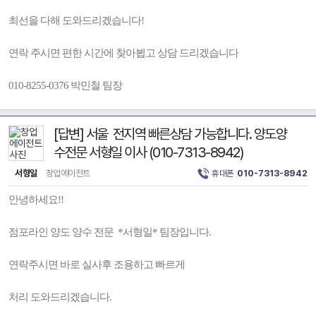
최선을 다해 도와드리겠습니다!
연락 주시면 편한 시간에 찾아뵙고 상담 드리겠습니다
010-8255-0376 박민철 팀장
[답변] 서울 전지역 빠른상담 가능합니다. 양도양
수전문 서형일 이사 (010-7313-8942)
서형일
창업에이전트
휴대폰
010-7313-8942
안녕하세요!!
점포라인 양도 양수 전문 *서형일* 팀장입니다.
연락주시면 바로 실사후 조용하고 빠르게
처리 도와드리겠습니다.