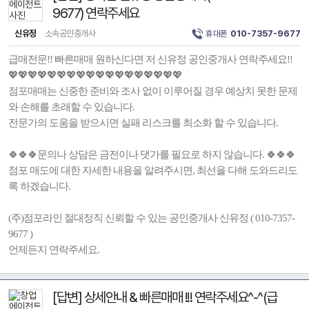
9677) 연락주세요
신유정
소속공인중개사
휴대폰
010-7357-9677
급매전문!! 빠른매매 원하신다면 저 신유정 공인중개사 연락주세요!!
💖💖💖💖💖💖💖💖💖💖💖💖💖💖💖💖💖💖
점포매매는 신중한 준비와 조사 없이 이루어질 경우 예상치 못한 문제
와 손해를 초래할 수 있습니다.
전문가의 도움을 받으시면 실패 리스크를 최소화 할 수 있습니다.
🍀🍀🍀문의나 상담은 금전이나 댓가를 필요로 하지 않습니다. 🍀🍀🍀
점포 매도에 대한 자세한 내용을 알려주시면, 최선을 다해 도와드리도
록 하겠습니다.
(주)점포라인 절대정직 신뢰할 수 있는 공인중개사 신유정 ( 010-7357-
9677 )
언제든지 연락주세요.
[답변] 상세안내 & 빠른매매 !!! 연락주세요^-^(급