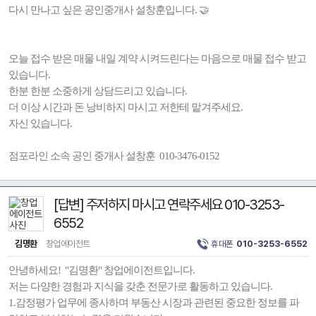
다시 만나고 싶은 공인중개사 설창훈입니다. 🤝
오늘 접수 받은 매물 내일 계약 시켜드린다는 마음으로 매물 접수 받고
있습니다.
한분 한분 소중하게 상담드리고 있습니다.
더 이상 시간과 돈 낭비하지 마시고 저한테 맡겨주세요.
자신 있습니다.
점포라인 소속 공인 중개사 설창훈 010-3476-0152
[답변] 주저하지 마시고 연락주세요 010-3253-
6552
김명환
창업에이전트
휴대폰
010-3253-6552
안녕하세요! "김명환" 창업에이전트입니다.
저는 다양한 경험과 지식을 갖춘 전문가로 활동하고 있습니다.
1.감정평가 업무에 종사하며 부동산 시장과 관련된 중요한 정보를 파