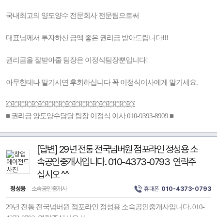
국내최고의 양도양수 전문회사 전문팀으로써
대표님께서 투자하신 금액 좋은 권리금 받아드립니다!!!
권리금을 잘받아줄 팀장은 이정식팀장뿐입니다!
아무한테나 맡기시면 후회하십니다 꼭 이정식이사에게 맡기세요.
💥💥💥💥💥💥💥💥💥💥💥💥💥💥💥💥💥💥💥
■ 권리금 양도양수담당 팀장 이정식 이사 010-9393-8909 ■
[답변] 29년 전통 전국넘버원 점포라인 정성용 소
속공인중개사입니다. 010-4373-0793 연락주
십시오 ^^
정성용
소속공인중개사
휴대폰
010-4373-0793
29년 전통 전국넘버원 점포라인 정성용 소속공인중개사입니다. 010-