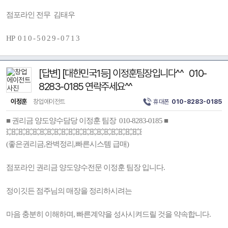
점포라인 전무 김태우
HP 0 1 0 - 5 0 2 9 - 0 7 1 3
[답변] [대한민국1등] 이정훈팀장입니다^^ 010-
8283-0185 연락주세요^^
이정훈
창업에이전트
휴대폰
010-8283-0185
■ 권리금 양도양수담당 이정훈 팀장 010-8283-0185 ■
💥💥💥💥💥💥💥💥💥💥💥💥💥💥💥💥💥💥💥
(좋은권리금,완벽정리,빠른시스템 급매)
점포라인 권리금 양도양수전문 이정훈 팀장 입니다.
정이깃든 점주님의 매장을 정리하시려는
마음 충분히 이해하며, 빠른계약을 성사시켜드릴 것을 약속합니다.