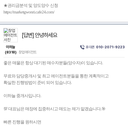
★권리금분석 및 양도양수 신청
https://marketgwonri.cafe24.com/
[답변] 안녕하세요
이하늘
휴대폰
010-2071-9223
(8318)
창업에이전트
좋은 매물은 항상 대기된 매수자분들(양수자)이 있습니다.
무료와 담당중개사 및 최고 에이전트분들을 통한 계획적이고
확실한 진행방법이 준비 되어 있습니다.
이하늘 중개사입니다.
💯 대표님은 매장에 집중하시고 매도는 제가 맡겠습니다.🎯
빠른 진행을 원하시면