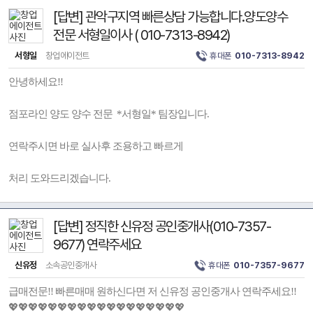
[답변] 관악구지역 빠른상담 가능합니다.양도양수
전문 서형일이사 ( 010-7313-8942)
서형일
창업에이전트
휴대폰
010-7313-8942
안녕하세요!!
점포라인 양도 양수 전문 *서형일* 팀장입니다.
연락주시면 바로 실사후 조용하고 빠르게
처리 도와드리겠습니다.
[답변] 정직한 신유정 공인중개사(010-7357-
9677) 연락주세요
신유정
소속공인중개사
휴대폰
010-7357-9677
급매전문!! 빠른매매 원하신다면 저 신유정 공인중개사 연락주세요!!
💖💖💖💖💖💖💖💖💖💖💖💖💖💖💖💖💖💖