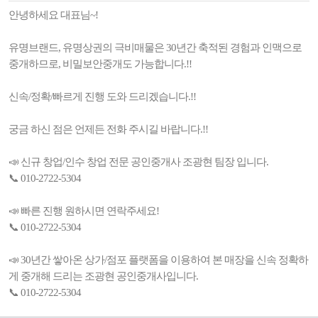
안녕하세요 대표님~!
유명브랜드, 유명상권의 극비매물은 30년간 축적된 경험과 인맥으로
중개하므로, 비밀보안중개도 가능합니다.!!
신속/정확/빠르게 진행 도와 드리겠습니다.!!
궁금 하신 점은 언제든 전화 주시길 바랍니다.!!
📣 신규 창업/인수 창업 전문 공인중개사 조광현 팀장 입니다.
📞 010-2722-5304
📣 빠른 진행 원하시면 연락주세요!
📞 010-2722-5304
📣 30년간 쌓아온 상가/점포 플랫폼을 이용하여 본 매장을 신속 정확하
게 중개해 드리는 조광현 공인중개사입니다.
📞 010-2722-5304