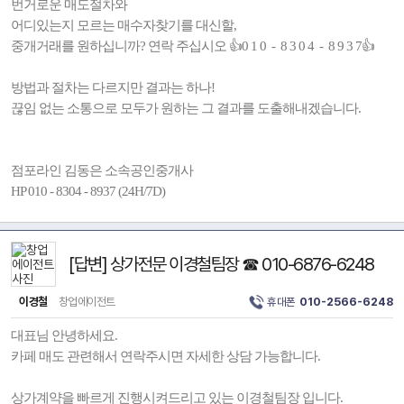
번거로운 매도절차와
어디있는지 모르는 매수자찾기를 대신할,
중개거래를 원하십니까? 연락 주십시오 👍0 1 0 - 8 3 0 4 - 8 9 3 7👍
방법과 절차는 다르지만 결과는 하나!
끊임 없는 소통으로 모두가 원하는 그 결과를 도출해내겠습니다.
점포라인 김동은 소속공인중개사
HP 010 - 8304 - 8937 (24H/7D)
[답변] 상가전문 이경철팀장 ☎ 010-6876-6248
이경철
창업에이전트
휴대폰
010-2566-6248
대표님 안녕하세요.
카페 매도 관련해서 연락주시면 자세한 상담 가능합니다.
상가계약을 빠르게 진행시켜드리고 있는 이경철팀장 입니다.