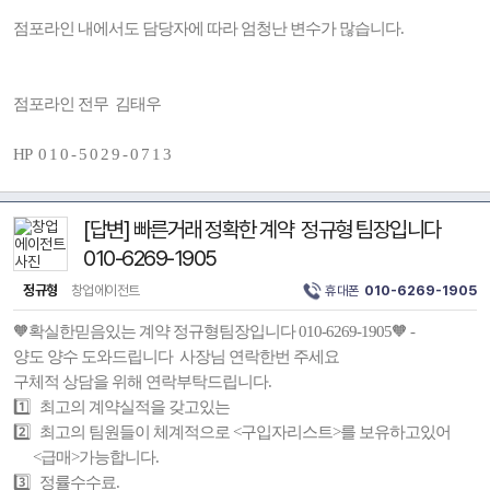
점포라인 내에서도 담당자에 따라 엄청난 변수가 많습니다.
점포라인 전무 김태우
HP 0 1 0 - 5 0 2 9 - 0 7 1 3
[답변] 빠른거래 정확한 계약 정규형 팀장입니다
010-6269-1905
정규형
창업에이전트
휴대폰
010-6269-1905
🧡확실한믿음있는 계약 정규형팀장입니다 010-6269-1905🧡 -
양도 양수 도와드립니다 사장님 연락한번 주세요
구체적 상담을 위해 연락부탁드립니다.
1️⃣ 최고의 계약실적을 갖고있는
2️⃣ 최고의 팀원들이 체계적으로 <구입자리스트>를 보유하고있어
<급매>가능합니다.
3️⃣ 정률수수료.