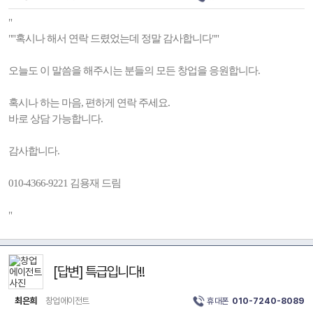
"
""혹시나 해서 연락 드렸었는데 정말 감사합니다""
오늘도 이 말씀을 해주시는 분들의 모든 창업을 응원합니다.
혹시나 하는 마음, 편하게 연락 주세요.
바로 상담 가능합니다.
감사합니다.
010-4366-9221 김용재 드림
"
[답변] 특급입니다!!
최은희
창업에이전트
휴대폰
010-7240-8089