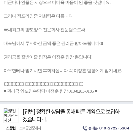
더군다나 안좋은 시장으로 더더욱 마음이 안 좋을 것같네요.
그러나 점포라인중 저희팀은 다릅니다
국내최고의 양도양수 전문회사 전문팀으로써
대표님께서 투자하신 금액 좋은 권리금 받아드립니다!!!
권리금을 잘받아줄 팀장은 이정훈 팀장 뿐입니다!
아무한테나 맡기시면 후회하십니다 꼭 이정훈 팀장에게 맡기세요.
💥💥💥💥💥💥💥💥💥💥💥💥💥💥💥💥💥💥💥
■ 권리금 양도양수담당 이정훈 팀장 010-8283-0185 ■
[답변] 정확한 상담을 통해 빠른 계약으로 보답하
겠습니다~!!
조광현
소속공인중개사
휴대폰
010-2722-5304