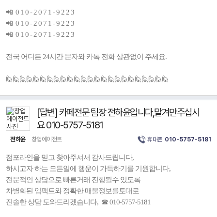
📲 0 1 0 - 2 0 7 1 - 9 2 2 3
📲 0 1 0 - 2 0 7 1 - 9 2 2 3
📲 0 1 0 - 2 0 7 1 - 9 2 2 3
전국 어디든 24시간 문자와 카톡 전화 상관없이 주세요.
🙋🙋🙋🙋🙋🙋🙋🙋🙋🙋🙋🙋🙋🙋🙋🙋🙋🙋🙋🙋🙋🙋🙋🙋
[답변] 카페전문 팀장 전하윤입니다,맡겨만주십시
요 010-5757-5181
전하윤
창업에이전트
휴대폰
010-5757-5181
점포라인을 믿고 찾아주셔서 감사드립니다,
하시고자 하는 모든일에 행운이 가득하기를 기원합니다,
전문적인 상담으로 빠른거래 진행될수 있도록
차별화된 임팩트와 정확한 매물정보를토대로
진솔한 상담 도와드리겠습니다, ☎ 010-5757-5181