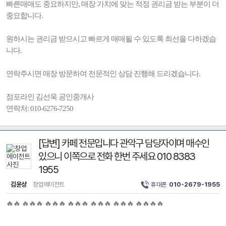
빠른매매도 중요하지만, 매장 가치에 맞는 적정 권리금 받는 부분이 더
중요합니다.
원하시는 권리금 받으시고 빠르게 매매될 수 있도록 최선을 다하겠습
니다.
연락주시면 매장 방문하여 전문적인 상담 진행해 드리겠습니다.
점포라인 김선욱 공인중개사
연락처: 010-6276-7250
[답변] 카페 전문입니다 관악구 담당자이며 매수인
있으니 이쪽으로 전화 한번 주세요 010 8383
1955
김윤상
창업에이전트
휴대폰
010-2679-1955
🔥🔥 🔥🔥🔥 🔥🔥🔥 🔥🔥🔥 🔥🔥🔥 🔥🔥🔥 🔥🔥🔥🔥