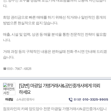
인, 양수인 모두를 경험해 보았기에 대표님들과의 소통에 자신있습니
다.
희망 권리금으로 빠른 매매를 하기 위해선 직거래나 일반적인 중개의
방법으론 현실적으로 쉽지 않습니다.
매출, 시설 및 업력, 상권 등 매물 분석을 통한 전문적인 전략이 필요합
니다.
거래 과정 등의 구체적인 내용은 편하실때 전화 주시면 안내해 드리겠
습니다.
☎ 010 - 7667 - 6828
[답변] 마광일 가맹거래사&공인중개사에게 의뢰
하세요
마광일
소속공인중개사
휴대폰
010-3325-9905
점포라인의 카페 양도양수 전문 마광일 가맹거래사&공인중개사입니