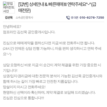
[답변] 상세안내 & 빠른매매 !!! 연락주세요^-^(급
매전문)
김선욱
소속공인중개사
휴대폰
010-6276-7250
안녕하세요?
점포라인 김선욱 공인중개사입니다.
진심으로 매매계약을 원하신다면 지금 바로 전화주시면 됩니다.
(24시간 언제든 상담 진행 가능하니, 마음 편히 생각하시고 연락 주세
요^-^)
상담 요청하신 바로 지금 이 순간이 계약 체결을 위한 가장 중요한 시
기입니다!
상권/입지/권리금에 대한 전문적 분석이 가능한 김선욱 공인중개사와
함께 하시는 길이 가장 빠르고 안전한 지름길입니다.
망설이지 마시고 전화주세요!
현명하신 선택이라 확신하며, 계약 체결로 보답해 드리겠습니다.
진심은 진심으로 통합니다!!!