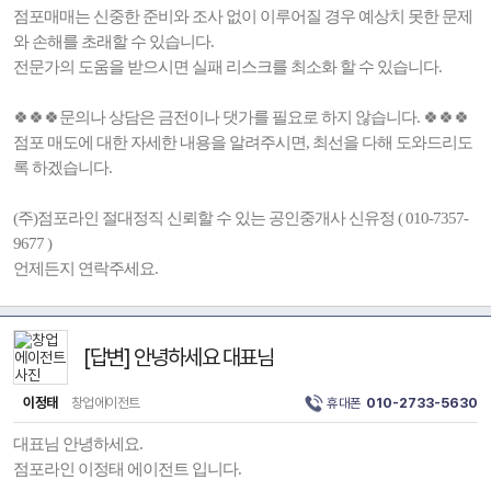
점포매매는 신중한 준비와 조사 없이 이루어질 경우 예상치 못한 문제
와 손해를 초래할 수 있습니다.
전문가의 도움을 받으시면 실패 리스크를 최소화 할 수 있습니다.
🍀🍀🍀문의나 상담은 금전이나 댓가를 필요로 하지 않습니다. 🍀🍀🍀
점포 매도에 대한 자세한 내용을 알려주시면, 최선을 다해 도와드리도
록 하겠습니다.
(주)점포라인 절대정직 신뢰할 수 있는 공인중개사 신유정 ( 010-7357-
9677 )
언제든지 연락주세요.
[답변] 안녕하세요 대표님
이정태
창업에이전트
휴대폰
010-2733-5630
대표님 안녕하세요.
점포라인 이정태 에이전트 입니다.