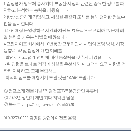
1.감정평가 업무에 종사하며 부동산 시장과 관련된 중요한 정보를 파
악하고 분석하는 능력을 키웠습니다.
2.항상 신중하게 작업하고, 세심한 관찰과 조사를 통해 철저한 정보수
집을 실시합니다.
3.개인매장 운영경험은 시간과 자원을 효율적으로 관리하고, 문제 해
결 능력을 키우는 방법을 배웠습니다.
4.프렌차이즈 회사에서 10년동안 근무하면서 사업의 운영 방식, 시장
동향, 계약 및 협상에 대한 이해를
발전시키고, 업계 전반에 대한 통찰력을 갖추게 되었습니다.
5.위 경험을 토대로 정직과 성실을 우선시하며, 고객의 요구 사항을 정
확히 이해하고, 그에 부합하는
최적의 점포를 매칭시켜 드릴 것을 "약속"드립니다.
◎ 점포소개 전문체널 "리얼점포TV" 운영중인 유튜버
◎ 2023년 상반기 개인 최다 계약건 달성
◎ 블로그 : https://blog.naver.com/kmh6520
010-3253-6552 김명환 창업에이전트 올림.