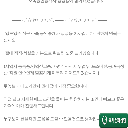
소속공인중개사 정성용이 함께하겠습니다.
─── ･ ｡ﾟ☆:💢*.☽ .* :☆ﾟ. ─── ･ ｡ﾟ☆💢: *.☽ .* :☆ﾟ. ───
양도양수 전문 소속 공인중개사 정성용 이사입니다. 편하게 연락주
십시오
절대 정직/성실을 기본으로 확실히 도움 드리겠습니다.
{사업자 등록증.영업신고증, 가맹계약서.세무업무, 포스이전.공과금정
산, 직원 인수인계 깔끔하게 마무리 지어드리겠습니다.}
무엇보다 매도기간과 권리금이 가장 중요합니다.
직접 뵙고 자세한 매도 조건을 들어본 후 원하시는 조건에 빠르고 좋은
가격에 매매 진행해드립니다.
누구보다 현실적인 도움을 드릴 수 있을것으로 생각됩니다.