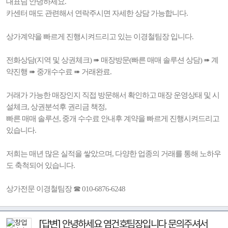
대표님 안녕하세요.
카센터 매도 관련해서 연락주시면 자세한 상담 가능합니다.
상가계약을 빠르게 진행시켜드리고 있는 이경철팀장 입니다.
전화상담(지역 및 상권체크) ➠ 매장방문(빠른 매매 솔루션 상담) ➠ 계
약진행 ➠ 중개수수료 ➠ 거래완료.
거래가 가능한 매장인지 직접 방문해서 확인하고 매장 운영상태 및 시
설체크, 상권분석후 권리금 책정,
빠른 매매 솔루션, 중개 수수료 안내후 계약을 빠르게 진행시켜드리고
있습니다.
저희는 매년 많은 실적을 쌓았으며, 다양한 업종의 거래를 통해 노하우
도 축척되어 있습니다.
상가전문 이경철팀장 ☎ 010-6876-6248
[답변] 안녕하세요 염건호팀장입니다 문의주셔서