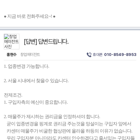
● 지금 바로 전화주세요~! ●
[답변] 답변드립니다.
홍현수
창업에이전트
휴대폰
010-8549-8953
1. 업종변경 가능합니다.
2. 서울 시내에서 찾을수 있습니다.
전제조건.
1. 구입자측의 예산이 중요합니다.
2. 매물주가 제시하는 권리금을 인정하셔야 합니다.
굳이 업종변경을 핑계로 권리금 주는것을 망설이는 구입자 앞에서
카센터 매물주가 비굴한 협상판에 올라올 하등의 이유가 없습니다.
우리 구입자분 아니더라도 카센터 인수하겠다고 줄서있는 구입자들