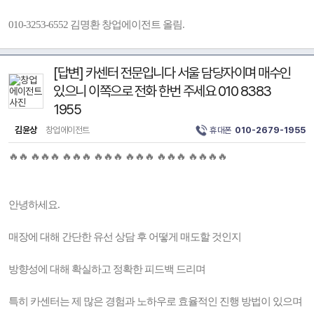
010-3253-6552 김명환 창업에이전트 올림.
[답변] 카센터 전문입니다 서울 담당자이며 매수인
있으니 이쪽으로 전화 한번 주세요 010 8383
1955
김윤상
창업에이전트
휴대폰
010-2679-1955
🔥🔥 🔥🔥🔥 🔥🔥🔥 🔥🔥🔥 🔥🔥🔥 🔥🔥🔥 🔥🔥🔥🔥
안녕하세요.
매장에 대해 간단한 유선 상담 후 어떻게 매도할 것인지
방향성에 대해 확실하고 정확한 피드백 드리며
특히 카센터는 제 많은 경험과 노하우로 효율적인 진행 방법이 있으며