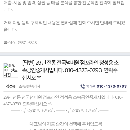
매출, 시설 및 업력, 상권 등 매물 분석을 통한 전문적인 전략이 필요합
니다.
거래 과정 등의 구체적인 내용은 편하실때 전화 주시면 안내해 드리겠
습니다.
☎ 010 - 7667 - 6828
[답변] 29년 전통 전국넘버원 점포라인 정성용 소
속공인중개사입니다. 010-4373-0793 연락주
십시오 ^^
정성용
소속공인중개사
휴대폰
010-4373-0793
29년 전통 전국넘버원 점포라인 정성용 소속공인중개사입니다. 010-
4373-0793 연락주십시오 ^^
─── ･ ｡ﾟ☆:💢 *.☽ .* :☆ﾟ. ─── ･ ｡ﾟ☆💢: *.☽ .* :☆ﾟ. ───
대표님의 지금 순간의 선택에 후회없도록