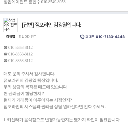
창업에이전트 홍현수 010-8549-8953
[답변] 점포라인 김광열입니다.
김광열
창업에이전트
휴대폰
010-7133-4448
☎ 010-8358-8112
☎ 010-8358-8112
☎ 010-8358-8112
매도 문의 주셔서 감사합니다.
점포라인의 김광열 팀장입니다.
우리 상담의 목적은 매도에 있습니다.
현 권리금이 합당한지 ?
현재가 거래등이 이루어지는 시점인지?
점포라인의 시스템과 권리금 상담 원하신다면 전화 주세요.
1. 카센터가 음식점으로 변경가능한지는 몇가지 확인이 필요합니다.