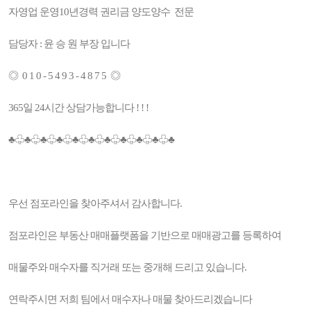
자영업 운영10년경력 권리금 양도양수 전문
담당자 : 윤 승 원 부장 입니다
◎ 0 1 0 - 5 4 9 3 - 4 8 7 5 ◎
365일 24시간 상담가능합니다 ! ! !
♣♧♣♧♣♧♣♧♣♧♣♧♣♧♣♧♣♧♣♧♣
우선 점포라인을 찾아주셔서 감사합니다.
점포라인은 부동산 매매플랫폼을 기반으로 매매광고를 등록하여
매물주와 매수자를 직거래 또는 중개해 드리고 있습니다.
연락주시면 저희 팀에서 매수자나 매물 찾아드리겠습니다