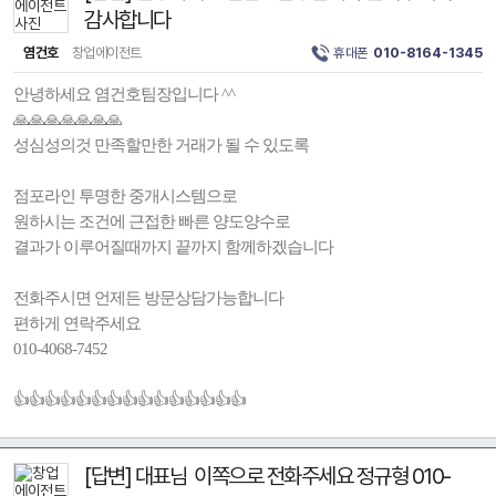
감사합니다
염건호
창업에이전트
휴대폰
010-8164-1345
안녕하세요 염건호팀장입니다 ^^
🙏🙏🙏🙏🙏🙏🙏
성심성의것 만족할만한 거래가 될 수 있도록
점포라인 투명한 중개시스템으로
원하시는 조건에 근접한 빠른 양도양수로
결과가 이루어질때까지 끝까지 함께하겠습니다
전화주시면 언제든 방문상담가능합니다
편하게 연락주세요
010-4068-7452
👍👍👍👍👍👍👍👍👍👍👍👍👍👍👍
[답변] 대표님 이쪽으로 전화주세요 정규형 010-