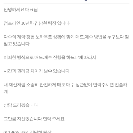
안녕하세요 대표님
점포라인 10년차 김남현 팀장 입니다
다수의 계약 경험 노하우로 상황에 맞게 매도,매수 방법을 누구보다 잘
알고 있습니다
어떠한 방식으로 매도,매수 진행을 하느냐에 따라서
시간과 권리금 차이가 날수 있습니다
내 재산처럼 소중히 안전하게 매도 매수 상관없이 연락주시면 진솔하
게
상담 드리겠습니다
그만큼 자신있습니다 연락 주세요
010-4629-8651 김남현 팀장