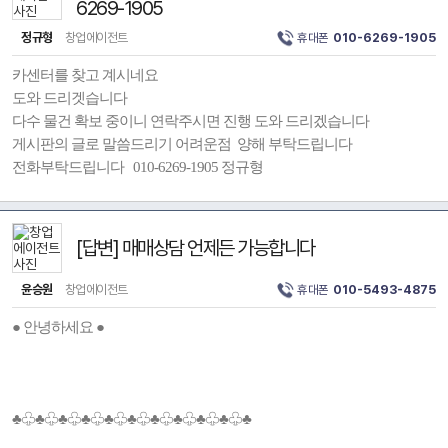
6269-1905
정규형
창업에이전트
휴대폰
010-6269-1905
카센터를 찾고 계시네요
도와 드리겟습니다
다수 물건 확보 중이니 연락주시면 진행 도와 드리겠습니다
게시판의 글로 말씀드리기 어려운점 양해 부탁드립니다
전화부탁드립니다 010-6269-1905 정규형
[답변] 매매상담 언제든 가능합니다
윤승원
창업에이전트
휴대폰
010-5493-4875
● 안녕하세요 ●
♣♧♣♧♣♧♣♧♣♧♣♧♣♧♣♧♣♧♣♧♣