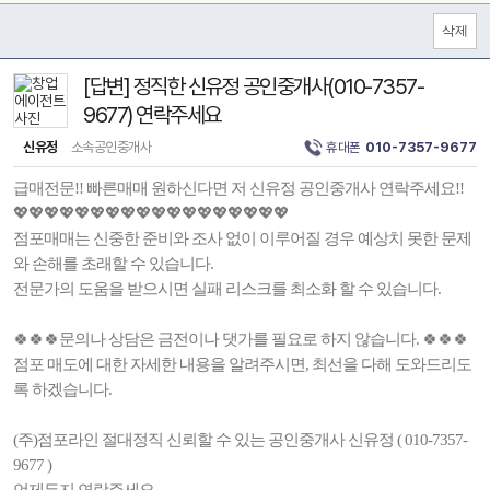
[답변] 정직한 신유정 공인중개사(010-7357-
9677) 연락주세요
신유정
소속공인중개사
휴대폰
010-7357-9677
급매전문!! 빠른매매 원하신다면 저 신유정 공인중개사 연락주세요!!
💖💖💖💖💖💖💖💖💖💖💖💖💖💖💖💖💖💖
점포매매는 신중한 준비와 조사 없이 이루어질 경우 예상치 못한 문제
와 손해를 초래할 수 있습니다.
전문가의 도움을 받으시면 실패 리스크를 최소화 할 수 있습니다.
🍀🍀🍀문의나 상담은 금전이나 댓가를 필요로 하지 않습니다. 🍀🍀🍀
점포 매도에 대한 자세한 내용을 알려주시면, 최선을 다해 도와드리도
록 하겠습니다.
(주)점포라인 절대정직 신뢰할 수 있는 공인중개사 신유정 ( 010-7357-
9677 )