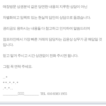
매장방문 상권분석 같은 당연한 내용의 지루한 상담이 아닌
차별화되고 임팩트 있는 현실적 답안의 상담으로 돕겠습니다.
권리금도 원하시는 내용들 다 참고하고 인지하여 말씀드리며
점포라인에서 가장 빠른 거래의 담당자는 김윤상 상무가 곧 해답일 것
입니다.
믿고 맡겨 주시고 시간 상관없이 전화 주시면 됩니다.
그럼 꼭 연락 주세요.
. . *
* * . * . * . *
. * . * . .
_________🚶🏻‍♂️_________ TEL 010 8383 1955