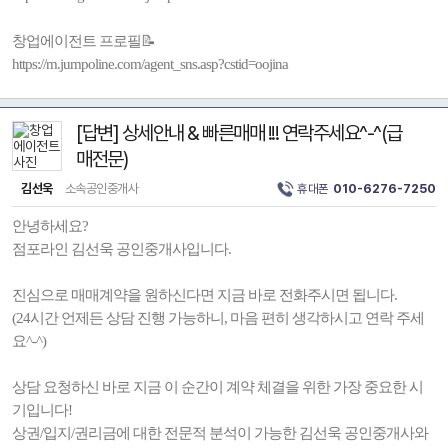
창업에이전트 프로필📝
https://m.jumpoline.com/agent_sns.asp?cstid=oojina
[답변] 상세안내 & 빠른매매 !!! 연락주세요^-^(급
매전문)
김선욱
소속공인중개사
휴대폰
010-6276-7250
안녕하세요?
점포라인 김선욱 공인중개사입니다.
진심으로 매매계약을 원하신다면 지금 바로 전화주시면 됩니다.
(24시간 언제든 상담 진행 가능하니, 마음 편히 생각하시고 연락 주세
요^-^)
상담 요청하신 바로 지금 이 순간이 계약 체결을 위한 가장 중요한 시
기입니다!
상권/입지/권리금에 대한 전문적 분석이 가능한 김선욱 공인중개사와