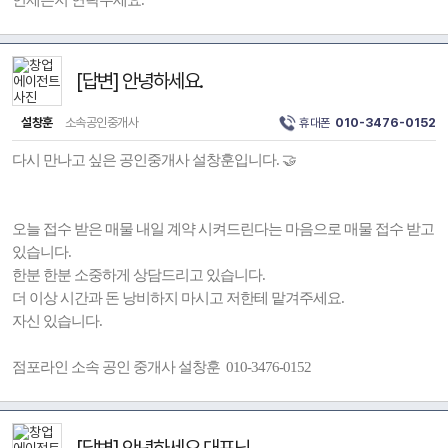
언제든지 연락주세요.
[답변] 안녕하세요.
설창훈
소속공인중개사
휴대폰
010-3476-0152
다시 만나고 싶은 공인중개사 설창훈입니다. 🤝
오늘 접수 받은 매물 내일 계약 시켜드린다는 마음으로 매물 접수 받고
있습니다.
한분 한분 소중하게 상담드리고 있습니다.
더 이상 시간과 돈 낭비하지 마시고 저한테 맡겨주세요.
자신 있습니다.
점포라인 소속 공인 중개사 설창훈 010-3476-0152