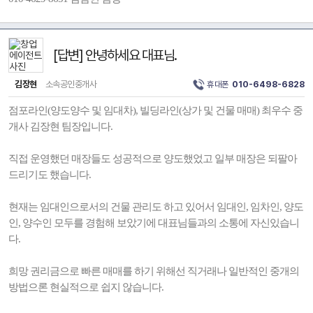
[답변] 안녕하세요 대표님.
김장현
소속공인중개사
휴대폰
010-6498-6828
점포라인(양도양수 및 임대차), 빌딩라인(상가 및 건물 매매) 최우수 중
개사 김장현 팀장입니다.
직접 운영했던 매장들도 성공적으로 양도했었고 일부 매장은 되팔아
드리기도 했습니다.
현재는 임대인으로서의 건물 관리도 하고 있어서 임대인, 임차인, 양도
인, 양수인 모두를 경험해 보았기에 대표님들과의 소통에 자신있습니
다.
희망 권리금으로 빠른 매매를 하기 위해선 직거래나 일반적인 중개의
방법으론 현실적으로 쉽지 않습니다.