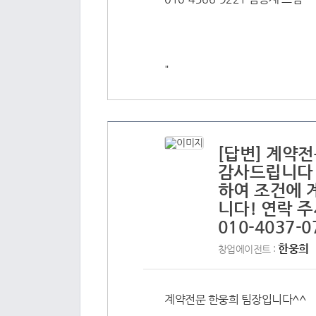
"
[답변] 계약
감사드립니다 
하여 조건에 
니다! 연락 
010-4037-
한웅희
창업에이전트 :
계약전문 한웅희 팀장입니다^^