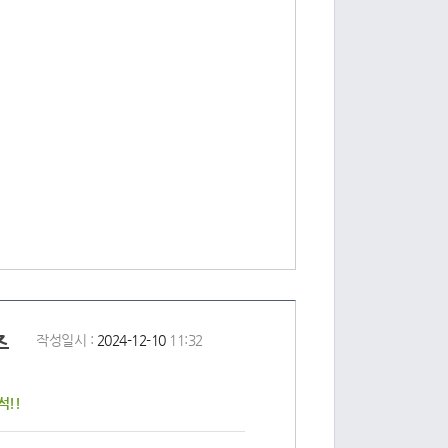
주
작성일시 :
2024-12-10
11:32
!!