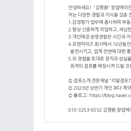
안녕하세요! "김명환" 창업에이
저는 다양한 경험과 지식을 갖춘 
1.감정평가 업무에 종사하며 부동
2.항상 신중하게 작업하고, 세심
3.개인매장 운영경험은 시간과 자
4.프렌차이즈 회사에서 10년동안 
발전시키고, 업계 전반에 대한 
5.위 경험을 토대로 정직과 성실
최적의 점포를 매칭시켜 드릴 것을
◎ 점포소개 전문체널 "리얼점포T
◎ 2023년 상반기 개인 최다 계
◎ 블로그 : https://blog.naver
010-3253-6552 김명환 창업