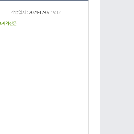
작성일시 :
2024-12-07
19:12
즈계약전문