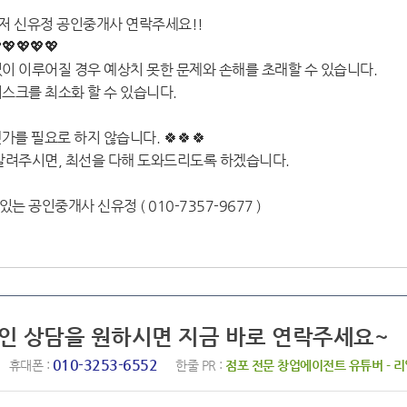
저 신유정 공인중개사 연락주세요!!
💖💖💖💖
이 이루어질 경우 예상치 못한 문제와 손해를 초래할 수 있습니다.
스크를 최소화 할 수 있습니다.
가를 필요로 하지 않습니다. 🍀🍀🍀
알려주시면, 최선을 다해 도와드리도록 하겠습니다.
는 공인중개사 신유정 ( 010-7357-9677 )
적인 상담을 원하시면 지금 바로 연락주세요~
010-3253-6552
휴대폰 :
한줄 PR :
점포 전문 창업에이전트 유튜버 - 