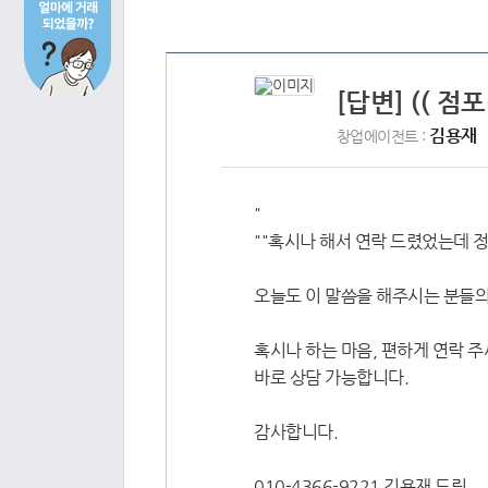
[답변] (( 점
김용재
창업에이전트 :
"
""혹시나 해서 연락 드렸었는데 
오늘도 이 말씀을 해주시는 분들의
혹시나 하는 마음, 편하게 연락 주
바로 상담 가능합니다.
감사합니다.
010-4366-9221 김용재 드림