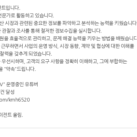
전트입니다.
전문가로 활동하고 있습니다.
산 시장과 관련된 중요한 정보를 파악하고 분석하는 능력을 키웠습니다
한 관찰과 조사를 통해 철저한 정보수집을 실시합니다.
원을 효율적으로 관리하고, 문제 해결 능력을 키우는 방법을 배웠습니다
근무하면서 사업의 운영 방식, 시장 동향, 계약 및 협상에 대한 이해를
통찰력을 갖추게 되었습니다.
을 우선시하며, 고객의 요구 사항을 정확히 이해하고, 그에 부합하는
 "약속"드립니다.
V" 운영중인 유튜버
약건 달성
.com/kmh6520
에이전트 올림.