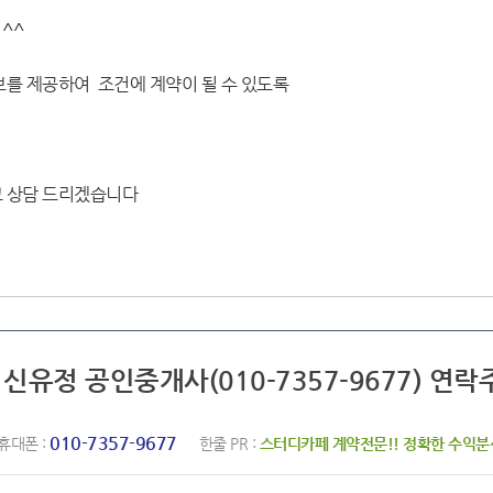
^^
보를 제공하여 조건에 계약이 될 수 있도록
고 상담 드리겠습니다
 신유정 공인중개사(010-7357-9677) 연락
010-7357-9677
휴대폰 :
한줄 PR :
스터디카페 계약전문!! 정확한 수익분석