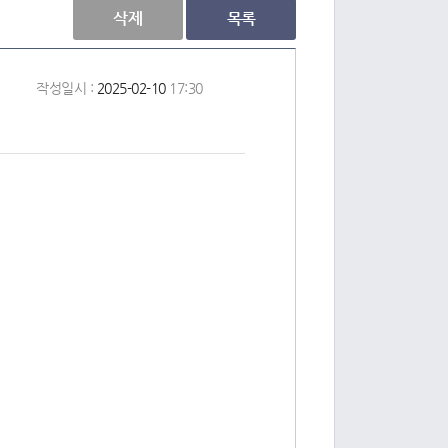
삭제
목록
작성일시 :
2025-02-10
17:30