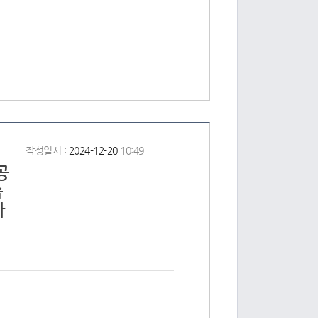
작성일시 :
2024-12-20
10:49
공
습
다