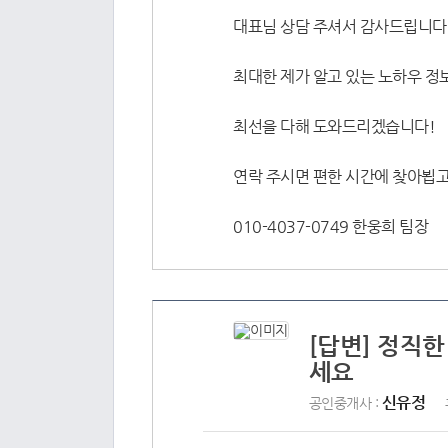
대표님 상담 주셔서 감사드립니다 
최대한 제가 알고 있는 노하우 정
최선을 다해 도와드리겠습니다!
연락 주시면 편한 시간에 찾아뵙
010-4037-0749 한웅희 팀장
[답변] 정직한
세요
신유정
공인중개사 :