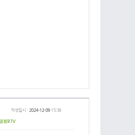
작성일시 :
2024-12-09
15:38
리얼점포TV