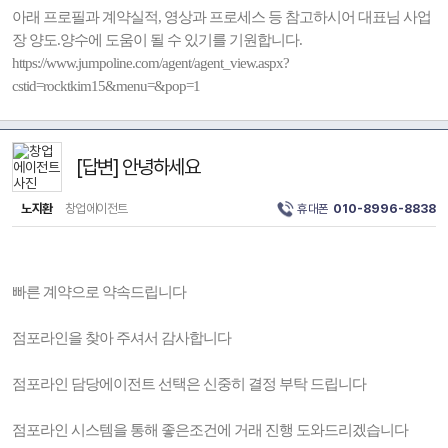
아래 프로필과 계약실적, 영상과 프로세스 등 참고하시어 대표님 사업
장 양도.양수에 도움이 될 수 있기를 기원합니다.
https://www.jumpoline.com/agent/agent_view.aspx?
cstid=rocktkim15&menu=&pop=1
[답변] 안녕하세요
노지환
창업에이전트
휴대폰
010-8996-8838
빠른 계약으로 약속드립니다
점포라인을 찾아 주셔서 감사합니다
점포라인 담당에이전트 선택은 신중히 결정 부탁 드립니다
점포라인 시스템을 통해 좋은조건에 거래 진행 도와드리겠습니다