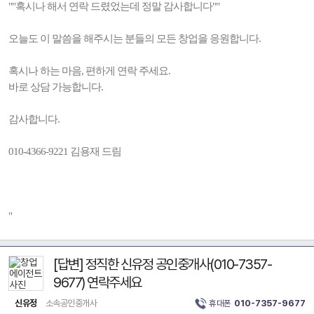
""혹시나 해서 연락 드렸었는데 정말 감사합니다""
오늘도 이 말씀을 해주시는 분들의 모든 창업을 응원합니다.
혹시나 하는 마음, 편하게 연락 주세요.
바로 상담 가능합니다.
감사합니다.
010-4366-9221 김용재 드림
"
[답변] 정직한 신유정 공인중개사(010-7357-
9677) 연락주세요
신유정
소속공인중개사
휴대폰
010-7357-9677