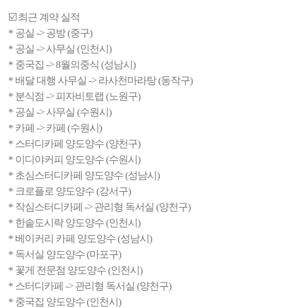
☑️ 최근 계약 실적
* 공실 -> 공방 (중구)
* 공실 -> 사무실 (인천시)
* 중국집 -> 8월의중식 (성남시)
* 배달 대행 사무실 -> 라사천마라탕 (동작구)
* 분식점 -> 피자비토랩 (노원구)
* 공실 -> 사무실 (수원시)
* 카페 -> 카페 (수원시)
* 스터디카페 양도양수 (양천구)
* 이디야커피 양도양수 (수원시)
* 초심스터디카페 양도양수 (성남시)
* 크로플로 양도양수 (강서구)
* 작심스터디카페 -> 관리형 독서실 (양천구)
* 한솥도시락 양도양수 (인천시)
* 베이커리 카페 양도양수 (성남시)
* 독서실 양도양수 (마포구)
* 꽃게 전문점 양도양수 (인천시)
* 스터디카페 -> 관리형 독서실 (양천구)
* 중국집 양도양수 (인천시)