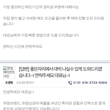
가장 중요하신 매도기간과 권리금 부분에 대해서는
직접 찾아 뵙고 자세한 매도 조건을 들어본 후 매매 진행 도와 드리겠
습니다
대표님에게 가장 빠른 방법으로 도움 드리겠습니다
편하신 시간에 연락주세요
[답변] 좋은자리에서 대박 나실수 있게 도와드리겠
습니다~! 연락주세요 대표님~!
조광현
소속공인중개사
휴대폰
010-2722-5304
안녕하세요 대표님~!
유명브랜드, 유명상권의 매물을 30년간 축적된 경험과 인맥으로 중개
하므로, 비밀보안중개도 가능합니다.!!