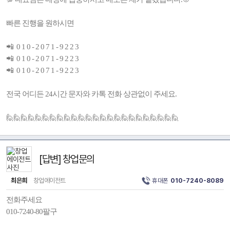
빠른 진행을 원하시면
📲 0 1 0 - 2 0 7 1 - 9 2 2 3
📲 0 1 0 - 2 0 7 1 - 9 2 2 3
📲 0 1 0 - 2 0 7 1 - 9 2 2 3
전국 어디든 24시간 문자와 카톡 전화 상관없이 주세요.
🙋🙋🙋🙋🙋🙋🙋🙋🙋🙋🙋🙋🙋🙋🙋🙋🙋🙋🙋🙋🙋🙋🙋🙋
[답변] 창업문의
최은희
창업에이전트
휴대폰
010-7240-8089
전화주세요
010-7240-80팔구