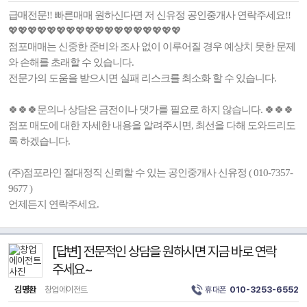
급매전문!! 빠른매매 원하신다면 저 신유정 공인중개사 연락주세요!!
💖💖💖💖💖💖💖💖💖💖💖💖💖💖💖💖💖💖
점포매매는 신중한 준비와 조사 없이 이루어질 경우 예상치 못한 문제
와 손해를 초래할 수 있습니다.
전문가의 도움을 받으시면 실패 리스크를 최소화 할 수 있습니다.
🍀🍀🍀문의나 상담은 금전이나 댓가를 필요로 하지 않습니다. 🍀🍀🍀
점포 매도에 대한 자세한 내용을 알려주시면, 최선을 다해 도와드리도
록 하겠습니다.
(주)점포라인 절대정직 신뢰할 수 있는 공인중개사 신유정 ( 010-7357-
9677 )
언제든지 연락주세요.
[답변] 전문적인 상담을 원하시면 지금 바로 연락
주세요~
김명환
창업에이전트
휴대폰
010-3253-6552