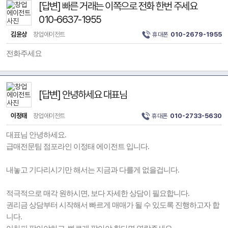
[답변] 빠른 거래는 이쪽으로 전화 한번 주세요
010-6637-1955
김윤상
창업에이전트
휴대폰
010-2679-1955
전화주세요
[답변] 안녕하세요 대표님
이정태
창업에이전트
휴대폰
010-2733-5630
대표님 안녕하세요.
급매전문팀 점포라인 이정태 에이전트 입니다.
내놓고 기다리시기만 해서는 지금과 다를게 없을겁니다.
적극적으로 매각 원하시면, 보다 자세한 상담이 필요합니다.
권리금 상담부터 시작해서 빠르게 매매가 될 수 있도록 진행하고자 합
니다.