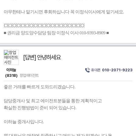
아무한테나 맡기시면 후회하십니다 꼭 이정식이사에게 맡기세요.
💥💥💥💥💥💥💥💥💥💥💥💥💥💥💥💥💥💥💥
■ 권리금 양도양수담당 팀장 이정식 이사 010-9393-8909 ■
[답변] 안녕하세요
이하늘
휴대폰
010-2071-9223
(8318)
창업에이전트
좋은 거래를 빠르게 도와드리겠습니다.
담당중개사 및 최고 에이전트분들을 통한 계획적이고
확실한 진행방법이 준비 되어 있습니다.
이하늘 중개사입니다.
💯 대표님은 매장에 집중하시고 매도는 제가 맡겠습니다.🎯