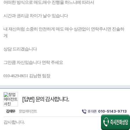
어떠한 방식으로 매도,매수 진행을 하느냐에 따라서
시간과 권리금 차이가 날수 있습니다
내 재산처럼 소중히 안전하게 매도 매수 상관없이 연락주시면 진솔하
게
상담 드리겠습니다
그만큼 자신있습니다 연락 주세요
010-4629-8651 김남현 팀장
[답변] 문의 감사합니다.
김태우
창업에이전트
휴대폰
010-5143-9713
감사합니다.