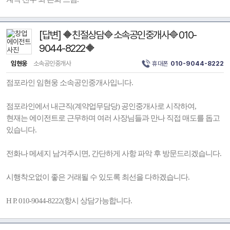
[답변] 🔶친절상담🔷소속공인중개사🔷010-
9044-8222🔶
임현웅
소속공인중개사
휴대폰
010-9044-8222
점포라인 임현웅 소속공인중개사입니다.
점포라인에서 내근직(계약업무담당) 공인중개사로 시작하여,
현재는 에이전트로 근무하며 여러 사장님들과 만나 직접 매도를 돕고
있습니다.
전화나 메세지 남겨주시면, 간단하게 사항 파악 후 방문드리겠습니다.
시행착오없이 좋은 거래될 수 있도록 최선을 다하겠습니다.
H P. 010-9044-8222(항시 상담가능합니다.