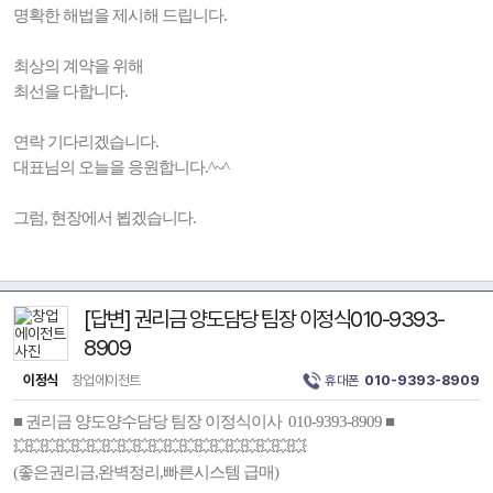
명확한 해법을 제시해 드립니다.
최상의 계약을 위해
최선을 다합니다.
연락 기다리겠습니다.
대표님의 오늘을 응원합니다.^~^
그럼, 현장에서 뵙겠습니다.
[답변] 권리금 양도담당 팀장 이정식010-9393-
8909
이정식
창업에이전트
휴대폰
010-9393-8909
■ 권리금 양도양수담당 팀장 이정식이사 010-9393-8909 ■
💥💥💥💥💥💥💥💥💥💥💥💥💥💥💥💥💥💥💥
(좋은권리금,완벽정리,빠른시스템 급매)