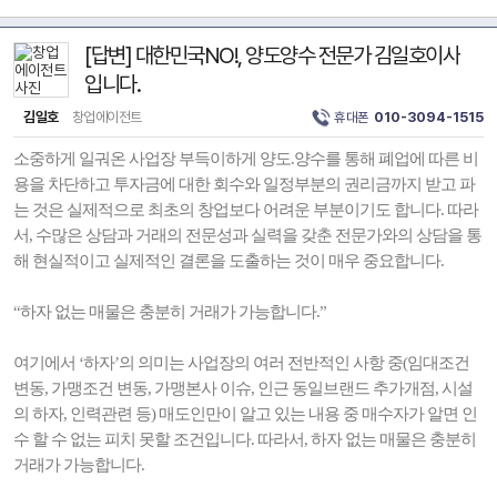
[답변] 대한민국NO!, 양도양수 전문가 김일호이사
입니다.
김일호
창업에이전트
휴대폰
010-3094-1515
소중하게 일궈온 사업장 부득이하게 양도.양수를 통해 폐업에 따른 비
용을 차단하고 투자금에 대한 회수와 일정부분의 권리금까지 받고 파
는 것은 실제적으로 최초의 창업보다 어려운 부분이기도 합니다. 따라
서, 수많은 상담과 거래의 전문성과 실력을 갖춘 전문가와의 상담을 통
해 현실적이고 실제적인 결론을 도출하는 것이 매우 중요합니다.
“하자 없는 매물은 충분히 거래가 가능합니다.”
여기에서 ‘하자’의 의미는 사업장의 여러 전반적인 사항 중(임대조건
변동, 가맹조건 변동, 가맹본사 이슈, 인근 동일브랜드 추가개점, 시설
의 하자, 인력관련 등) 매도인만이 알고 있는 내용 중 매수자가 알면 인
수 할 수 없는 피치 못할 조건입니다. 따라서, 하자 없는 매물은 충분히
거래가 가능합니다.