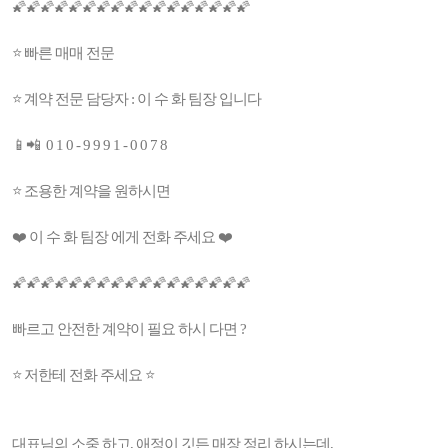
🌠🌠🌠🌠🌠🌠🌠🌠🌠🌠🌠🌠🌠🌠🌠🌠🌠
⭐ 빠른 매매 전문
⭐ 계약 전문 담당자 : 이 수 화 팀장 입니다
📱📲 0 1 0 - 9 9 9 1 - 0 0 7 8
⭐ 조용한 계약을 원하시면
❤️ 이 수 화 팀장 에게 전화 주세요 ❤️
🌠🌠🌠🌠🌠🌠🌠🌠🌠🌠🌠🌠🌠🌠🌠🌠🌠
빠르고 안전한 계약이 필요 하시 다면 ?
⭐️ 저한테 전화 주세요 ⭐️
대표님의 소중 하고, 애정이 깃든 매장 정리 하시는데,