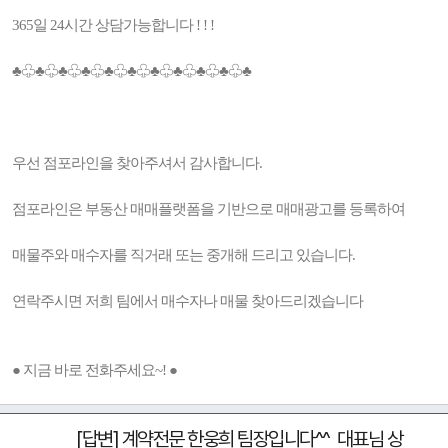
365일 24시간 상담가능합니다 ! ! !
♣♧♣♧♣♧♣♧♣♧♣♧♣♧♣♧♣♧♣♧♣
우선 점포라인을 찾아주셔서 감사합니다.
점포라인은 부동산 매매플랫폼을 기반으로 매매광고를 등록하여
매물주와 매수자를 직거래 또는 중개해 드리고 있습니다.
연락주시면 저희 팀에서 매수자나 매물 찾아드리겠습니다
● 지금 바로 전화주세요~! ●
[답변] 계약전문 한웅희 팀장입니다^^ 대표님 상