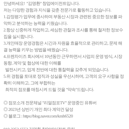
안녕하세요! "김명환" 창업에이전트입니다.
저는 다양한 경험과 지식을 갖춘 전문가로 활동하고 있습니다.
1.감정평가 업무에 종사하며 부동산 시장과 관련된 중요한 정보를 파
악하고 분석하는 능력을 키웠습니다.
2.항상 신중하게 작업하고, 세심한 관찰과 조사를 통해 철저한 정보수
집을 실시합니다.
3.개인매장 운영경험은 시간과 자원을 효율적으로 관리하고, 문제 해
결 능력을 키우는 방법을 배웠습니다.
4.프렌차이즈 회사에서 10년동안 근무하면서 사업의 운영 방식, 시장
동향, 계약 및 협상에 대한 이해를
발전시키고, 업계 전반에 대한 통찰력을 갖추게 되었습니다.
5.위 경험을 토대로 정직과 성실을 우선시하며, 고객의 요구 사항을 정
확히 이해하고, 그에 부합하는
최적의 점포를 매칭시켜 드릴 것을 "약속"드립니다.
◎ 점포소개 전문체널 "리얼점포TV" 운영중인 유튜버
◎ 2023년 상반기 개인 최다 계약건 달성
◎ 블로그 : https://blog.naver.com/kmh6520