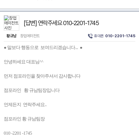
[답변] 연락주세요 010-2201-1745
황규남
창업에이전트
휴대폰
010-2201-1745
● 말보다 행동으로 보여드리겠습니다... ●
안녕하세요 대표님^^
먼저 점포라인을 찾아주셔서 감사합니다
점포라인 황 규남팀장입니다
언제든지 연락주세요..
점포라인 황 규남팀장
010 -2201 -1745