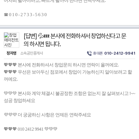
어차피 팔아야하고, 빠르게 팔아야 한다면 연락주세요.
☎ 0 1 0 - 2 7 3 3 - 5 6 3 0
[답변] 💦💤 본사에 전화하셔서 창업하신다고 문
의 하시면 됩니다.
정자영
소속공인중개사
휴대폰
010-2412-9941
💖💖💖 본사에 전화하셔서 창업문의 하시면 연락이 올꺼에요.
💖💖💖 우선은 보아두신 점포에서 창업이 가능하신지 알아보려고 할
꺼에요.
💚💚💚 본사와 계약 체결시 불공정한 조항은 없는지 잘 살펴보시고 !~~
성공 창업하세요
💜💜💜 더 궁굼하신 사항은 언제든 연락주세요
💖💖💖 010 2412 9941 💚💚💚