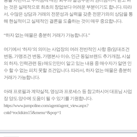
용을 차단하고 투자금에 대한 회수와 일정부분의 권리금까지 받고 파
는 것은 실제적으로 최초의 창업보다 어려운 부분이기도 합니다. 따라
서, 수많은 상담과 거래의 전문성과 실력을 갖춘 전문가와의 상담을 통
해 현실적이고 실제적인 결론을 도출하는 것이 매우 중요합니다.
“하자 없는 매물은 충분히 거래가 가능합니다.”
여기에서 ‘하자’의 의미는 사업장의 여러 전반적인 사항 중(임대조건
변동, 가맹조건 변동, 가맹본사 이슈, 인근 동일브랜드 추가개점, 시설
의 하자, 인력관련 등) 매도인만이 알고 있는 내용 중 매수자가 알면 인
수 할 수 없는 피치 못할 조건입니다. 따라서, 하자 없는 매물은 충분히
거래가 가능합니다.
아래 프로필과 계약실적, 영상과 프로세스 등 참고하시어 대표님 사업
장 양도.양수에 도움이 될 수 있기를 기원합니다.
https://www.jumpoline.com/agent/agent_view.aspx?
cstid=rocktkim15&menu=&pop=1