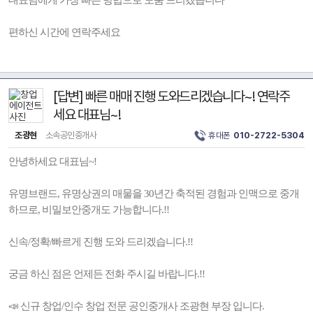
대표님에게 가장 빠른 방법으로 도움 드리겠습니다
편하신 시간에 연락주세요
[답변] 빠른 매매 진행 도와드리겠습니다~! 연락주
세요 대표님~!
조광현
소속공인중개사
휴대폰
010-2722-5304
안녕하세요 대표님~!
유명브랜드, 유명상권의 매물을 30년간 축적된 경험과 인맥으로 중개
하므로, 비밀보안중개도 가능합니다.!!
신속/정확/빠르게 진행 도와 드리겠습니다.!!
궁금 하신 점은 언제든 전화 주시길 바랍니다.!!
📣 신규 창업/인수 창업 전문 공인중개사 조광현 부장 입니다.