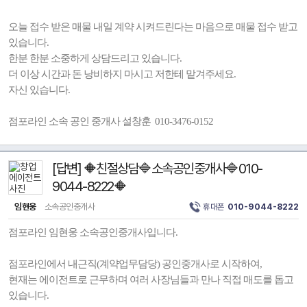
오늘 접수 받은 매물 내일 계약 시켜드린다는 마음으로 매물 접수 받고
있습니다.
한분 한분 소중하게 상담드리고 있습니다.
더 이상 시간과 돈 낭비하지 마시고 저한테 맡겨주세요.
자신 있습니다.
점포라인 소속 공인 중개사 설창훈 010-3476-0152
[답변] 🔶친절상담🔷소속공인중개사🔷010-
9044-8222🔶
임현웅
소속공인중개사
휴대폰
010-9044-8222
점포라인 임현웅 소속공인중개사입니다.
점포라인에서 내근직(계약업무담당) 공인중개사로 시작하여,
현재는 에이전트로 근무하며 여러 사장님들과 만나 직접 매도를 돕고
있습니다.