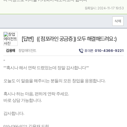
등록일시 : 2024-11-17 19:53
[답변] (( 점포라인 궁금증 )) 모두 해결해드려요 :)
김용재
창업에이전트
휴대폰
010-4366-9221
"
""혹시나 해서 연락 드렸었는데 정말 감사합니다""
오늘도 이 말씀을 해주시는 분들의 모든 창업을 응원합니다.
혹시나 하는 마음, 편하게 연락 주세요.
바로 상담 가능합니다.
감사합니다.
010-4366-9221 김용재 드림