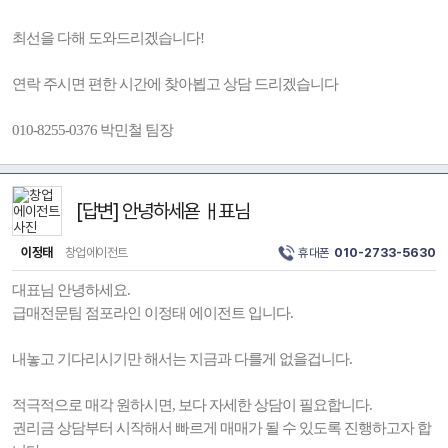
최선을 다해 도와드리겠습니다!
연락 주시면 편한 시간에 찾아뵙고 상담 드리겠습니다
010-8255-0376 박민철 팀장
[답변] 안녕하세욛 ㅐ표님
이정태
창업에이전트
휴대폰
010-2733-5630
대표님 안녕하세요.
급매전문팀 점포라인 이정태 에이전트 입니다.
내놓고 기다리시기만 해서는 지금과 다를게 없을겁니다.
적극적으로 매각 원하시면, 보다 자세한 상담이 필요합니다.
권리금 상담부터 시작해서 빠르게 매매가 될 수 있도록 진행하고자 합