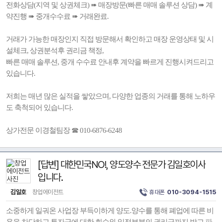
전화상담(지역 및 상권체크) ➠ 매장방문(빠른 매매 솔루션 상담) ➠ 계
약진행 ➠ 중개수수료 ➠ 거래완료.
거래가 가능한 매장인지 직접 방문해서 확인하고 매장 운영상태 및 시
설체크, 상권분석후 권리금 책정,
빠른 매매 솔루션, 중개 수수료 안내후 계약을 빠르게 진행시켜드리고
있습니다.
저희는 매년 많은 실적을 쌓았으며, 다양한 업종의 거래를 통해 노하우
도 축척되어 있습니다.
상가전문 이경철팀장 ☎ 010-6876-6248
[답변] 대한민국NO!, 양도양수 전문가 김일호이사
입니다.
김일호
창업에이전트
휴대폰
010-3094-1515
소중하게 일궈온 사업장 부득이하게 양도.양수를 통해 폐업에 따른 비