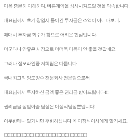
마음 충분히 이해하며, 빠른계약을 성사시켜드릴 것을 약속합니다.
대표님께서 초기 창업시 들어간 투자금은 소액이 아니다보니,
매매시 투자금 회수가 참으로 어려운 현실입니다.
더군다나 안좋은 시장으로 더더욱 마음이 안 좋을 것같네요.
그러나 점포라인중 저희팀은 다릅니다
국내최고의 양도양수 전문회사 전문팀으로써
대표님께서 투자하신 금액 좋은 권리금 받아드립니다!!!
권리금을 잘받아줄 팀장은 이정식팀장뿐입니다!
아무한테나 맡기시면 후회하십니다 꼭 이정식이사에게 맡기세요.
💥💥💥💥💥💥💥💥💥💥💥💥💥💥💥💥💥💥💥