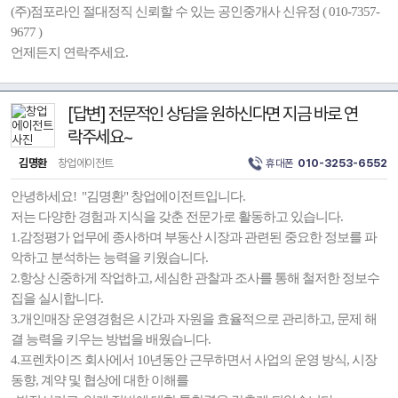
(주)점포라인 절대정직 신뢰할 수 있는 공인중개사 신유정 ( 010-7357-
9677 )
언제든지 연락주세요.
[답변] 전문적인 상담을 원하신다면 지금 바로 연
락주세요~
김명환
창업에이전트
휴대폰
010-3253-6552
안녕하세요! "김명환" 창업에이전트입니다.
저는 다양한 경험과 지식을 갖춘 전문가로 활동하고 있습니다.
1.감정평가 업무에 종사하며 부동산 시장과 관련된 중요한 정보를 파
악하고 분석하는 능력을 키웠습니다.
2.항상 신중하게 작업하고, 세심한 관찰과 조사를 통해 철저한 정보수
집을 실시합니다.
3.개인매장 운영경험은 시간과 자원을 효율적으로 관리하고, 문제 해
결 능력을 키우는 방법을 배웠습니다.
4.프렌차이즈 회사에서 10년동안 근무하면서 사업의 운영 방식, 시장
동향, 계약 및 협상에 대한 이해를