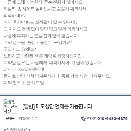
나중에 교체 가능한지 묻는 전화가 많아서요..
제발!!!! 좀 사이트 살펴보시고 꼼꼼히 체크해서
의뢰하세요.
계약 후기만 봐도 실적을 다 알 수 있는데 ,
그 마저도 검색 없이 말만 믿고 덜컥 의뢰하시고
나중에 후회하는 분들 전화 많이 받습니다
계약 성사율 높은 사람은 누구일까요?
구입자도 많겠죠?
노련하고 숙련된 빠른 계약을 희망하신다면
계약을 잘 쓰는 사람에게 의뢰하셔야 뒤 탈이 없습니다.
24시간 365일 연중무휴
문자로 상담 신청 남겨주시거나 통화 가능 시간 남겨주세요,
계약 전무 최 은희 드림.
[답변] 매도상담 언제든 가능합니다
윤승원
창업에이전트
휴대폰
010-5493-4875
● 안녕하세요 ●