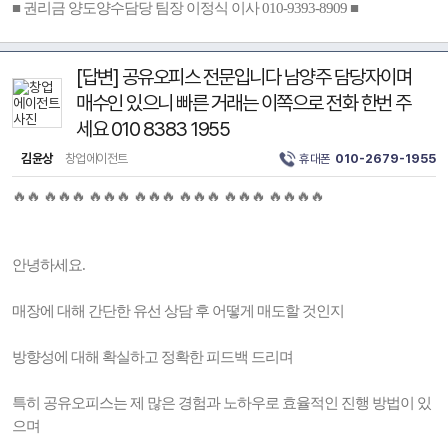
■ 권리금 양도양수담당 팀장 이정식 이사 010-9393-8909 ■
[답변] 공유오피스 전문입니다 남양주 담당자이며
매수인 있으니 빠른 거래는 이쪽으로 전화 한번 주
세요 010 8383 1955
김윤상
창업에이전트
휴대폰
010-2679-1955
🔥🔥 🔥🔥🔥 🔥🔥🔥 🔥🔥🔥 🔥🔥🔥 🔥🔥🔥 🔥🔥🔥🔥
안녕하세요.
매장에 대해 간단한 유선 상담 후 어떻게 매도할 것인지
방향성에 대해 확실하고 정확한 피드백 드리며
특히 공유오피스는 제 많은 경험과 노하우로 효율적인 진행 방법이 있
으며