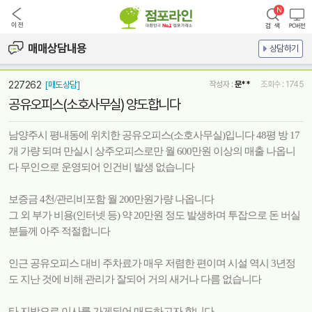
매매상담내용
상담하기
227262
[매도상담]
작성자 :
문**
조회수 : 1745
공유오피스(소호사무실) 양도합니다
남양주시 평내동에 위치한 공유오피스(소호사무실)입니다 48평 방 17
개 가량 되며 만실시 상주오피스로만 월 600만원 이상의 매출 나옵니
다 무인으로 운영되어 인건비 발생 없습니다
보증금 4천/관리비포함 월 200만원가량 나옵니다
그 외 부가 비용(인터넷 등) 약 20만원 정도 발생하며 투잡으로 돈 버실
분들께 아주 적절합니다
인근 공유오피스 대비 주차료가 매우 저렴한 편이며 시설 역시 3년정
도 지난 것에 비해 관리가 잘되어 거의 새거나 다름 없습니다
타 지방으로 이사를 가게되어 매도하고자 합니다