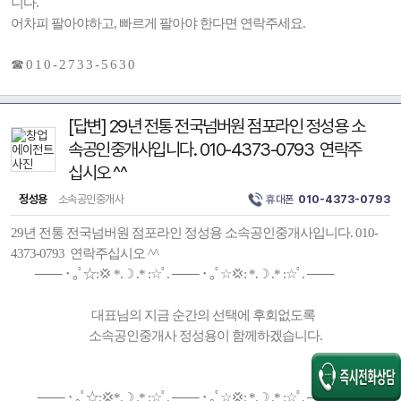
니다.
어차피 팔아야하고, 빠르게 팔아야 한다면 연락주세요.
☎ 0 1 0 - 2 7 3 3 - 5 6 3 0
[답변] 29년 전통 전국넘버원 점포라인 정성용 소
속공인중개사입니다. 010-4373-0793 연락주
십시오 ^^
정성용
소속공인중개사
휴대폰
010-4373-0793
29년 전통 전국넘버원 점포라인 정성용 소속공인중개사입니다. 010-
4373-0793 연락주십시오 ^^
─── ･ ｡ﾟ☆:💢 *.☽ .* :☆ﾟ. ─── ･ ｡ﾟ☆💢: *.☽ .* :☆ﾟ. ───
대표님의 지금 순간의 선택에 후회없도록
소속공인중개사 정성용이 함께하겠습니다.
─── ･ ｡ﾟ☆:💢*.☽ .* :☆ﾟ. ─── ･ ｡ﾟ☆💢: *.☽ .* :☆ﾟ. ───