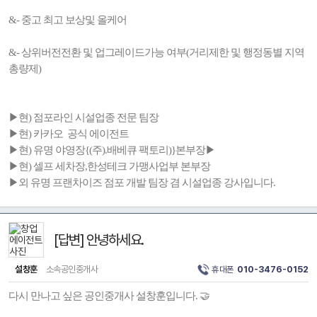
&- 중고 최고 보상및 올케어
&- 상위버전전환 및 업그레이드가능 여부(거리제한 및 행정동별 지역
총량제)
▶현) 점포라인 시설업종 전문 팀장
▶현) 카카오 공식 에이전트
▶현) 유명 야영장{(주).배베큐 팩토리)}본부장▶
▶현) 셀프 세차장,한성테크 가맹사업부 본부장
▶외 유명 프랜차이즈 점포 개발 팀장 겸 시설업종 강사입니다.
[답변] 안녕하세요.
설창훈
소속공인중개사
휴대폰
010-3476-0152
다시 만나고 싶은 공인중개사 설창훈입니다. 🤝