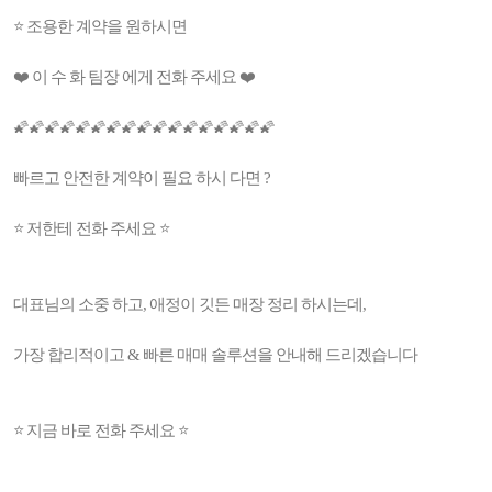
⭐ 조용한 계약을 원하시면
❤️ 이 수 화 팀장 에게 전화 주세요 ❤️
🌠🌠🌠🌠🌠🌠🌠🌠🌠🌠🌠🌠🌠🌠🌠🌠🌠
빠르고 안전한 계약이 필요 하시 다면 ?
⭐️ 저한테 전화 주세요 ⭐️
대표님의 소중 하고, 애정이 깃든 매장 정리 하시는데,
가장 합리적이고 & 빠른 매매 솔루션을 안내해 드리겠습니다
⭐ 지금 바로 전화 주세요 ⭐