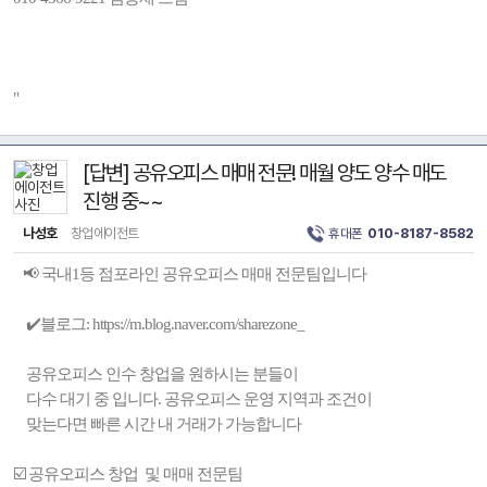
"
[답변] 공유오피스 매매 전문! 매월 양도 양수 매도
진행 중~~
나성호
창업에이전트
휴대폰
010-8187-8582
📢 국내1등 점포라인 공유오피스 매매 전문팀입니다
✔️블로그: https://m.blog.naver.com/sharezone_
공유오피스 인수 창업을 원하시는 분들이
다수 대기 중 입니다. 공유오피스 운영 지역과 조건이
맞는다면 빠른 시간 내 거래가 가능합니다
☑️ 공유오피스 창업 및 매매 전문팀