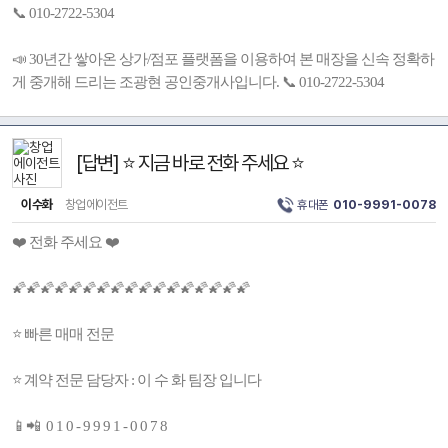
📞 010-2722-5304
📣 30년간 쌓아온 상가/점포 플랫폼을 이용하여 본 매장을 신속 정확하
게 중개해 드리는 조광현 공인중개사입니다. 📞 010-2722-5304
[답변] ⭐ 지금 바로 전화 주세요 ⭐
이수화
창업에이전트
휴대폰
010-9991-0078
❤️ 전화 주세요 ❤️
🌠🌠🌠🌠🌠🌠🌠🌠🌠🌠🌠🌠🌠🌠🌠🌠🌠
⭐ 빠른 매매 전문
⭐ 계약 전문 담당자 : 이 수 화 팀장 입니다
📱📲 0 1 0 - 9 9 9 1 - 0 0 7 8