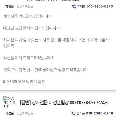
박민철
창업에이전트
휴대폰
010-8255-0376
계약전문 박민철 팀장입니다^^
대표님 상담 주셔서 감사드립니다 ^^
최대한 제가 알고 있는 노하우 정보를 제공하여 조건에 계약이 될 수
있도록
최선을 다해 도와드리겠습니다!
연락 주시면 편한 시간에 찾아뵙고 상담 드리겠습니다
010-8255-0376 박민철 팀장
[답변] 상가전문 이경철팀장 ☎ 010-6876-6248
이경철
창업에이전트
휴대폰
010-2566-6248