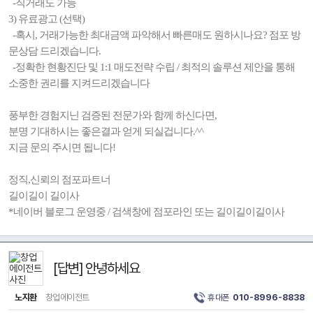
-직거래도 가능
3) 유료광고 (선택)
-혹시, 거래가능한 최대금액 파악해서 빠른매도 원하시나요? 점포 방
문상담 드리겠습니다.
-정확한 현황진단 및 1:1 매도전략 수립 / 최적의 솔루션 제안을 통해
소중한 권리를 지켜드리겠습니다
풍부한 경험지닌 검증된 전문가와 함께 하신다면,
분명 기대하시는 좋은결과 얻게 되실겁니다.^^
지금 문의 주시면 됩니다!
정직,신뢰의 점포파트너
길이길이 길이사
*네이버 블로그 운영중 / 검색창에 점포라인 또는 길이길이길이사
[답변] 안녕하세요
노지환
창업에이전트
휴대폰
010-8996-8838