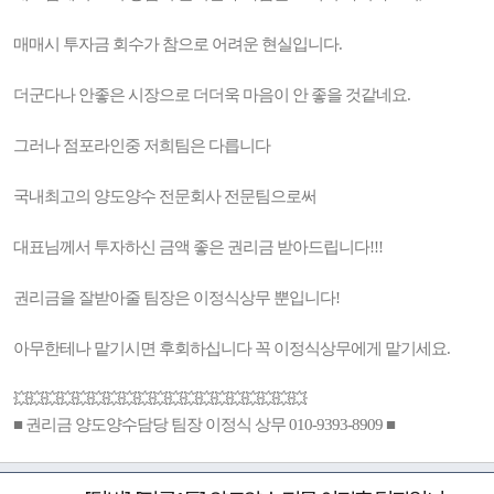
매매시 투자금 회수가 참으로 어려운 현실입니다.
더군다나 안좋은 시장으로 더더욱 마음이 안 좋을 것같네요.
그러나 점포라인중 저희팀은 다릅니다
국내최고의 양도양수 전문회사 전문팀으로써
대표님께서 투자하신 금액 좋은 권리금 받아드립니다!!!
권리금을 잘받아줄 팀장은 이정식상무 뿐입니다!
아무한테나 맡기시면 후회하십니다 꼭 이정식상무에게 맡기세요.
💥💥💥💥💥💥💥💥💥💥💥💥💥💥💥💥💥💥💥
■ 권리금 양도양수담당 팀장 이정식 상무 010-9393-8909 ■