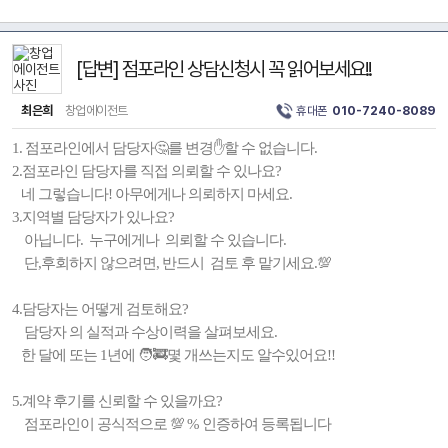
[답변] 점포라인 상담신청시 꼭 읽어보세요!!
최은희
창업에이전트
휴대폰
010-7240-8089
1. 점포라인에서 담당자🤔를 변경✋️할 수 없습니다.
2.점포라인 담당자를 직접 의뢰할 수 있나요?
네 그렇습니다! 아무에게나 의뢰하지 마세요.
3.지역별 담당자가 있나요?
아닙니다. 누구에게나 의뢰할 수 있습니다.
단,후회하지 않으려면, 반드시 검토 후 맡기세요.💯
4.담당자는 어떻게 검토해요?
담당자 의 실적과 수상이력을 살펴보세요.
한 달에 또는 1년에 🧑‍🚒몇 개쓰는지도 알수있어요!!
5.계약 후기를 신뢰할 수 있을까요?
점포라인이 공식적으로 💯 % 인증하여 등록됩니다