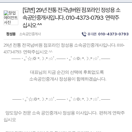
[답변] 29년 전통 전국넘버원 점포라인 정성용 소
속공인중개사입니다. 010-4373-0793 연락주
십시오 ^^
정성용
소속공인중개사
휴대폰
010-4373-0793
29년 전통 전국넘버원 점포라인 정성용 소속공인중개사입니다. 010-
4373-0793 연락주십시오 ^^
─── ･ ｡ﾟ☆:💢 *.☽ .* :☆ﾟ. ─── ･ ｡ﾟ☆💢: *.☽ .* :☆ﾟ. ───
대표님의 지금 순간의 선택에 후회없도록
소속공인중개사 정성용이 함께하겠습니다.
─── ･ ｡ﾟ☆:💢*.☽ .* :☆ﾟ. ─── ･ ｡ﾟ☆💢: *.☽ .* :☆ﾟ. ───
양도양수 전문 소속 공인중개사 정성용 이사입니다. 편하게 연락주
십시오