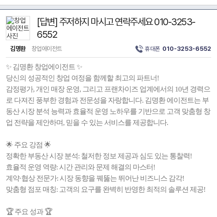
[답변] 주저하지 마시고 연락주세요 010-3253-
6552
김명환
창업에이전트
휴대폰
010-3253-6552
✨ 김명환 창업에이전트 ✨
당신의 성공적인 창업 여정을 함께할 최고의 파트너!
감정평가, 개인 매장 운영, 그리고 프랜차이즈 업계에서의 10년 경력으
로 다져진 풍부한 경험과 전문성을 자랑합니다. 김명환 에이전트는 부
동산 시장 분석 능력과 효율적 운영 노하우를 기반으로 고객 맞춤형 창
업 전략을 제안하며, 믿을 수 있는 서비스를 제공합니다.
🌟 주요 강점 🌟
정확한 부동산 시장 분석: 철저한 정보 제공과 심도 있는 통찰력!
효율적 운영 역량: 시간 관리와 문제 해결의 마스터!
계약·협상 전문가: 시장 동향을 꿰뚫는 뛰어난 비즈니스 감각!
맞춤형 점포 매칭: 고객의 요구를 완벽히 반영한 최적의 솔루션 제공!
🏆 주요 성과 🏆