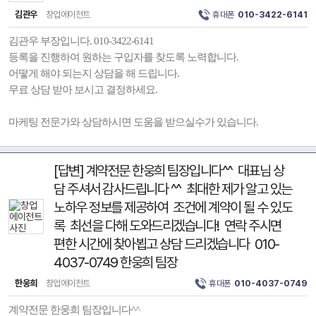
김관우
창업에이전트
휴대폰
010-3422-6141
김관우 부장입니다. 010-3422-6141
등록을 진행하여 원하는 구입자를 찾도록 노력합니다.
어떻게 해야 되는지 상담을 해 드립니다.
무료 상담 받아 보시고 결정하세요.
마케팅 전문가와 상담하시면 도움을 받으실수가 있습니다.
[답변] 계약전문 한웅희 팀장입니다^^ 대표님 상
담 주셔서 감사드립니다 ^^ 최대한 제가 알고 있는
노하우 정보를 제공하여 조건에 계약이 될 수 있도
록 최선을 다해 도와드리겠습니다! 연락 주시면
편한 시간에 찾아뵙고 상담 드리겠습니다 010-
4037-0749 한웅희 팀장
한웅희
창업에이전트
휴대폰
010-4037-0749
계약전문 한웅희 팀장입니다^^