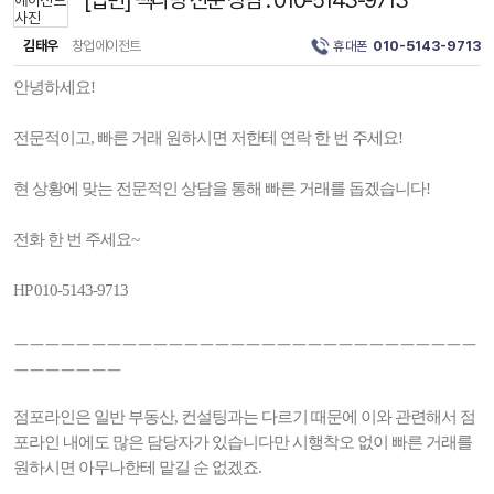
[답변] 빽다방 전문 상담 : 010-5143-9713
김태우
창업에이전트
휴대폰
010-5143-9713
안녕하세요!
전문적이고, 빠른 거래 원하시면 저한테 연락 한 번 주세요!
현 상황에 맞는 전문적인 상담을 통해 빠른 거래를 돕겠습니다!
전화 한 번 주세요~
HP 010-5143-9713
ㅡㅡㅡㅡㅡㅡㅡㅡㅡㅡㅡㅡㅡㅡㅡㅡㅡㅡㅡㅡㅡㅡㅡㅡㅡㅡㅡㅡㅡㅡ
ㅡㅡㅡㅡㅡㅡㅡ
점포라인은 일반 부동산, 컨설팅과는 다르기 때문에 이와 관련해서 점
포라인 내에도 많은 담당자가 있습니다만 시행착오 없이 빠른 거래를
원하시면 아무나한테 맡길 순 없겠죠.