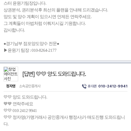
스터 윤원기팀장입니다.
상권분석, 권리분석후 최선의 플랜을 안내해 드리겠습니다.
양도 및 양수 계획이 있으시면 언제든 연락주세요.
그 계획들이 마법처럼 이뤄지시길 기원합니다.
감사합니다.
●경기남부 점포양도양수 전문●
▶윤원기 팀장 : 010-8264-2177
[답변] 💛💛 양도 도와드립니다.
정자영
소속공인중개사
휴대폰
010-2412-9941
💛💛 양도 도와드립니다.
💙💙 연락주세요
💛💛 010 2412 9941
💛💛 정자영(가맹거래사 공인중개사 행정사)가 매도진행 도와드립니
다.