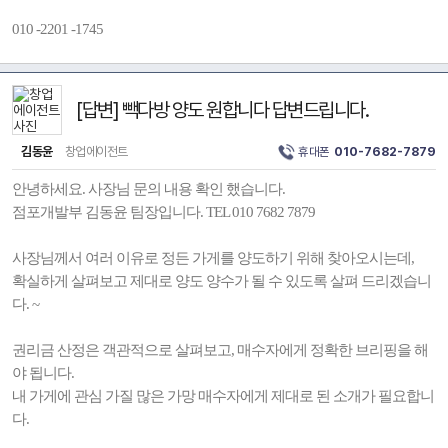
010 -2201 -1745
[답변] 빽다방 양도 원합니다 답변드립니다.
김동윤
창업에이전트
휴대폰
010-7682-7879
안녕하세요. 사장님 문의 내용 확인 했습니다.
점포개발부 김동윤 팀장입니다. TEL 010 7682 7879
사장님께서 여러 이유로 정든 가게를 양도하기 위해 찾아오시는데,
확실하게 살펴보고 제대로 양도 양수가 될 수 있도록 살펴 드리겠습니
다. ~
권리금 산정은 객관적으로 살펴보고, 매수자에게 정확한 브리핑을 해
야 됩니다.
내 가게에 관심 가질 많은 가망 매수자에게 제대로 된 소개가 필요합니
다.