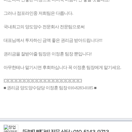
그러나 점포라인중 저희팀은 다릅니다.
국내최고의 양도양수 전문회사 전문팀으로써
대표님께서 투자하신 금액 좋은 권리금 받아드립니다!!!
권리금을 잘받아줄 팀장은 이정훈 팀장 뿐입니다!
아무한테나 맡기시면 후회하십니다 꼭 이정훈 팀장에게 맡기세요.
💥💥💥💥💥💥💥💥💥💥💥💥💥💥💥💥💥💥💥
■ 권리금 양도양수담당 이정훈 팀장 010-8283-0185 ■