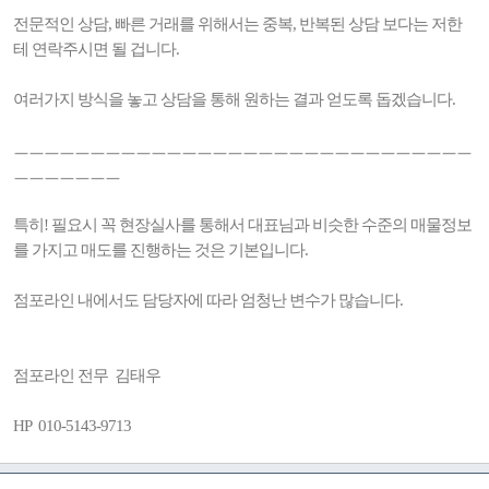
전문적인 상담, 빠른 거래를 위해서는 중복, 반복된 상담 보다는 저한
테 연락주시면 될 겁니다.
여러가지 방식을 놓고 상담을 통해 원하는 결과 얻도록 돕겠습니다.
ㅡㅡㅡㅡㅡㅡㅡㅡㅡㅡㅡㅡㅡㅡㅡㅡㅡㅡㅡㅡㅡㅡㅡㅡㅡㅡㅡㅡㅡㅡ
ㅡㅡㅡㅡㅡㅡㅡ
특히! 필요시 꼭 현장실사를 통해서 대표님과 비슷한 수준의 매물정보
를 가지고 매도를 진행하는 것은 기본입니다.
점포라인 내에서도 담당자에 따라 엄청난 변수가 많습니다.
점포라인 전무 김태우
HP 010-5143-9713