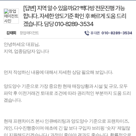
[답변] 지역 알수 있을까요? 빽다방 전문진행 가능
합니다. 자세한 양도기준 확인 후 빠르게 도움 드리
겠습니다. 담당 010-8289-3534
김태회
창업에이전트
휴대폰
010-8289-3534
안녕하세요 대표님,
지역, 업종담당자 입니다
먼저 작성하신 내용에 대해서 자세한 상담 필요해 보입니다.
양도양수 기준으로 가장 중요한 현재 매장상황과 시설 및 규모, 모두
파악 후 이전거래건 토대로 조건에 따라 권리적인 부분까지 도움 드리
겠습니다.
현재 프랜차이즈 본사 인큐베리팅과 양도양수 기준으로 프랜차이즈,
개인, 다수진행중이며 애초에 긴 말 보다 구입자 브리핑 ‘숫자’ 제일많
이 지원해드리겠습니다.( 과정이 좋아야 결과도 좋습니다. 확률적으로