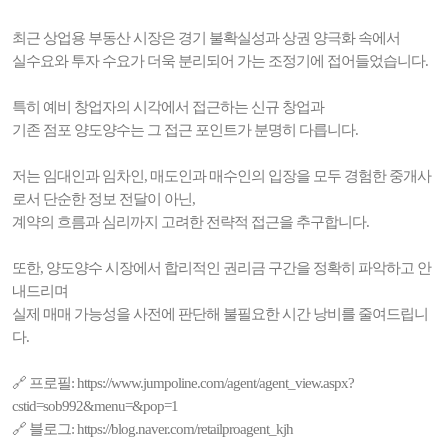
최근 상업용 부동산 시장은 경기 불확실성과 상권 양극화 속에서
실수요와 투자 수요가 더욱 분리되어 가는 조정기에 접어들었습니다.
특히 예비 창업자의 시각에서 접근하는 신규 창업과
기존 점포 양도양수는 그 접근 포인트가 분명히 다릅니다.
저는 임대인과 임차인, 매도인과 매수인의 입장을 모두 경험한 중개사
로서 단순한 정보 전달이 아닌,
계약의 흐름과 심리까지 고려한 전략적 접근을 추구합니다.
또한, 양도양수 시장에서 합리적인 권리금 구간을 정확히 파악하고 안
내드리며
실제 매매 가능성을 사전에 판단해 불필요한 시간 낭비를 줄여드립니
다.
🔗 프로필: https://www.jumpoline.com/agent/agent_view.aspx?
cstid=sob992&menu=&pop=1
🔗 블로그: https://blog.naver.com/retailproagent_kjh