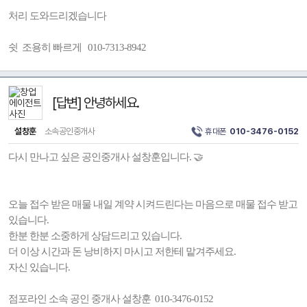
처리 도와드리겠습니다
쉿 조용히 빠르게 010-7313-8942
[답변] 안녕하세요.
설창훈
소속공인중개사
휴대폰
010-3476-0152
다시 만나고 싶은 공인중개사 설창훈입니다. 🤝
오늘 접수 받은 매물 내일 계약 시켜드린다는 마음으로 매물 접수 받고
있습니다.
한분 한분 소중하게 상담드리고 있습니다.
더 이상 시간과 돈 낭비하지 마시고 저한테 맡겨주세요.
자신 있습니다.
점포라인 소속 공인 중개사 설창훈 010-3476-0152