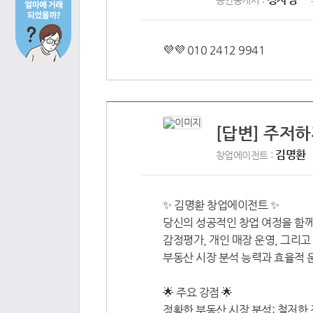
공인중개사 :
💜💜 010 2412 9941
[답변] 주저하
김명환
창업에이전트 :
✨ 김명환 창업에이전트 ✨
당신의 성공적인 창업 여정을 함께
감정평가, 개인 매장 운영, 그리
부동산 시장 분석 능력과 효율적 
🌟 주요 강점 🌟
정확한 부동산 시장 분석: 철저한 