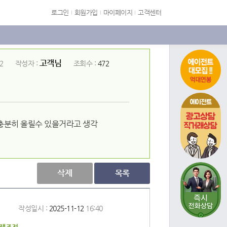
로그인
회원가입
마이페이지
고객센터
고객님
2
작성자 :
조회수 :
472
에이전트
 충분히 올릴수 있을거라고 생각
삭제
목록
작성일시 :
2025-11-12
16:40