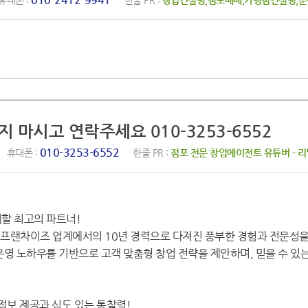
휴대폰 :
한줄 PR :
창업컨설팅,점포매매,가맹점컨설팅,분
지 마시고 연락주세요 010-3253-6552
010-3253-6552
휴대폰 :
한줄 PR :
점포 전문 창업에이전트 유튜버 - 
할 최고의 파트너!
고 프랜차이즈 업계에서의 10년 경력으로 다져진 풍부한 경험과 전문성
운영 노하우를 기반으로 고객 맞춤형 창업 전략을 제안하며, 믿을 수 있
정보 제공과 심도 있는 통찰력!