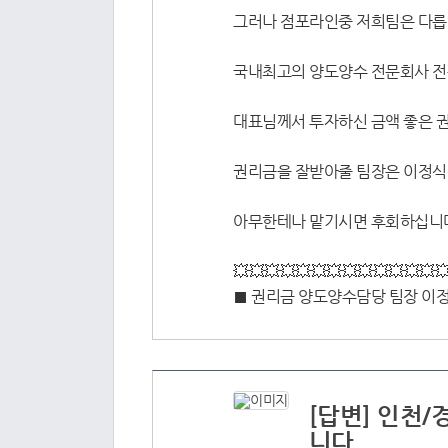
그러나 점포라인중 저희팀은 다
국내최고의 양도양수 전문회사 
대표님께서 투자하신 금액 좋은 권
권리금을 잘받아줄 팀장은 이정식
아무한테나 맡기시면 후회하십니다
💥💥💥💥💥💥💥💥💥💥💥💥💥
■ 권리금 양도양수담당 팀장 이정식 
[답변] 인천
니다.