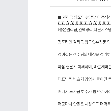
■ 권리금 양도양수담당 이정식상무 
💥💥💥💥💥💥💥💥💥💥💥💥💥
(좋은권리금,완벽정리,빠른시스템
점포라인 권리금 양도양수전문 팀
정이깃든 점주님의 매장을 정리
마음 충분히 이해하며, 빠른계약
대표님께서 초기 창업시 들어간 
매매시 투자금 회수가 참으로 어
더군다나 안좋은 시장으로 더더욱 