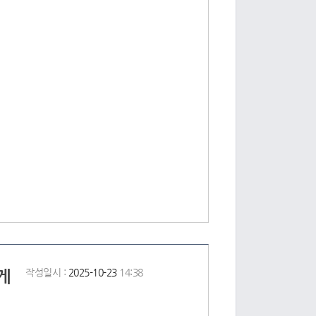
게
작성일시 :
2025-10-23
14:38