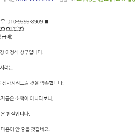
010-9393-8909 ■
💥💥💥💥💥
 급매)
장 이정식 상무입니다.
하시려는
을 성사시켜드릴 것을 약속합니다.
투자금은 소액이 아니다보니,
려운 현실입니다.
마음이 안 좋을 것같네요.