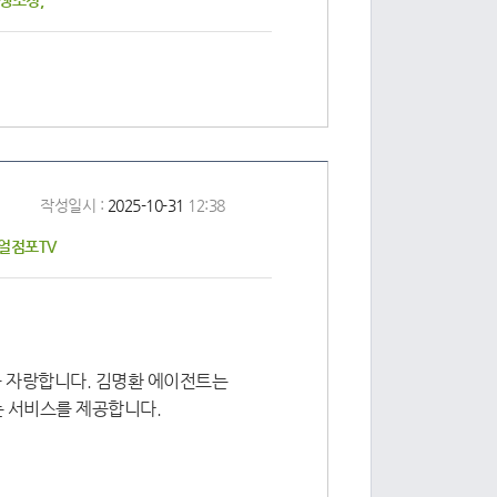
쟁조정,
작성일시 :
2025-10-31
12:38
리얼점포TV
을 자랑합니다. 김명환 에이전트는
는 서비스를 제공합니다.