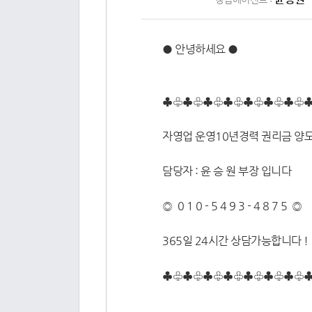
● 안녕하세요 ●
♣♧♣♧♣♧♣♧♣♧♣♧♣♧
자영업 운영10년경력 권리금 양
담당자 : 윤 승 원 부장 입니다
◎ 0 1 0 - 5 4 9 3 - 4 8 7 5 ◎
365일 24시간 상담가능합니다 ! 
♣♧♣♧♣♧♣♧♣♧♣♧♣♧