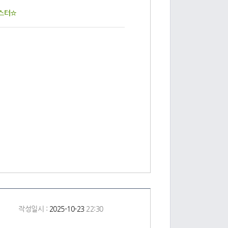
마스터☆
작성일시 :
2025-10-23
22:30