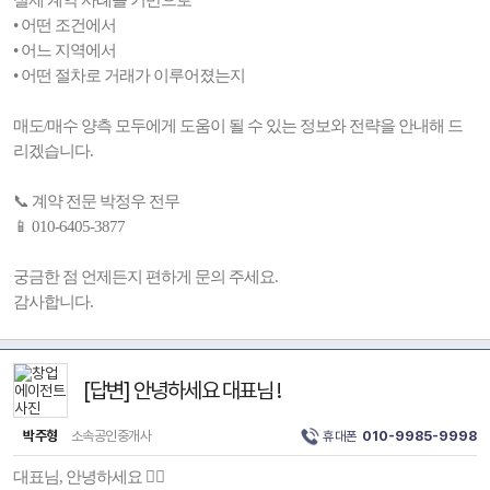
실제 계약 사례를 기반으로
• 어떤 조건에서
• 어느 지역에서
• 어떤 절차로 거래가 이루어졌는지
매도/매수 양측 모두에게 도움이 될 수 있는 정보와 전략을 안내해 드
리겠습니다.
📞 계약 전문 박정우 전무
📱 010-6405-3877
궁금한 점 언제든지 편하게 문의 주세요.
감사합니다.
[답변] 안녕하세요 대표님 !
박주형
소속공인중개사
휴대폰
010-9985-9998
대표님, 안녕하세요 🙋‍♂️