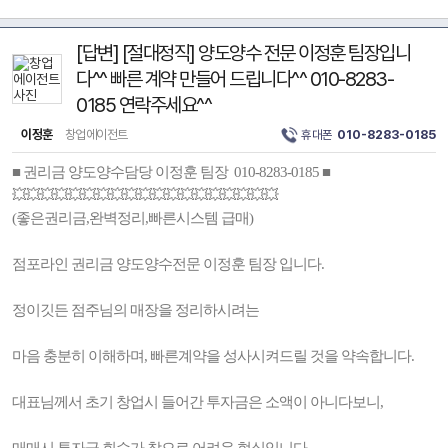
[답변] [절대정직] 양도양수 전문 이정훈 팀장입니
다^^ 빠른 계약 만들어 드립니다^^ 010-8283-
0185 연락주세요^^
이정훈
창업에이전트
휴대폰
010-8283-0185
■ 권리금 양도양수담당 이정훈 팀장 010-8283-0185 ■
💥💥💥💥💥💥💥💥💥💥💥💥💥💥💥💥💥💥💥
(좋은권리금,완벽정리,빠른시스템 급매)
점포라인 권리금 양도양수전문 이정훈 팀장 입니다.
정이깃든 점주님의 매장을 정리하시려는
마음 충분히 이해하며, 빠른계약을 성사시켜드릴 것을 약속합니다.
대표님께서 초기 창업시 들어간 투자금은 소액이 아니다보니,