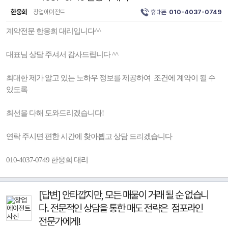
한웅희
창업에이전트
휴대폰
010-4037-0749
계약전문 한웅희 대리입니다^^
대표님 상담 주셔서 감사드립니다 ^^
최대한 제가 알고 있는 노하우 정보를 제공하여 조건에 계약이 될 수
있도록
최선을 다해 도와드리겠습니다!
연락 주시면 편한 시간에 찾아뵙고 상담 드리겠습니다
010-4037-0749 한웅희 대리
[답변] 안타깝지만, 모든 매물이 거래 될 순 없습니
다. 전문적인 상담을 통한 매도 전략은 점포라인
전문가에게!