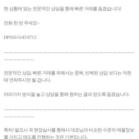
현 상황에 맞는 전문적인 상담을 통해 빠른 거래를 돕겠습니다!
전화 한 번 주세요~
HP 010-5143-9713
ㅡㅡㅡㅡㅡㅡㅡㅡㅡㅡㅡㅡㅡㅡㅡㅡㅡㅡㅡㅡㅡㅡㅡㅡㅡㅡㅡㅡㅡㅡ
ㅡㅡㅡㅡㅡㅡㅡ
전문적인 상담, 빠른 거래를 위해서는 중복, 반복된 상담 보다는 저한
테 연락주시면 될 겁니다.
여러가지 방식을 놓고 상담을 통해 원하는 결과 얻도록 돕겠습니다.
ㅡㅡㅡㅡㅡㅡㅡㅡㅡㅡㅡㅡㅡㅡㅡㅡㅡㅡㅡㅡㅡㅡㅡㅡㅡㅡㅡㅡㅡㅡ
ㅡㅡㅡㅡㅡㅡㅡ
특히! 필요시 꼭 현장실사를 통해서 대표님과 비슷한 수준의 매물정보
를 가지고 매도를 진행하는 것은 기본입니다.