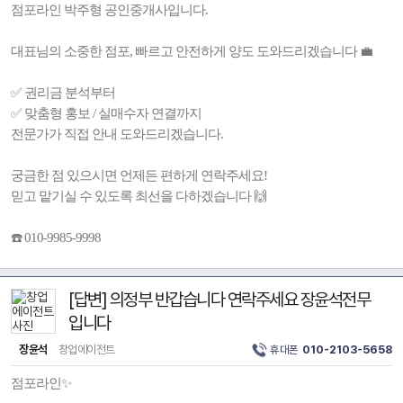
점포라인 박주형 공인중개사입니다.
대표님의 소중한 점포, 빠르고 안전하게 양도 도와드리겠습니다 💼
✅ 권리금 분석부터
✅ 맞춤형 홍보 / 실매수자 연결까지
전문가가 직접 안내 도와드리겠습니다.
궁금한 점 있으시면 언제든 편하게 연락주세요!
믿고 맡기실 수 있도록 최선을 다하겠습니다 🙌
☎️ 010-9985-9998
[답변] 의정부 반갑습니다 연락주세요 장윤석전무
입니다
장윤석
창업에이전트
휴대폰
010-2103-5658
점포라인✨