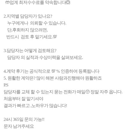
🤲업계 최저수수료를 약속합니다🙆
2.지역별 담당자가 있나요?
누구에게나 의뢰할 수 있습니다.
단,후회하지 않으려면,
반드시 검토 후 맡기세요.💯
3.담당자는 어떻게 검토해요?
담당자 의 실적과 수상이력을 살펴보세요.
4.계약 후기는 공식적으로 💯 % 인증하여 등록됩니다
5. 원활한 계약은? 많이 해본 사람과진행해야 원활하죠
P.S
담당자를 교체 할 수 있는지 묻는 전화가 매일🥺 정말 자주 옵니다.
처음부터 잘 맡기셔야
결과가 빠르고 ,노하우가 많습니다!
24시 365일 문의 가능!!
문자 남겨주세요