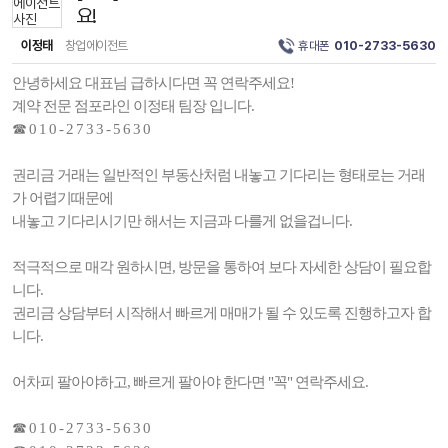
요!
이정태
창업에이전트
휴대폰
010-2733-5630
안녕하세요 대표님 급하시다면 꼭 연락주세요!
계약 전문 점포라인 이정태 팀장 입니다.
☎ 0 1 0 - 2 7 3 3 - 5 6 3 0
권리금 거래는 일반적인 부동산처럼 내놓고 기다리는 형태로는 거래
가 어렵기때문에
내놓고 기다리시기만 해서는 지금과 다를게 없을겁니다.
적극적으로 매각 원하시면, 방문을 통하여 보다 자세한 상담이 필요합
니다.
권리금 상담부터 시작해서 빠르게 매매가 될 수 있도록 진행하고자 합
니다.
어차피 팔아야하고, 빠르게 팔아야 한다면 "꼭" 연락주세요.
☎ 0 1 0 - 2 7 3 3 - 5 6 3 0