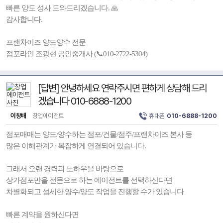
빠른 양도 성사 도와드리겠습니다. 🙏
감사합니다.
프랜차이즈 양도양수 전문
점포라인 조광현 공인중개사 (📞010-2722-5304)
[답변] 안녕하세요 연락주시면 편하게 상담해 드리
겠습니다 010-6888-1200
이창배
창업에이전트
휴대폰
010-6888-1200
점포매매는 양도/양수하는 점포/건물/점주/프랜차이즈 본사 등
많은 이해관계가 복잡하게 연결되어 있습니다.
그래서 오랜 경력과 노하우을 바탕으로
상가점포만을 전문으로 하는 에이전트를 선택하신다면
차별화되고 섬세한 양수/양도 작업을 진행할 수가 있습니다
빠른 계약을 원하신다면