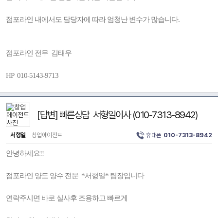
점포라인 내에서도 담당자에 따라 엄청난 변수가 많습니다.
점포라인 전무 김태우
HP 010-5143-9713
[답변] 빠른상담 서형일이사 (010-7313-8942)
서형일
창업에이전트
휴대폰
010-7313-8942
안녕하세요!!
점포라인 양도 양수 전문 *서형일* 팀장입니다
연락주시면 바로 실사후 조용하고 빠르게