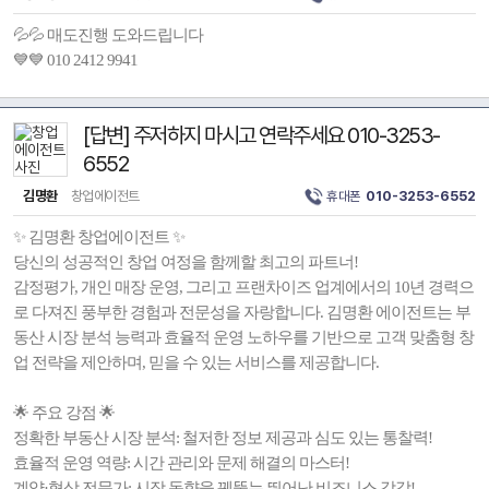
💦💦 매도진행 도와드립니다
💙💙 010 2412 9941
[답변] 주저하지 마시고 연락주세요 010-3253-
6552
김명환
창업에이전트
휴대폰
010-3253-6552
✨ 김명환 창업에이전트 ✨
당신의 성공적인 창업 여정을 함께할 최고의 파트너!
감정평가, 개인 매장 운영, 그리고 프랜차이즈 업계에서의 10년 경력으
로 다져진 풍부한 경험과 전문성을 자랑합니다. 김명환 에이전트는 부
동산 시장 분석 능력과 효율적 운영 노하우를 기반으로 고객 맞춤형 창
업 전략을 제안하며, 믿을 수 있는 서비스를 제공합니다.
🌟 주요 강점 🌟
정확한 부동산 시장 분석: 철저한 정보 제공과 심도 있는 통찰력!
효율적 운영 역량: 시간 관리와 문제 해결의 마스터!
계약·협상 전문가: 시장 동향을 꿰뚫는 뛰어난 비즈니스 감각!