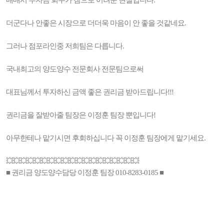
매매시 투자금 회수가 참으로 어려운 현실입니다.
더군다나 안좋은 시장으로 더더욱 마음이 안 좋을 것같네요.
그러나 점포라인중 저희팀은 다릅니다.
국내최고의 양도양수 전문회사 전문팀으로써
대표님께서 투자하신 금액 좋은 권리금 받아드립니다!!!
권리금을 잘받아줄 팀장은 이정훈 팀장 뿐입니다!
아무한테나 맡기시면 후회하십니다 꼭 이정훈 팀장에게 맡기세요.
💥💥💥💥💥💥💥💥💥💥💥💥💥💥💥💥💥💥💥
■ 권리금 양도양수담당 이정훈 팀장 010-8283-0185 ■