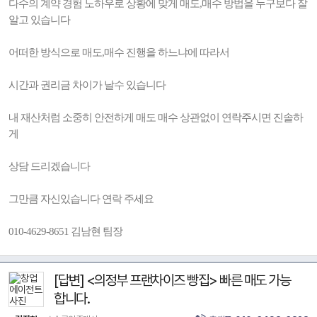
다수의 계약 경험 노하우로 상황에 맞게 매도,매수 방법을 누구보다 잘
알고 있습니다
어떠한 방식으로 매도,매수 진행을 하느냐에 따라서
시간과 권리금 차이가 날수 있습니다
내 재산처럼 소중히 안전하게 매도 매수 상관없이 연락주시면 진솔하
게
상담 드리겠습니다
그만큼 자신있습니다 연락 주세요
010-4629-8651 김남현 팀장
[답변] <의정부 프랜차이즈 빵집> 빠른 매도 가능
합니다.