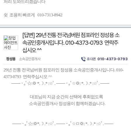
처리 도와드리겠습니다
쉿 조용히 빠르게 010-7313-8942
[답변] 29년 전통 전국넘버원 점포라인 정성용 소
속공인중개사입니다. 010-4373-0793 연락주
십시오 ^^
정성용
소속공인중개사
휴대폰
010-4373-0793
29년 전통 전국넘버원 점포라인 정성용 소속공인중개사입니다. 010-
4373-0793 연락주십시오 ^^
─── ･ ｡ﾟ☆:💢 *.☽ .* :☆ﾟ. ─── ･ ｡ﾟ☆💢: *.☽ .* :☆ﾟ. ───
대표님의 지금 순간의 선택에 후회없도록
소속공인중개사 정성용이 함께하겠습니다.
─── ･ ｡ﾟ☆:💢*.☽ .* :☆ﾟ. ─── ･ ｡ﾟ☆ㅁ💢: *.☽ .* :☆ﾟ. ───