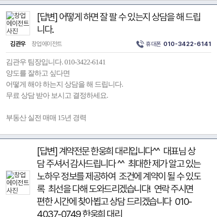
[답변] 어떻게 하면 잘 팔 수 있는지 상담을 해 드립
니다.
김관우
창업에이전트
휴대폰
010-3422-6141
김관우 팀장입니다. 010-3422-6141
양도를 잘하고 싶다면
어떻게 해야 하는지 상담을 해 드립니다.
무료 상담 받아 보시고 결정하세요.
부동산 실전 매매 15년 경력
[답변] 계약전문 한웅희 대리입니다^^ 대표님 상
담 주셔서 감사드립니다 ^^ 최대한 제가 알고 있는
노하우 정보를 제공하여 조건에 계약이 될 수 있도
록 최선을 다해 도와드리겠습니다! 연락 주시면
편한 시간에 찾아뵙고 상담 드리겠습니다 010-
4037-0749 한웅희 대리