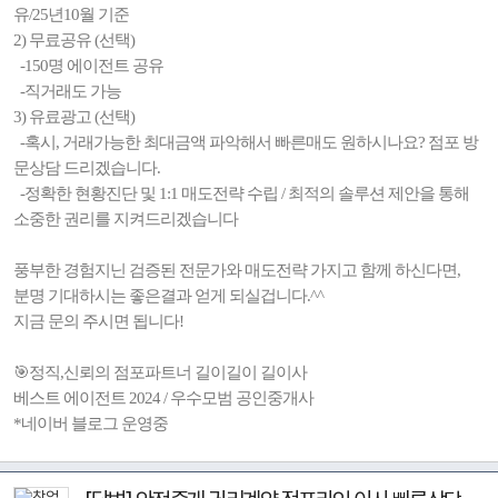
유/25년10월 기준
2) 무료공유 (선택)
-150명 에이전트 공유
-직거래도 가능
3) 유료광고 (선택)
-혹시, 거래가능한 최대금액 파악해서 빠른매도 원하시나요? 점포 방
문상담 드리겠습니다.
-정확한 현황진단 및 1:1 매도전략 수립 / 최적의 솔루션 제안을 통해
소중한 권리를 지켜드리겠습니다
풍부한 경험지닌 검증된 전문가와 매도전략 가지고 함께 하신다면,
분명 기대하시는 좋은결과 얻게 되실겁니다.^^
지금 문의 주시면 됩니다!
🎯정직,신뢰의 점포파트너 길이길이 길이사
베스트 에이전트 2024 / 우수모범 공인중개사
*네이버 블로그 운영중