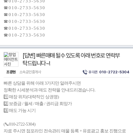
☎ 0 1 0 - 2 7 3 3 - 5 6 3 0
☎ 0 1 0 - 2 7 3 3 - 5 6 3 0
☎ 0 1 0 - 2 7 3 3 - 5 6 3 0
☎ 0 1 0 - 2 7 3 3 - 5 6 3 0
☎ 0 1 0 - 2 7 3 3 - 5 6 3 0
☎ 0 1 0 - 2 7 3 3 - 5 6 3 0
[답변] 빠른매매 될수 있도록 아래 번호로 연락부
탁드립니다~!
조광현
소속공인중개사
휴대폰
010-2722-5304
빠른 상담을 위해 아래 3가지만 알려주시면
정확한 시세분석과 매도 전략을 안내드리겠습니다.
1️⃣ 매장 위치(대략적인 상권명)
2️⃣ 보증금 / 월세 / 매출 / 권리금 희망가
3️⃣ 매도 가능 시기
(📞010-2722-5304)
자료 주시면 점포라인 전속관리 매물 등록 + 유료광고 홍보 진행으로