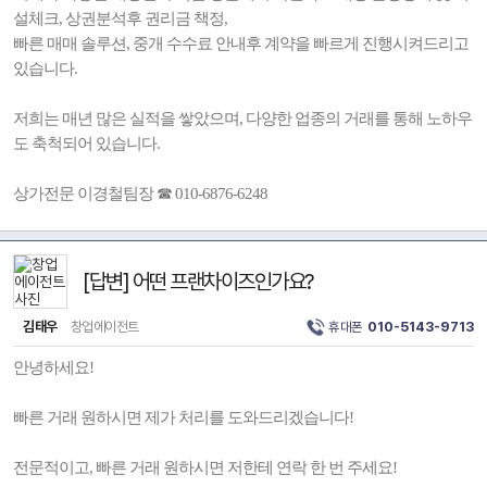
설체크, 상권분석후 권리금 책정,
빠른 매매 솔루션, 중개 수수료 안내후 계약을 빠르게 진행시켜드리고
있습니다.
저희는 매년 많은 실적을 쌓았으며, 다양한 업종의 거래를 통해 노하우
도 축척되어 있습니다.
상가전문 이경철팀장 ☎ 010-6876-6248
[답변] 어떤 프랜차이즈인가요?
김태우
창업에이전트
휴대폰
010-5143-9713
안녕하세요!
빠른 거래 원하시면 제가 처리를 도와드리겠습니다!
전문적이고, 빠른 거래 원하시면 저한테 연락 한 번 주세요!