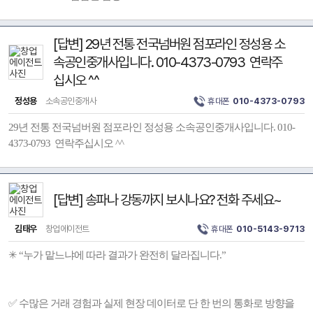
[답변] 29년 전통 전국넘버원 점포라인 정성용 소
속공인중개사입니다. 010-4373-0793 연락주
십시오 ^^
정성용
소속공인중개사
휴대폰
010-4373-0793
29년 전통 전국넘버원 점포라인 정성용 소속공인중개사입니다. 010-
4373-0793 연락주십시오 ^^
[답변] 송파나 강동까지 보시나요? 전화 주세요~
김태우
창업에이전트
휴대폰
010-5143-9713
✳ “누가 맡느냐에 따라 결과가 완전히 달라집니다.”
✅ 수많은 거래 경험과 실제 현장 데이터로 단 한 번의 통화로 방향을