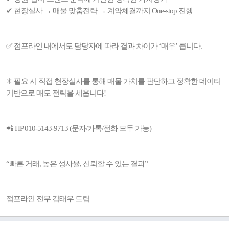
✔ 현장실사 → 매물 맞춤전략 → 계약체결까지 One-stop 진행
✅ 점포라인 내에서도 담당자에 따라 결과 차이가 ‘매우’ 큽니다.
✳ 필요 시 직접 현장실사를 통해 매물 가치를 판단하고 정확한 데이터
기반으로 매도 전략을 세웁니다!
📲 HP 010-5143-9713 (문자/카톡/전화 모두 가능)
“빠른 거래, 높은 성사율, 신뢰할 수 있는 결과”
점포라인 전무 김태우 드림