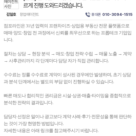
르게 진행 도와드리겠습니다.
김일호
창업에이전트
휴대폰
010-3094-1515
점포라인은 31년 업력의 프랜차이즈·상업용 부동산 전문 플랫폼으로
매매·양도·창업 전 과정에서 신뢰를 최우선으로 하는 프롭테크 기업입
니다.
절차는 상담 → 현장 분석 → 매도·창업 전략 수립 → 매물 노출 → 계약
→ 사후관리까지 각 단계마다 담당 자가 직접 관리합니다.
수수료는 정률 수수료로 계약이 성사된 경우에만 발생하며, 초기 상담
과 분석 단계에서는 별도의 부담 없이 진행하실 수 있습니다.
빠른 매도나 합리적인 권리금은 시설·상권·매출·타이밍을 종합적으로
분석한 전략의 결과입니다.
담당자 선정은 말이나 광고보다 계약 사례·후기·전문성을 통해 판단하
는 것이 가장 현명한 방법입니다.
자세한 내용은 아래 링크를 참고해주시기 바랍니다.