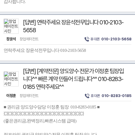
감사합니다.
[답변] 연락주세요 장윤석전무입니다 010-2103-
5658
장윤석
창업에이전트
휴대폰
010-2103-5658
연락주세요 장윤석전무입니다 010-2103-5658
[답변] [계약전문] 양도양수 전문가 이정훈 팀장입
니다^^ 빠른 계약 만들어 드립니다^^ 010-8283-
0185 연락주세요^^
이정훈
창업에이전트
휴대폰
010-8283-0185
■ 권리금 양도양수담당 이정훈 팀장 010-8283-0185 ■
💥💥💥💥💥💥💥💥💥💥💥💥💥💥💥💥💥💥💥
(좋은권리금,완벽정리,빠른시스템 급매)
점포라인 권리금 양도양수전문 이정훈 팀장 입니다.