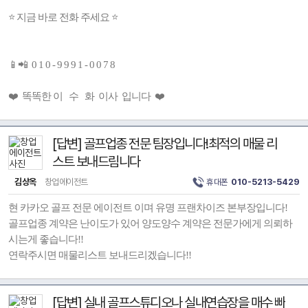
⭐ 지금 바로 전화 주세요 ⭐
📱📲 0 1 0 - 9 9 9 1 - 0 0 7 8
❤️ 똑똑한 이 수 화 이사 입니다 ❤️
[답변] 골프업종 전문 팀장입니다!최적의 매물 리
스트 보내드림니다
김상옥
창업에이전트
휴대폰
010-5213-5429
현 카카오 골프 전문 에이전트 이며 유명 프랜차이즈 본부장입니다!
골프업종 계약은 난이도가 있어 양도양수 계약은 전문가에게 의뢰하
시는게 좋습니다!!
연락주시면 매물리스트 보내드리겠습니다!!
[답변] 실내 골프스튜디오나 실내연습장을 매수 빠