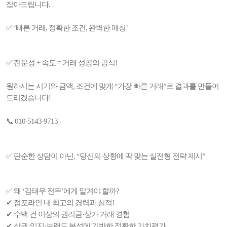
잡아드립니다.
✅ ‘빠른 거래, 정확한 조건, 완벽한 매칭’
✅ 전문성 + 속도 = 거래 성공의 공식!
원하시는 시기와 금액, 조건에 맞게 “가장 빠른 거래”로 결과를 만들어
드리겠습니다!
📞 010-5143-9713
✅ 단순한 상담이 아닌, “당신의 상황에 딱 맞는 실전형 전략 제시”
✅ 왜 ‘김태우 전무’에게 맡겨야 할까?
✔ 점포라인 내 최고의 경력과 실적!
✔ 수백 건 이상의 권리금·상가 거래 경험
✔ 상권·입지·브랜드 분석에 기반한 정확한 가치평가