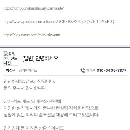
https://jumpolinekimilho.my.canva.site/
https://www.youtube.com/channel/UCKxRZ9XFQOQ7v1q1bPTxRcQ
https://blog.naver.com/marketkwonri
[답변] 안녕하세요
박정우
창업에이전트
휴대폰
010-6405-3877
안녕하세요, 점포라인입니다.
문의 주셔서 감사합니다.
상가·점포 매도 및 매수와 관련해
다양한 실거래 사례와 풍부한 컨설팅 경험을 바탕으로
상황에 맞는 최적의 솔루션을 제공해 드리고 있습니다.
경기침체 등 어려운 상황 속에서도