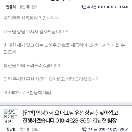
한웅희
창업에이전트
휴대폰
010-4037-0749
계약전문 한웅희 대리입니다^^
대표님 상담 주셔서 감사드립니다 ^^
최대한 제가 알고 있는 노하우 정보를 제공하여 조건에 계약이 될 수
있도록
최선을 다해 도와드리겠습니다!
연락 주시면 편한 시간에 찾아뵙고 상담 드리겠습니다
010-4037-0749 한웅희 대리
[답변] 안녕하세요 대표님 유선 상담후 찾아뵙고
진행하겠습니다 010-4629-8651 김남현 팀장
김남현
창업에이전트
휴대폰
010-4629-8651