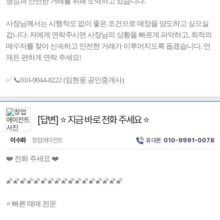
명성과 안전한 거래를 위해 노력하고 있습니다.
사장님께서는 시행착오 없이 좋은 조건으로 매장을 양도하고 싶으실
겁니다. 저에게 연락주시면 사장님의 상황을 빠르게 파악하고, 최적의
매수자를 찾아 신속하고 안전한 거래가 이루어지도록 돕겠습니다. 언
제든 편하게 연락 주세요!
✅ 📞010-9044-8222 (임현웅 공인중개사)
[답변] ⭐ 지금 바로 전화 주세요 ⭐
이수화
창업에이전트
휴대폰
010-9991-0078
❤️ 전화 주세요 ❤️
🌠🌠🌠🌠🌠🌠🌠🌠🌠🌠🌠🌠🌠🌠🌠🌠🌠
⭐ 빠른 매매 전문