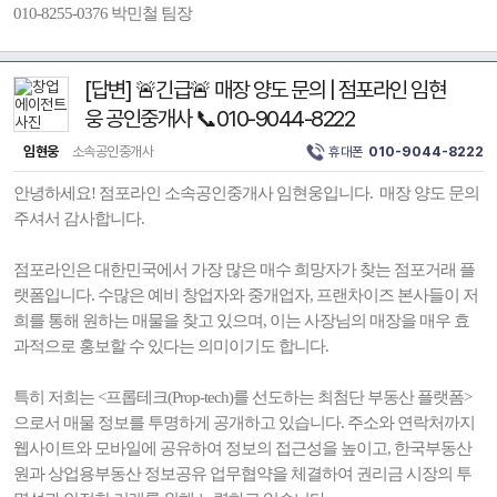
010-8255-0376 박민철 팀장
[답변] 🚨긴급🚨 매장 양도 문의 | 점포라인 임현
웅 공인중개사 📞010-9044-8222
임현웅
소속공인중개사
휴대폰
010-9044-8222
안녕하세요! 점포라인 소속공인중개사 임현웅입니다. 매장 양도 문의
주셔서 감사합니다.
점포라인은 대한민국에서 가장 많은 매수 희망자가 찾는 점포거래 플
랫폼입니다. 수많은 예비 창업자와 중개업자, 프랜차이즈 본사들이 저
희를 통해 원하는 매물을 찾고 있으며, 이는 사장님의 매장을 매우 효
과적으로 홍보할 수 있다는 의미이기도 합니다.
특히 저희는 <프롭테크(Prop-tech)를 선도하는 최첨단 부동산 플랫폼>
으로서 매물 정보를 투명하게 공개하고 있습니다. 주소와 연락처까지
웹사이트와 모바일에 공유하여 정보의 접근성을 높이고, 한국부동산
원과 상업용부동산 정보공유 업무협약을 체결하여 권리금 시장의 투