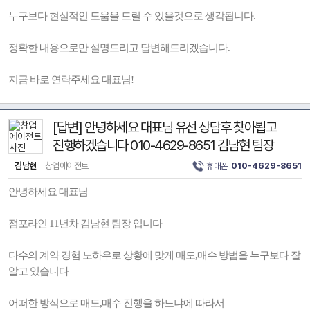
누구보다 현실적인 도움을 드릴 수 있을것으로 생각됩니다.
정확한 내용으로만 설명드리고 답변해드리겠습니다.
지금 바로 연락주세요 대표님!
[답변] 안녕하세요 대표님 유선 상담후 찾아뵙고
진행하겠습니다 010-4629-8651 김남현 팀장
김남현
창업에이전트
휴대폰
010-4629-8651
안녕하세요 대표님
점포라인 11년차 김남현 팀장 입니다
다수의 계약 경험 노하우로 상황에 맞게 매도,매수 방법을 누구보다 잘
알고 있습니다
어떠한 방식으로 매도,매수 진행을 하느냐에 따라서