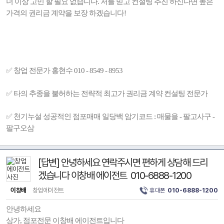
더 이상 고민 할 필요 없습니다. 저를 믿고 컨설팅 추진 하신다면 높은
가격의 권리금 계약을 보장 하겠습니다!
✅ 창업 전문가 홍현수 010 - 8549 - 8953
✅ 타의 추종을 불허하는 전략적 최고가 권리금 계약 컨설팅 전문가
✅ 천기누설 성공적인 점포매매 일당백 암기코드 : 매물을 - 팔고사구 -
팔구오삼
[답변] 안녕하세요 연락주시면 편하게 상담해 드리
겠습니다 이창배 에이전트 010-6888-1200
이창배
창업에이전트
휴대폰
010-6888-1200
안녕하세요
상가, 점포전문 이창배 에이전트입니다