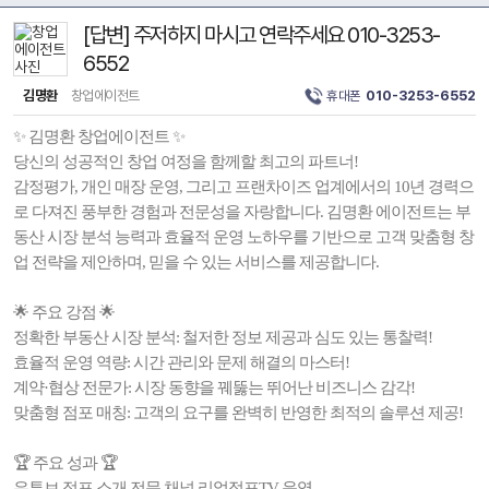
[답변] 주저하지 마시고 연락주세요 010-3253-
6552
김명환
창업에이전트
휴대폰
010-3253-6552
✨ 김명환 창업에이전트 ✨
당신의 성공적인 창업 여정을 함께할 최고의 파트너!
감정평가, 개인 매장 운영, 그리고 프랜차이즈 업계에서의 10년 경력으
로 다져진 풍부한 경험과 전문성을 자랑합니다. 김명환 에이전트는 부
동산 시장 분석 능력과 효율적 운영 노하우를 기반으로 고객 맞춤형 창
업 전략을 제안하며, 믿을 수 있는 서비스를 제공합니다.
🌟 주요 강점 🌟
정확한 부동산 시장 분석: 철저한 정보 제공과 심도 있는 통찰력!
효율적 운영 역량: 시간 관리와 문제 해결의 마스터!
계약·협상 전문가: 시장 동향을 꿰뚫는 뛰어난 비즈니스 감각!
맞춤형 점포 매칭: 고객의 요구를 완벽히 반영한 최적의 솔루션 제공!
🏆 주요 성과 🏆
유튜브 점포 소개 전문 채널 리얼점포TV 운영