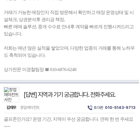
거래가 가능한 매장인지 직접 방문해서 확인하고 매장 운영상태 및 시
설체크, 상권분석후 권리금 책정,
빠른 매매 솔루션, 중개 수수료 안내후 계약을 빠르게 진행시켜드리고
있습니다.
저희는 매년 많은 실적을 쌓았으며, 다양한 업종의 거래를 통해 노하우
도 축척되어 있습니다.
상가전문 이경철팀장 ☎ 010-6876-6248
[답변] 지역과 기기 궁금합니다. 전화주세요.
김태우
창업에이전트
휴대폰
010-5143-9713
골프존인가요? 운영 기간, 지역이 우선 궁금합니다. 연락 한 번 주세요
~~~