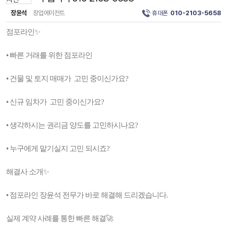
장윤석
창업에이전트
휴대폰
010-2103-5658
점포라인✨
• 빠른 거래를 위한 점포라인
• 건물 및 토지 매매가 고민 중이신가요?
• 신규 임차가 고민 중이신가요?
• 생각하시는 권리금 양도를 고민하시나요?
• 누구에게 맡기실지 고민 되시죠?
해결사 소개✨
• 점포라인 장윤석 전무가 바로 해결해 드리겠습니다.
실제 계약 사례를 통한 빠른 해결🚀