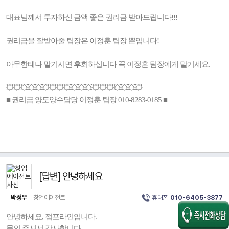
대표님께서 투자하신 금액 좋은 권리금 받아드립니다!!!
권리금을 잘받아줄 팀장은 이정훈 팀장 뿐입니다!
아무한테나 맡기시면 후회하십니다 꼭 이정훈 팀장에게 맡기세요.
💥💥💥💥💥💥💥💥💥💥💥💥💥💥💥💥💥💥💥
■ 권리금 양도양수담당 이정훈 팀장 010-8283-0185 ■
[답변] 안녕하세요
박정우
창업에이전트
휴대폰
010-6405-3877
안녕하세요, 점포라인입니다.
문의 주셔서 감사합니다.