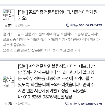
[답변] 골프업종 전문 팀장입니다.시뮬레이터가 뭔
가요?
김상옥
창업에이전트
휴대폰
010-5213-5429
현 카카오 골프 전문 에이전트 이며 유명 프랜차이즈 본부장입니다!
골프업종 계약은 난이도가 있어 양도양수 계약은 전문가에게 의뢰하
시는게 좋습니다!!
요즘 스크린 골프장 찾는분이 다시 증가 하고 있습니다
[답변] 계약전문 박민철 팀장입니다^^ 대표님 상
담 주셔서 감사드립니다 ^^ 최대한 제가 알고 있
는 노하우 정보를 제공하여 조건에 계약이 될 수
있도록 최선을 다해 도와드리겠습니다! 연락 주
시면 편한 시간에 찾아뵙고 상담 드리겠습니
다 010-8255-0376 박민철 팀장
박민철
창업에이전트
휴대폰
010-8255-0376