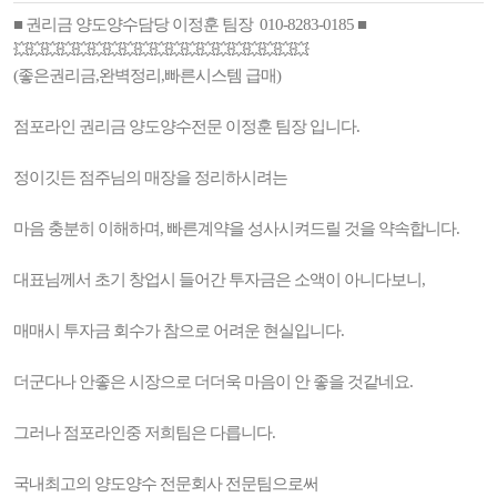
■ 권리금 양도양수담당 이정훈 팀장 010-8283-0185 ■
💥💥💥💥💥💥💥💥💥💥💥💥💥💥💥💥💥💥💥
(좋은권리금,완벽정리,빠른시스템 급매)
점포라인 권리금 양도양수전문 이정훈 팀장 입니다.
정이깃든 점주님의 매장을 정리하시려는
마음 충분히 이해하며, 빠른계약을 성사시켜드릴 것을 약속합니다.
대표님께서 초기 창업시 들어간 투자금은 소액이 아니다보니,
매매시 투자금 회수가 참으로 어려운 현실입니다.
더군다나 안좋은 시장으로 더더욱 마음이 안 좋을 것같네요.
그러나 점포라인중 저희팀은 다릅니다.
국내최고의 양도양수 전문회사 전문팀으로써