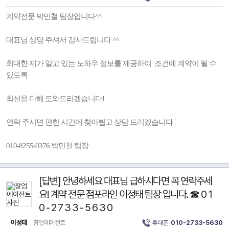
계약전문 박민철 팀장입니다^^
대표님 상담 주셔서 감사드립니다 ^^
최대한 제가 알고 있는 노하우 정보를 제공하여 조건에 계약이 될 수
있도록
최선을 다해 도와드리겠습니다!
연락 주시면 편한 시간에 찾아뵙고 상담 드리겠습니다
010-8255-0376 박민철 팀장
[답변] 안녕하세요 대표님 급하시다면 꼭 연락주세
요! 계약 전문 점포라인 이정태 팀장 입니다. ☎ 0 1
0 - 2 7 3 3 - 5 6 3 0
이정태
창업에이전트
휴대폰
010-2733-5630