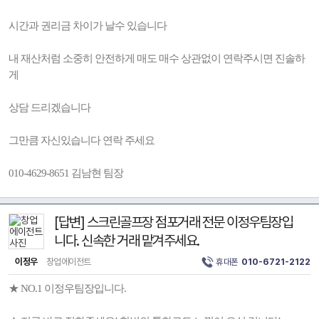
시간과 권리금 차이가 날수 있습니다
내 재산처럼 소중히 안전하게 매도 매수 상관없이 연락주시면 진솔하
게
상담 드리겠습니다
그만큼 자신있습니다 연락 주세요
010-4629-8651 김남현 팀장
[답변] 스크린골프장 점포거래 전문 이정우팀장입
니다. 신속한 거래 맡겨주세요.
이정우
창업에이전트
휴대폰
010-6721-2122
★ NO.1 이정우팀장입니다.