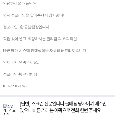
안녕하세요 대표님^^
먼저 점포라인을 찾아주셔서 감사합니다
점포라인 황 규남팀장입니다
직접 찾아 뵙고 희망하시는 권리금 과 효과적인
빠른 매매 시스템 진행상담을 자세히 해드리겟습니다
언제든지 연락주세요..
점포라인 황 규남팀장
010 -2201 -1745
[답변] 스크린 전문입니다 급매 담당자이며 매수인
있으니 빠른 거래는 이쪽으로 전화 한번 주세요