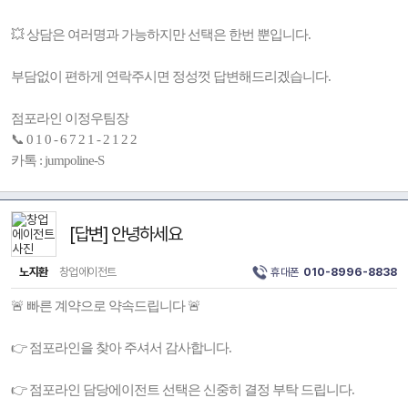
💥 상담은 여러명과 가능하지만 선택은 한번 뿐입니다.
부담없이 편하게 연락주시면 정성껏 답변해드리겠습니다.
점포라인 이정우팀장
📞 0 1 0 - 6 7 2 1 - 2 1 2 2
카톡 : jumpoline-S
[답변] 안녕하세요
노지환
창업에이전트
휴대폰
010-8996-8838
🚨 빠른 계약으로 약속드립니다 🚨
👉 점포라인을 찾아 주셔서 감사합니다.
👉 점포라인 담당에이전트 선택은 신중히 결정 부탁 드립니다.