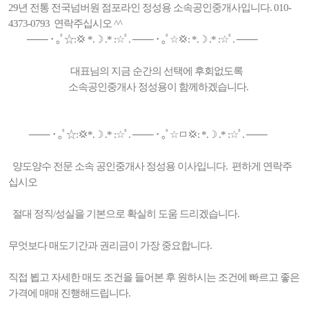
29년 전통 전국넘버원 점포라인 정성용 소속공인중개사입니다. 010-
4373-0793 연락주십시오 ^^
─── ･ ｡ﾟ☆:💢 *.☽ .* :☆ﾟ. ─── ･ ｡ﾟ☆💢: *.☽ .* :☆ﾟ. ───
대표님의 지금 순간의 선택에 후회없도록
소속공인중개사 정성용이 함께하겠습니다.
─── ･ ｡ﾟ☆:💢*.☽ .* :☆ﾟ. ─── ･ ｡ﾟ☆ㅁ💢: *.☽ .* :☆ﾟ. ───
양도양수 전문 소속 공인중개사 정성용 이사입니다. 편하게 연락주
십시오
절대 정직/성실을 기본으로 확실히 도움 드리겠습니다.
무엇보다 매도기간과 권리금이 가장 중요합니다.
직접 뵙고 자세한 매도 조건을 들어본 후 원하시는 조건에 빠르고 좋은
가격에 매매 진행해드립니다.