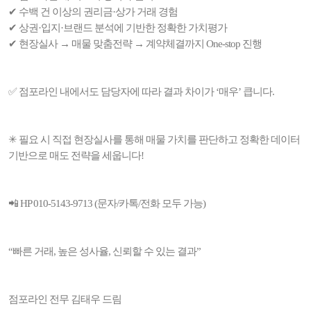
✔ 수백 건 이상의 권리금·상가 거래 경험
✔ 상권·입지·브랜드 분석에 기반한 정확한 가치평가
✔ 현장실사 → 매물 맞춤전략 → 계약체결까지 One-stop 진행
✅ 점포라인 내에서도 담당자에 따라 결과 차이가 ‘매우’ 큽니다.
✳ 필요 시 직접 현장실사를 통해 매물 가치를 판단하고 정확한 데이터
기반으로 매도 전략을 세웁니다!
📲 HP 010-5143-9713 (문자/카톡/전화 모두 가능)
“빠른 거래, 높은 성사율, 신뢰할 수 있는 결과”
점포라인 전무 김태우 드림