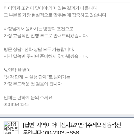
타이밍과 조건이 맞아야 의미 있는 결과가 나옵니다
그 부분을 가장 현실적으로 맞추는 데 집중하고 있습니다
사장님께서 원하시는 방향과 조건으로
가장 효율적인 진행 루트로 안내드리겠습니다.
방문 상담 · 전화 상담 모두 가능합니다.
시간 말씀만 주시면 준비해서 찾아뵙겠습니다.
📞연락 한 번이
“생각 단계 → 실행 단계”로 넘어가는
가장 부드러운 첫 걸음이 됩니다.
언제든 편하게 문의 주세요.
010 8164 1345
[답변] 지역이 어디신지요? 연락주세요 장윤석전
무입니다 010-2103-5658