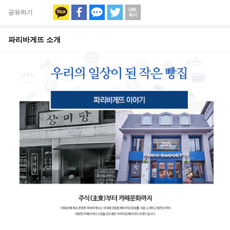
공유하기
파리바게뜨
소개