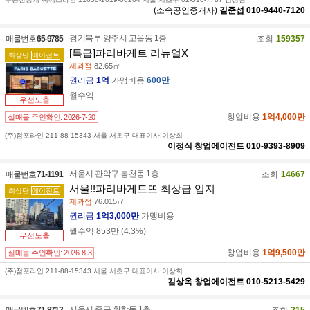
(소속공인중개사)
길준섭
010-9440-7120
경기북부 양주시 고읍동 1층
매물번호
65-9785
조회
159357
[특급]파리바게트 리뉴얼X
최상단
에이전트
제과점
82.65㎡
권리금
1억
가맹비용
600만
월수익
우선노출
창업비용
1억4,000만
실매물 주인확인:
2026-7-20
(주)점포라인 211-88-15343 서울 서초구 대표이사:이상희
이정식
창업에이전트
010-9393-8909
서울시 관악구 봉천동 1층
매물번호
71-1191
조회
14667
서울!!파리바게트뜨 최상급 입지
최상단
에이전트
제과점
76.015㎡
권리금
1억3,000만
가맹비용
월수익
853만
(
4.3
%)
우선노출
창업비용
1억9,500만
실매물 주인확인:
2026-8-3
(주)점포라인 211-88-15343 서울 서초구 대표이사:이상희
김상옥
창업에이전트
010-5213-5429
서울시 중구 황학동 1층