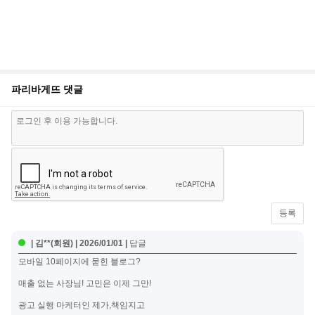
파리바게뜨
댓글
등록
|
김**(회원)
|
2026/01/01
|
답글
모바일 10페이지에 묻힌 블로그?
매출 없는 사장님! 고민은 이제 그만!
광고 실행 마케터인 제가,책임지고