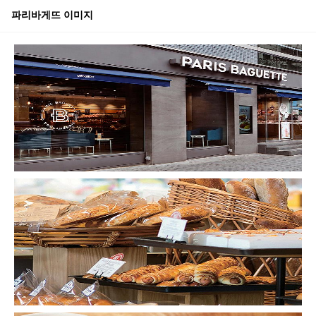
파리바게뜨
이미지