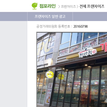
전체 프랜차이즈
>
프랜차이즈
>
프랜차이즈 일반 광고
공정거래위원회 등록번호
20160798