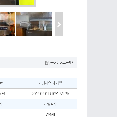
공정위정보공개서
호
가맹사업 개시일
734
2016.06.01 (10년 2개월)
수
가맹점수
796개