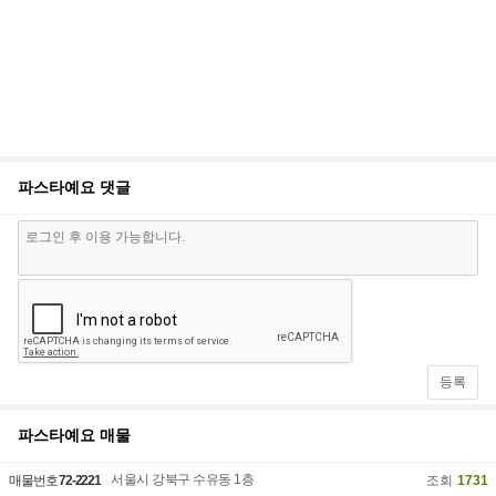
파스타예요
댓글
등록
파스타예요
매물
서울시 강북구 수유동 1층
매물번호
72-2221
조회
1731