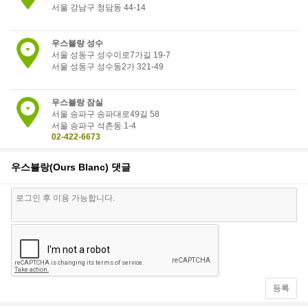
서울 강남구 청담동 44-14
우스블랑 성수
서울 성동구 성수이로7가길 19-7
서울 성동구 성수동2가 321-49
우스블랑 잠실
서울 송파구 송파대로49길 58
서울 송파구 석촌동 1-4
02-422-6673
우스블랑 본점
우스블랑(Ours Blanc)
댓글
서울 용산구 효창원로70길 4
서울 용산구 효창동 5-51
02-706-9356
등록