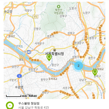
2
4km
우스블랑 청담점
서울 강남구 학동로 415