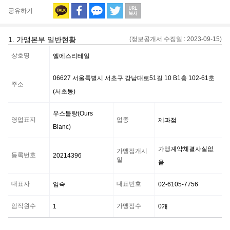
공유하기
1. 가맹본부 일반현황
(정보공개서 수집일 :
2023-09-15
)
가
상호명
엘에스리테일
맹
본
부
06627 서울특별시 서초구 강남대로51길 10 B1층 102-61호
일
주소
(서초동)
반
현
황
우스블랑(Ours
정
영업표지
업종
제과점
Blanc)
보
가맹계약체결사실없
가맹점개시
등록번호
20214396
일
음
대표자
대표번호
임숙
02-6105-7756
임직원수
가맹점수
1
0
개