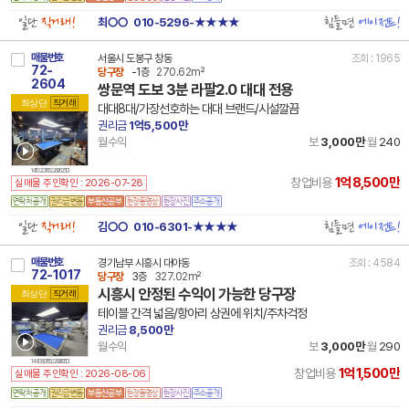
일단
직거래!
힘들면
에이전트!
최○○
010-5296-★★★★
매물번호
서울시 도봉구 창동
조회 : 1965
72-
당구장
-1층
270.62m²
2604
쌍문역 도보 3분 라팔2.0 대대 전용
최상단
직거래
대대8대/가장선호하는 대대 브랜드/시설깔끔
권리금
1억5,500만
월수익
보
3,000만
월
240
14 11320 7852 260625 101
1억8,500만
창업비용
실매물 주인확인 : 2026-07-28
일단
직거래!
힘들면
에이전트!
김○○
010-6301-★★★★
매물번호
경기남부 시흥시 대야동
조회 : 4584
72-1017
당구장
3층
327.02m²
시흥시 안정된 수익이 가능한 당구장
최상단
직거래
테이블 간격 넓음/항아리 상권에 위치/주차걱정
권리금
8,500만
월수익
보
3,000만
월
290
14 41390 7852 260605 101
1억1,500만
창업비용
실매물 주인확인 : 2026-08-06