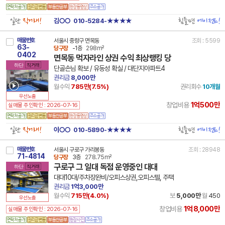
일단
직거래!
힘들면
에이전트!
김○○
010-5284-★★★★
매물번호
서울시 중랑구 면목동
조회 : 5599
63-
당구장
-1층
298m²
0402
면목동 먹자라인 상권 수익 최상랭킹 당
하단
직거래
단골손님 확보 / 유동성 확실 / 대단지아파트4
권리금
8,000만
월수익
785만(
7.5
%)
권리회수
10개월
우선노출
1억500만
창업비용
실매물 주인확인 : 2026-07-16
일단
직거래!
힘들면
에이전트!
이○○
010-5890-★★★★
매물번호
서울시 구로구 가리봉동
조회 : 28948
71-4814
당구장
3층
278.75m²
구로구 그 일대 독점 운영중인 대대
하단
직거래
대대10대/주차장완비/오피스상권,오피스텔, 주택
권리금
1억3,000만
월수익
715만(
4.0
%)
보
5,000만
월
450
우선노출
1억8,000만
창업비용
실매물 주인확인 : 2026-07-16