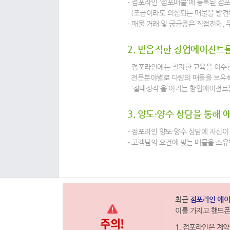
- 점포라인 '점포매물'에 등록된 점
(조금이라도 의심되는 매물을 발견하
- 매물 거래 및 궁금증은 직접전화,
2. 믿음직한 창업에이전트
- 점포라인에는 철저한 교육을 이수
전문분야별로 다량의 매물을 보유하
'절대정직'을 어기는 창업에이전트는
3. 양도·양수 상담을 통해
- 점포라인 양도·양수 상담에 자신
- 고객님의 요건에 맞는 매물을 소유
최근
점포라인 에이
이를 가지고 핸드폰
주의!
1. 점포라인은 계