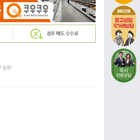
>
에이전트
점포 매도 수수료
 높음)