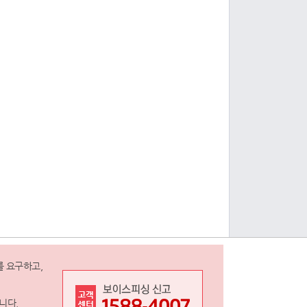
를 요구하고,
니다.