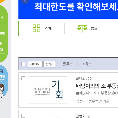
<
전체
법률
등록순
조회순
선택보기
찜하기
글번호 : 22
배당이의의 소 부
작성자 : 법무법인 기회
글번호 : 21