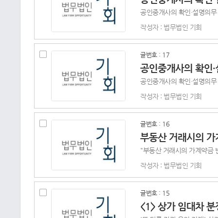
작성자 : 법무법인 기회
글번호 : 17
공인중개사의 확인·설
작성자 : 법무법인 기회
글번호 : 16
부동산 거래시의 가
작성자 : 법무법인 기회
글번호 : 15
<1> 상가 임대차 