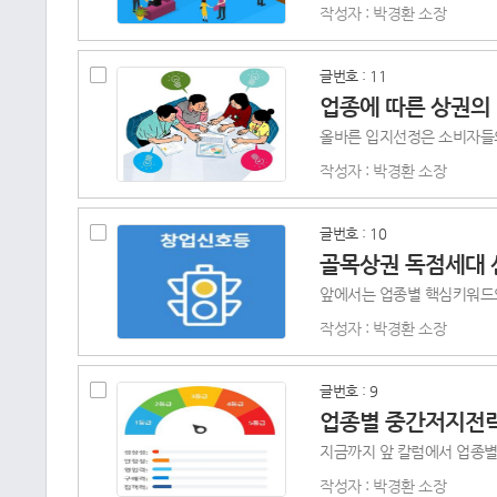
작성자 : 박경환 소장
글번호 : 11
업종에 따른 상권의
작성자 : 박경환 소장
글번호 : 10
골목상권 독점세대
작성자 : 박경환 소장
글번호 : 9
업종별 중간저지전
작성자 : 박경환 소장