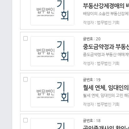
부동산강제경매의 배
작성자 : 법무법인 기회
글번호 : 20
중도금약정과 부동
작성자 : 법무법인 기회
글번호 : 19
월세 연체, 임대인
작성자 : 법무법인 기회
글번호 : 18
공인중개사의 확인·설