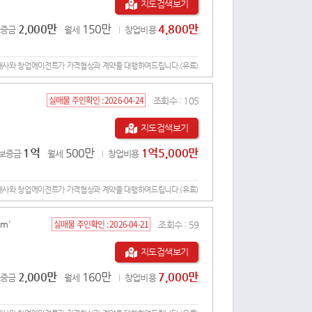
지도검색보기
2,000만
150만
4,800만
보증금
월세
창업비용
개사와 창업에이전트가 가격협상과 계약을 대행하여드립니다.(유료)
실매물 주인확인 :
2026-04-24
조회수 :
105
지도검색보기
1억
500만
1억5,000만
보증금
월세
창업비용
개사와 창업에이전트가 가격협상과 계약을 대행하여드립니다.(유료)
실매물 주인확인 :
2026-04-21
3m²
조회수 :
59
지도검색보기
2,000만
160만
7,000만
보증금
월세
창업비용