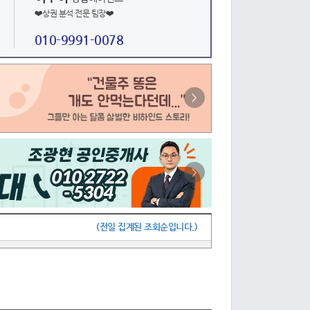
❤️상권 분석 전문 팀장❤️
010-9991-0078
>
>
(전일 집계된 조회순입니다.)