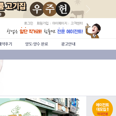
로그인
회원가입
마이페이지
고객센터
계약후기
양도·양수 완료
광고안내