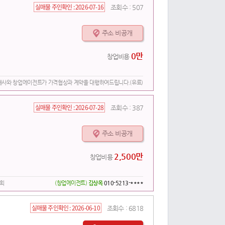
실매물 주인확인 :
2026-07-16
조회수 :
507
주소 비공개
0만
창업비용
개사와 창업에이전트가 가격협상과 계약을 대행하여드립니다.(유료)
실매물 주인확인 :
2026-07-28
조회수 :
387
주소 비공개
2,500만
창업비용
상희
(창업에이전트)
김상옥
010-5213-****
실매물 주인확인 :
2026-06-10
조회수 :
6818