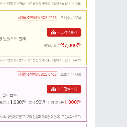
개사와 창업에이전트가 가격협상과 계약을 대행하여드립니다.(유료)
실매물 주인확인 :
2026-07-16
조회수 :
1634
지도검색보기
받았으며 현재 ...
1억7,000만
창업비용
개사와 창업에이전트가 가격협상과 계약을 대행하여드립니다.(유료)
실매물 주인확인 :
2026-07-23
조회수 :
1558
지도검색보기
 일산호수...
1,000만
90만
1,000만
보증금
월세
창업비용
개사와 창업에이전트가 가격협상과 계약을 대행하여드립니다.(유료)