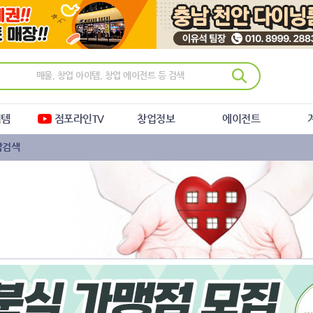
이템
점포라인TV
창업정보
에이전트
합검색