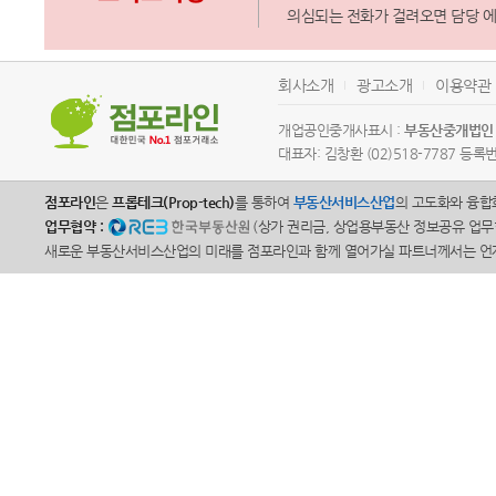
의심되는 전화가 걸려오면 담당 
회사소개
광고소개
이용약관
개업공인중개사표시 :
부동산중개법인 
대표자: 김창환 (02)518-7787 등록번
점포라인
은
프롭테크(Prop-tech)
를 통하여
부동산서비스산업
의 고도화와 융합
업무협약 :
(상가 권리금, 상업용부동산 정보공유 업무
새로운 부동산서비스산업의 미래를 점포라인과 함께 열어가실 파트너께서는 언