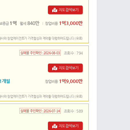
지도검색보기
1억
840만
1억3,000만
보증금
월세
창업비용
개사와 창업에이전트가 가격협상과 계약을 대행하여드립니다.(유료)
실매물 주인확인 :
2026-08-03
조회수 :
794
지도검색보기
1개월
1억9,000만
창업비용
개사와 창업에이전트가 가격협상과 계약을 대행하여드립니다.(유료)
실매물 주인확인 :
2026-07-14
조회수 :
589
지도검색보기