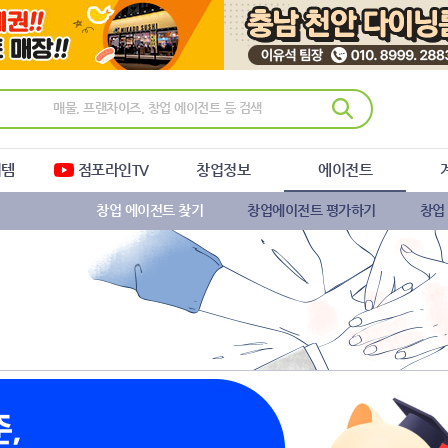
이템
점포라인TV
창업정보
에이전트
창업 에이전트 찾기
창업에이전트 평가하기
창업