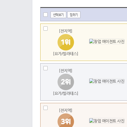
선택보기
찜하기
[전지역]
[요가/필라테스]
[전지역]
[요가/필라테스]
[전지역]