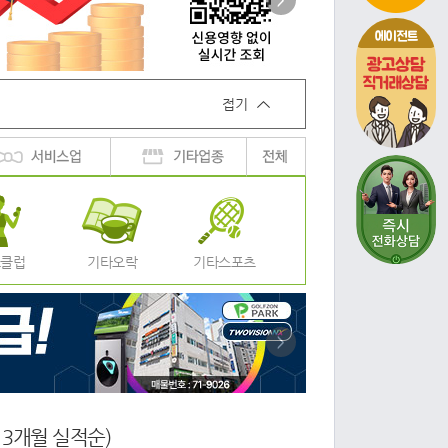
>
에이전트
접기
스클럽
기타오락
기타스포츠
>
 3개월 실적순)