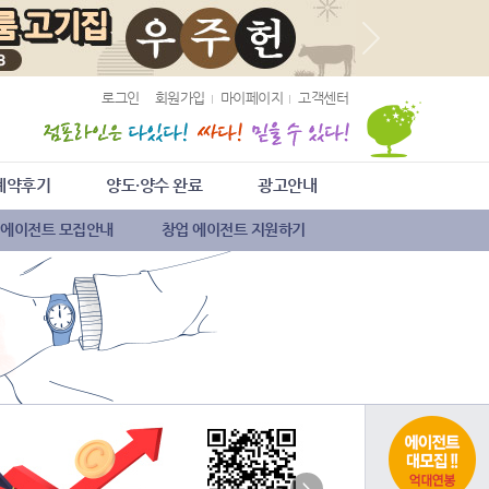
로그인
회원가입
마이페이지
고객센터
계약후기
양도·양수 완료
광고안내
 에이전트 모집안내
창업 에이전트 지원하기