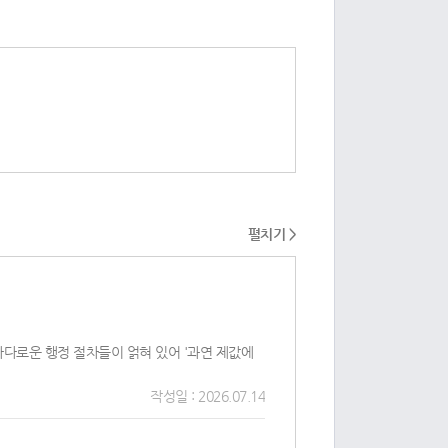
펼치기 >
까다로운 행정 절차들이 얽혀 있어 '과연 제값에
작성일 : 2026.07.14