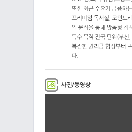
또한 최근 수요가 급증하는
프리미엄 독서실, 코인노래
익 분석을 통해 맞춤형 점
특수 목적 전국 단위(부산,
복잡한 권리금 협상부터 프
다.
사진/동영상