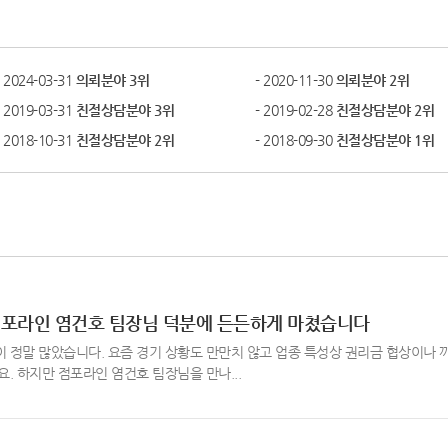
- 2024-03-31
의뢰분야 3위
- 2020-11-30
의뢰분야 2위
- 2019-03-31
친절상담분야 3위
- 2019-02-28
친절상담분야 2위
- 2018-10-31
친절상담분야 2위
- 2018-09-30
친절상담분야 1위
 점포라인 염건호 팀장님 덕분에 든든하게 마쳤습니다
 정말 많았습니다. 요즘 경기 상황도 만만치 않고 업종 특성상 권리금 협상이나 
. 하지만 점포라인 염건호 팀장님을 만나...