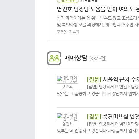
염건호 팀장님 도움을 받아 여의도 
상가 계약이라는 게 워낙 변수도 많고 조심스러운
및 특약사항 조율 과정에서, 매도인과 매수인 사이
고객명 : 기수연
매매상담
(
8376
건)
[질문]
서울역 근처 수
[답변] 안녕하세요 염건호팀장
염건호
맞추는 데 집중하고 있습니다 사장님께서 원하시는
[질문]
중견미용실 입점
[답변] 안녕하세요 염건호팀장
염건호
맞추는 데 집중하고 있습니다 사장님께서 원하시는