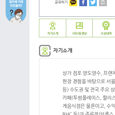
공유하기
자기소개
사진/동영상
수상내역
자기소개
상가 점포 양도양수, 프랜
현장 경험을 바탕으로 서울(강
등) 수도권 및 전국 주요
카페(투썸플레이스, 할리스,
게음식점은 물론이고, 수익
BHC 등)과 주류점(브롱스