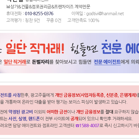
📊상가&건물&점포권리금&프랜차이즈 계약전문
휴대전화 :
010-8255-0376
이메일 : godtivi@hanmail.net
고객평가 :
칭찬 9건
꾸중 0건
고객만족도 100%
전트를 사칭
한후, 광고주들에게
개인 금융정보(사업자등록증, 신분증, 은행계좌)
을 개통하여 온라인 대출을 받아 챙기는 보이스 피싱이 발생하고 있습니다.
약전에
약정된 광고비
이외의
어떠한 금전
이나
개인 금융정보
를
절대
요구하지 않습
전트는
사진, 실명, 핸드폰
이 전부 사이트에
공개
되어 있으니 확인후 거래하세요.
걸려오면 담당 에이전트와 점포라인 고객센터
☎1588-4007
로 즉시 신고하시기 바