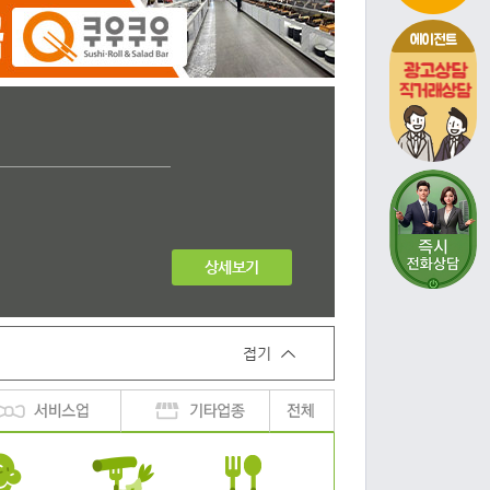
>
에이전트
상세보기
접기