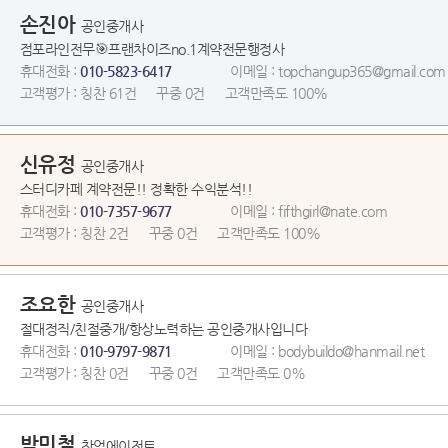
손진아
공인중개사
점포라인전무🎯프랜차이즈no.1계약전문행정사
휴대전화 :
010-5823-6417
이메일 : topchangup365@gmail.com
고객평가 :
칭찬 61건
꾸중 0건
고객만족도 100%
신유정
공인중개사
스터디카페 계약전문!! 정확한 수익분석!!
휴대전화 :
010-7357-9677
이메일 : fifthgirl@nate.com
고객평가 :
칭찬 2건
꾸중 0건
고객만족도 100%
조요한
공인중개사
절대정직/친절중개/항상노력하는 공인중개사입니다
휴대전화 :
010-9797-9871
이메일 : bodybuildo@hanmail.net
고객평가 :
칭찬 0건
꾸중 0건
고객만족도 0%
박민철
창업에이전트