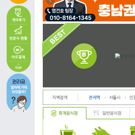
<
지역검색
전지역
서울시
인