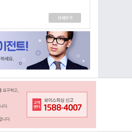
상세보기
를 요구하고,
니다.
랍니다.