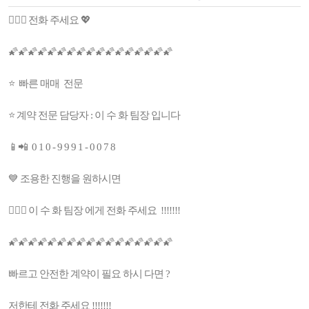
👩🏻‍⚕️ 전화 주세요 💖
🌠🌠🌠🌠🌠🌠🌠🌠🌠🌠🌠🌠🌠🌠🌠🌠🌠
⭐ 빠른 매매 전문
⭐ 계약 전문 담당자 : 이 수 화 팀장 입니다
📱📲 0 1 0 - 9 9 9 1 - 0 0 7 8
💙 조용한 진행을 원하시면
👩🏻‍⚕️ 이 수 화 팀장 에게 전화 주세요 !!!!!!!
🌠🌠🌠🌠🌠🌠🌠🌠🌠🌠🌠🌠🌠🌠🌠🌠🌠
빠르고 안전한 계약이 필요 하시 다면 ?
저한테 전화 주세요 !!!!!!!