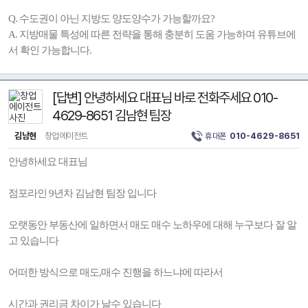
Q. 수도권이 아닌 지방도 양도양수가 가능할까요?
A. 지방매물 특성에 따른 전략을 통해 충분히 도움 가능하며 유튜브에
서 확인 가능합니다.
[답변] 안녕하세요 대표님 바로 전화주세요 010-
4629-8651 김남현 팀장
김남현
창업에이전트
휴대폰
010-4629-8651
안녕하세요 대표님
점포라인 9년차 김남현 팀장 입니다
오랫동안 부동산에 일하면서 매도 매수 노하우에 대해 누구보다 잘 알
고 있습니다
어떠한 방식으로 매도,매수 진행을 하느냐에 따라서
시간과 권리금 차이가 날수 있습니다