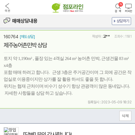
매매상담내용
상담하기
160764
[매도상담]
작성자 :
고**
조회수 : 1181
제주농어촌민박 상담
토지 약 1,190m² , 풀장 있는 4객실 264 m² 농어촌 민박, 근생건물 83 m²
x4층
포함 매매 하려고 합니다. 근생 3층은 주거공간이며 그 외에 공간은 작
업실로 이용중이지만 상가를 잘 활용 하셔도 좋을 듯 합니다.
위치는 협재 근처이며 비수기 성수기 항상 관광객이 많은 동네입니다.
자세한 사항들을 상담 하고 싶습니다.
등록일시 : 2023-05-09 18:32
[답변] 문의 감사합니다!