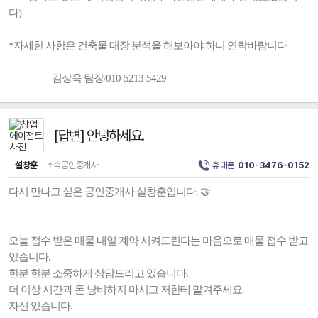
다)
*자세한 사항은 건축물 대장 분석을 해보아야 하니 연락바람니다
-김상옥 팀장/010-5213-5429
[답변] 안녕하세요.
설창훈
소속공인중개사
휴대폰
010-3476-0152
다시 만나고 싶은 공인중개사 설창훈입니다. 🤝
오늘 접수 받은 매물 내일 계약 시켜드린다는 마음으로 매물 접수 받고
있습니다.
한분 한분 소중하게 상담드리고 있습니다.
더 이상 시간과 돈 낭비하지 마시고 저한테 맡겨주세요.
자신 있습니다.