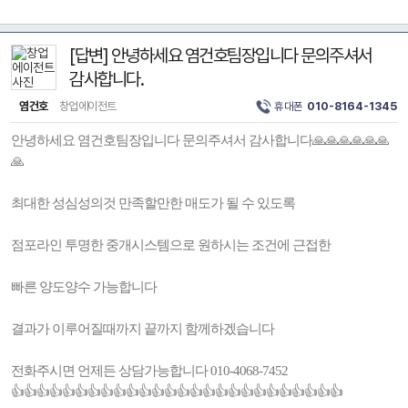
[답변] 안녕하세요 염건호팀장입니다 문의주셔서
감사합니다.
염건호
창업에이전트
휴대폰
010-8164-1345
안녕하세요 염건호팀장입니다 문의주셔서 감사합니다🙏🙏🙏🙏🙏🙏
🙏
최대한 성심성의것 만족할만한 매도가 될 수 있도록
점포라인 투명한 중개시스템으로 원하시는 조건에 근접한
빠른 양도양수 가능합니다
결과가 이루어질때까지 끝까지 함께하겠습니다
전화주시면 언제든 상담가능합니다 010-4068-7452
👍👍👍👍👍👍👍👍👍👍👍👍👍👍👍👍👍👍👍👍👍👍👍👍👍👍