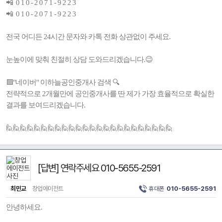
📲 0 1 0 - 2 0 7 1 - 9 2 2 3
📲 0 1 0 - 2 0 7 1 - 9 2 2 3
전국 어디든 24시간 문자와 카톡 전화 상관없이 주세요.
눈높이에 맞춰 친절히 상담 도와드리겠습니다.😉
🟩"네이버" 이하늘공인중개사 검색 🔍
전략적으로 2개월만에 공인중개사를 딴 제가 가장 효율적으로 확실한
결과를 보여드리겠습니다.
🙋🙋🙋🙋🙋🙋🙋🙋🙋🙋🙋🙋🙋🙋🙋🙋🙋🙋🙋🙋🙋🙋🙋🙋
[답변] 연락주세요 010-5655-2591
최민교
창업에이전트
휴대폰
010-5655-2591
안녕하세요.