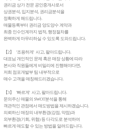
권리금 상가 전문 공인중개사로서
상권분석, 입지분석, 권리금분석을
정확하게 해드립니다.
매물등록부터 권리금 양도양수 계약과
최종 인수인계까지 법적, 행정절차를
완벽하게 마무리하실 수 있도록 도와드립니다.
【2】 '조용하게' 사고, 팔아드립니다.
대표님 개인적인 문제 혹은 매장 상황에 따라
본사와 직원들에게 비밀리에 진행해야다면,
저희 점포개발부 팀 내부적으로
매수 고객을 매칭해드리겠습니다.
【3】 '빠르게' 사고, 팔아드립니다.
문의주신 매물의 SWOT분석을 통해
객관적인 관점에서 매도방법을 제시하겠습니다.
의뢰하신 매장의 내부환경(강점, 약점)과
외부환경(기회, 위협) 등 다각도로 분석하여
빠르게 매도할 수 있는 방법을 알려드립니다.