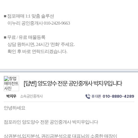
■ 점포매매 1:1 맞춤 솔루션
이누리 공인중개사 010-2420-9663
■ 무료 / 유료 매물등록
상담 원하시면, 24시간 '전화' 주세요.
확인 후 바로 연락드리겠습니다.
[답변] 양도양수 전문 공인중개사 박지우입니다
박지우
소속공인중개사
휴대폰
010-8880-4289
안녕하세요
점포라인 양도양수 전문 공인중개사 박지우입니다
상권분석,입지분석, 권리금분석으로 대표님의 소중한 매장이