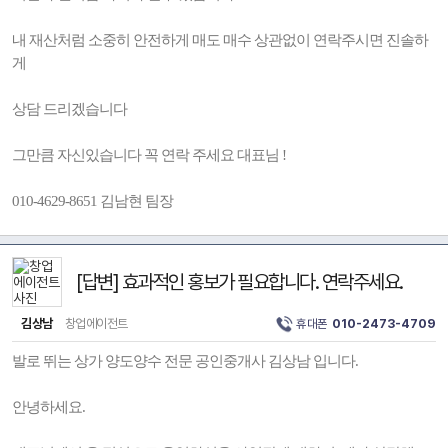
내 재산처럼 소중히 안전하게 매도 매수 상관없이 연락주시면 진솔하
게
상담 드리겠습니다
그만큼 자신있습니다 꼭 연락 주세요 대표님 !
010-4629-8651 김남현 팀장
[답변] 효과적인 홍보가 필요합니다. 연락주세요.
김상남
창업에이전트
휴대폰
010-2473-4709
발로 뛰는 상가 양도양수 전문 공인중개사 김상남 입니다.
안녕하세요.