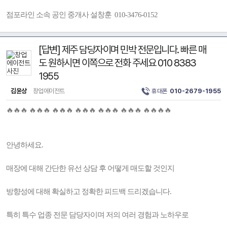
점포라인 소속 공인 중개사 설창훈 010-3476-0152
[답변] 제주 담당자이며 민박 전문입니다. 빠른 매
도 원하시면 이쪽으로 전화 주세요 010 8383
1955
김윤상
창업에이전트
휴대폰
010-2679-1955
🔥🔥🔥 🔥🔥🔥 🔥🔥🔥 🔥🔥🔥 🔥🔥🔥 🔥🔥🔥 🔥🔥🔥🔥
안녕하세요.
매장에 대해 간단한 유선 상담 후 어떻게 매도할 것인지
방향성에 대해 확실하고 정확한 피드백 드리겠습니다.
특히 특수 업종 전문 담당자이며 저의 여러 경험과 노하우로