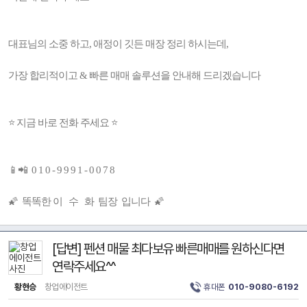
대표님의 소중 하고, 애정이 깃든 매장 정리 하시는데,
가장 합리적이고 & 빠른 매매 솔루션을 안내해 드리겠습니다
⭐ 지금 바로 전화 주세요 ⭐
📱📲 0 1 0 - 9 9 9 1 - 0 0 7 8
🌠 똑똑한 이 수 화 팀장 입니다 🌠
[답변] 펜션 매물 최다보유 빠른매매를 원하신다면
연락주세요^^
황현승
창업에이전트
휴대폰
010-9080-6192