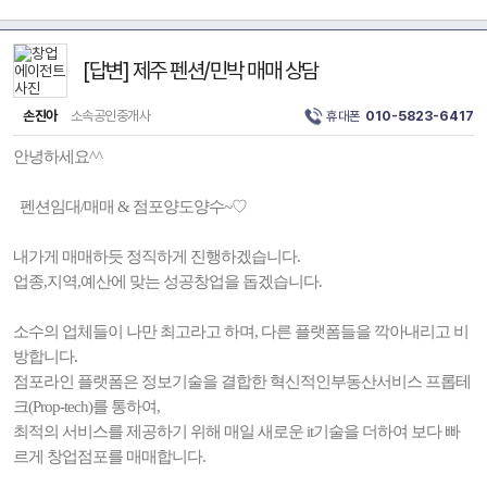
[답변] 제주 펜션/민박 매매 상담
손진아
소속공인중개사
휴대폰
010-5823-6417
안녕하세요^^
펜션임대/매매 & 점포양도양수~♡
내가게 매매하듯 정직하게 진행하겠습니다.
업종,지역,예산에 맞는 성공창업을 돕겠습니다.
소수의 업체들이 나만 최고라고 하며, 다른 플랫폼들을 깍아내리고 비
방합니다.
점포라인 플랫폼은 정보기술을 결합한 혁신적인부동산서비스 프롭테
크(Prop-tech)를 통하여,
최적의 서비스를 제공하기 위해 매일 새로운 it기술을 더하여 보다 빠
르게 창업점포를 매매합니다.