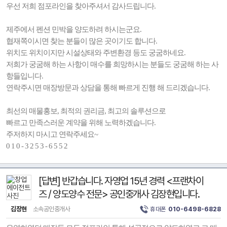
우선 저희 점포라인을 찾아주셔서 감사드립니다.
제주에서 펜션 민박을 양도하려 하시는군요.
협재쪽이시면 찾는 분들이 많은 곳이기도 합니다.
위치도 위치이지만 시설상태와 주변환경 등도 궁굼하네요.
저희가 궁굼해 하는 사항이 매수를 희망하시는 분들도 궁굼해 하는 사
항들입니다.
연락주시면 매장방문과 상담을 통해 빠르게 진행 해 드리겠습니다.
최선의 매물홍보, 최적의 권리금, 최고의 솔루션으로
빠르고 만족스러운 계약을 위해 노력하겠습니다.
주저하지 마시고 연락주세요~
0 1 0 - 3 2 5 3 - 6 5 5 2
[답변] 반갑습니다. 자영업 15년 경력 <프랜차이
즈 / 양도양수 전문> 공인중개사 김장현입니다.
김장현
소속공인중개사
휴대폰
010-6498-6828