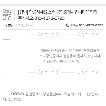
[답변] 안녕하세요 소속 공인중개사입니다^^ 연락
주십시오. 010-4373-0793
정성용
소속공인중개사
휴대폰
010-4373-0793
─── ･ ｡ﾟ☆: *.☽ .* :☆ﾟ. ────── ･ ｡ﾟ☆: *.☽ .* :☆ﾟ.
───
대표님의 지금 순간의 선택에 후회없도록
소속공인중개사 정성용이 함께하겠습니다.
상담전화 : 010-4373-0793
─── ･ ｡ﾟ☆: *.☽ .* :☆ﾟ. ────── ･ ｡ﾟ☆: *.☽ .* :☆ﾟ.
───
💞💞💞💞 공인중개사 정성용입니다. 확실히 도와드리겠습니
다. 💞💞💞💞