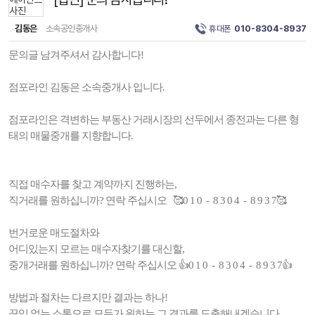
김동은
소속공인중개사
휴대폰
010-8304-8937
문의글 남겨주셔서 감사합니다!
점포라인 김동은 소속중개사 입니다.
점포라인은 격변하는 부동산 거래시장의 선두에서 종전과는 다른 형
태의 매물중개를 지향합니다.
직접 매수자를 찾고 계약까지 진행하는,
직거래를 원하십니까? 연락 주십시오 🥰0 1 0 - 8 3 0 4 - 8 9 3 7🥰
번거로운 매도절차와
어디있는지 모르는 매수자찾기를 대신할,
중개거래를 원하십니까? 연락 주십시오 👍0 1 0 - 8 3 0 4 - 8 9 3 7👍
방법과 절차는 다르지만 결과는 하나!
끊임 없는 소통으로 모두가 원하는 그 결과를 도출해내겠습니다.