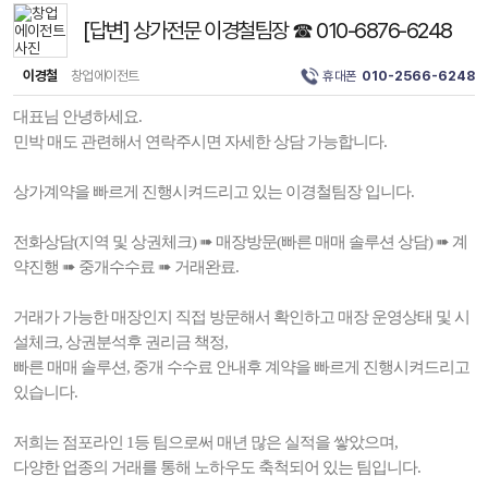
[답변] 상가전문 이경철팀장 ☎ 010-6876-6248
이경철
창업에이전트
휴대폰
010-2566-6248
대표님 안녕하세요.
민박 매도 관련해서 연락주시면 자세한 상담 가능합니다.
상가계약을 빠르게 진행시켜드리고 있는 이경철팀장 입니다.
전화상담(지역 및 상권체크) ➠ 매장방문(빠른 매매 솔루션 상담) ➠ 계
약진행 ➠ 중개수수료 ➠ 거래완료.
거래가 가능한 매장인지 직접 방문해서 확인하고 매장 운영상태 및 시
설체크, 상권분석후 권리금 책정,
빠른 매매 솔루션, 중개 수수료 안내후 계약을 빠르게 진행시켜드리고
있습니다.
저희는 점포라인 1등 팀으로써 매년 많은 실적을 쌓았으며,
다양한 업종의 거래를 통해 노하우도 축척되어 있는 팀입니다.