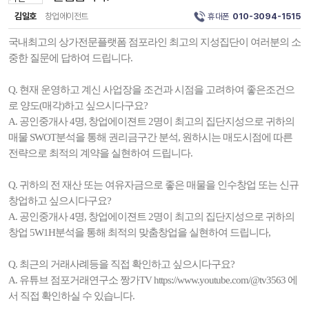
김일호
창업에이전트
휴대폰
010-3094-1515
국내최고의 상가전문플랫폼 점포라인 최고의 지성집단이 여러분의 소
중한 질문에 답하여 드립니다.
Q. 현재 운영하고 계신 사업장을 조건과 시점을 고려하여 좋은조건으
로 양도(매각)하고 싶으시다구요?
A. 공인중개사 4명, 창업에이젼트 2명이 최고의 집단지성으로 귀하의
매물 SWOT분석을 통해 권리금구간 분석, 원하시는 매도시점에 따른
전략으로 최적의 계약을 실현하여 드립니다.
Q. 귀하의 전 재산 또는 여유자금으로 좋은 매물을 인수창업 또는 신규
창업하고 싶으시다구요?
A. 공인중개사 4명, 창업에이젼트 2명이 최고의 집단지성으로 귀하의
창업 5W1H분석을 통해 최적의 맞춤창업을 실현하여 드립니다,
Q. 최근의 거래사례등을 직접 확인하고 싶으시다구요?
A. 유튜브 점포거래연구소 짱가TV https://www.youtube.com/@tv3563 에
서 직접 확인하실 수 있습니다.