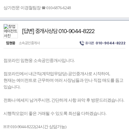
상가전문 이경철팀장 ☎ 010-6876-6248
[답변] 중개사상담 010-9044-8222
임현웅
소속공인중개사
휴대폰
010-9044-8222
점포라인 임현웅 소속공인중개사입니다.
점포라인에서 내근직(계약업무담당) 공인중개사로 시작하여,
현재는 에이전트로 근무하며 여러 사장님들과 만나 직접 매도를 돕고
있습니다.
전화나 메세지 남겨주시면, 간단하게 사항 파악 후 방문드리겠습니다.
시행착오없이 좋은 거래될 수 있도록 최선을 다하겠습니다.
H P. 010-9044-8222(24시간 상담가능)