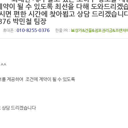
계약이 될 수 있도록 최선을 다해 도와드리겠
주시면 편한 시간에 찾아뵙고 상담 드리겠습니
0376 박민철 팀장
010-8255-0376
휴대폰 :
한줄 PR :
📊상가&건물&점포권리금&프랜차
^^
보를 제공하여 조건에 계약이 될 수 있도록
고 상담 드리겠습니다