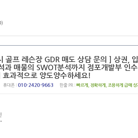
D)
시 골프 레슨장 GDR 매도 상담 문의 ] 상권, 
분석과 매물의 SWOT분석까지 점포개발부 인
 효과적으로 양도양수하세요!
010-2420-9663
휴대폰 :
한줄 PR :
빠르게, 정확하게, 조용하게 급매 상
신
"