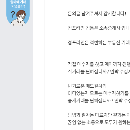
문의글 남겨주셔서 감사합니다!
점포라인 김동은 소속중개사 입니
점포라인은 격변하는 부동산 거래
직접 매수자를 찾고 계약까지 진행
직거래를 원하십니까? 연락 주십시오 🥰0
번거로운 매도절차와
어디있는지 모르는 매수자찾기를 
중개거래를 원하십니까? 연락 주십시오 👍
방법과 절차는 다르지만 결과는 하
끊임 없는 소통으로 모두가 원하는