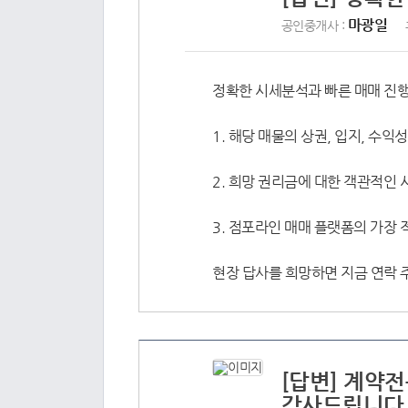
마광일
공인중개사 :
정확한 시세분석과 빠른 매매 진
1. 해당 매물의 상권, 입지, 수
2. 희망 권리금에 대한 객관적인
3. 점포라인 매매 플랫폼의 가장
현장 답사를 희망하면 지금 연락
[답변] 계약
감사드립니다 