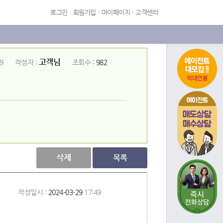
로그인
회원가입
마이페이지
고객센터
고객님
9
작성자 :
조회수 :
982
에이전트
삭제
목록
작성일시 :
2024-03-29
17:49