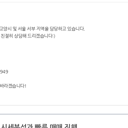
 고양시 및 서울 서부 지역을 담당하고 있습니다.
 친절히 상담해 드리겠습니다:)
5949
 바라겠습니다!
한 시세분석과 빠른 매매 진행