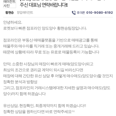
주신 대표님 연락바랍니다!!
황현승
창업에이전트
휴대폰
010-9080-6192
안녕하세요.
로켓보다 빠른 점포라인 양도양수 황현승팀장입니다.
점포라인은 부동산 매매플랫폼을 기반으로 매매광고를 통해
매물주와 매수자를 직거래 또는 중개거래해 드리고 있습니다.
때문에 상황에 따라 무료 또는 유료로 매물등록이 가능합니다
만약, 소중한 사장님의 매장이 빠르게 매매(양도양수)되고
최상의 조건으로 권리금 계약이 되시길 바라신다면
매장에 대해 간단한 유선 상담 후 어떻게 매수매도(양도양수)할 것인지
정확한 분석과 방향성
그리고, 점포라인의 거래시스템에대한 자세한 설명과 매수매도(양도
양수)까지 함께 하겠습니다
유선상담, 현장확인, 최종계약까지 함께 하겠습니다!!
정확한 상담을 원하신다면 바로 연락주세요^^