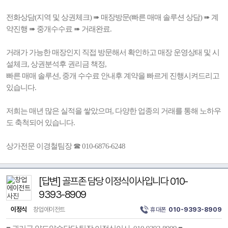
전화상담(지역 및 상권체크) ➠ 매장방문(빠른 매매 솔루션 상담) ➠ 계
약진행 ➠ 중개수수료 ➠ 거래완료.
거래가 가능한 매장인지 직접 방문해서 확인하고 매장 운영상태 및 시
설체크, 상권분석후 권리금 책정,
빠른 매매 솔루션, 중개 수수료 안내후 계약을 빠르게 진행시켜드리고
있습니다.
저희는 매년 많은 실적을 쌓았으며, 다양한 업종의 거래를 통해 노하우
도 축척되어 있습니다.
상가전문 이경철팀장 ☎ 010-6876-6248
[답변] 골프존 담당 이정식이사입니다 010-
9393-8909
이정식
창업에이전트
휴대폰
010-9393-8909