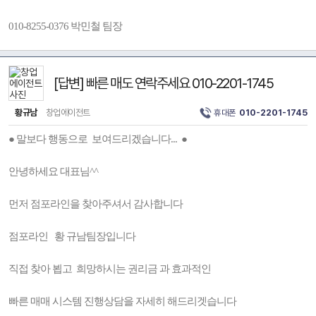
010-8255-0376 박민철 팀장
[답변] 빠른 매도 연락주세요 010-2201-1745
황규남
창업에이전트
휴대폰
010-2201-1745
● 말보다 행동으로 보여드리겠습니다... ●
안녕하세요 대표님^^
먼저 점포라인을 찾아주셔서 감사합니다
점포라인 황 규남팀장입니다
직접 찾아 뵙고 희망하시는 권리금 과 효과적인
빠른 매매 시스템 진행상담을 자세히 해드리겟습니다