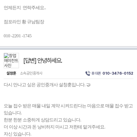
언제든지 연락주세요..
점포라인 황 규남팀장
010 -2201 -1745
[답변] 안녕하세요.
설창훈
소속공인중개사
휴대폰
010-3476-0152
다시 만나고 싶은 공인중개사 설창훈입니다. 🤝
오늘 접수 받은 매물 내일 계약 시켜드린다는 마음으로 매물 접수 받고
있습니다.
한분 한분 소중하게 상담드리고 있습니다.
더 이상 시간과 돈 낭비하지 마시고 저한테 맡겨주세요.
자신 있습니다.