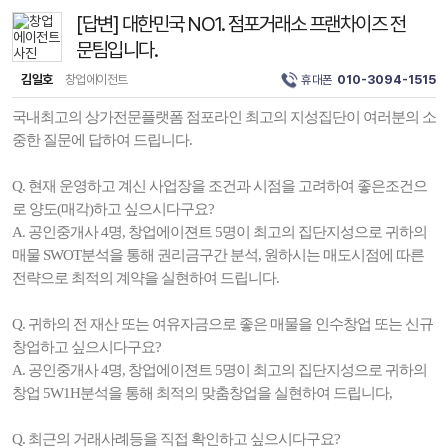
[답변] 대한민국 NO1. 점포거래소 프랜차이즈 전
문팀입니다.
김일호
창업에이전트
휴대폰
010-3094-1515
국내최고의 상가전문플랫폼 점포라인 최고의 지성집단이 여러분의 소
중한 질문에 답하여 드립니다.
Q. 현재 운영하고 계신 사업장을 조건과 시점을 고려하여 좋은조건으
로 양도(매각)하고 싶으시다구요?
A. 공인중개사 4명, 창업에이젼트 5명이 최고의 집단지성으로 귀하의
매물 SWOT분석을 통해 권리금구간 분석, 원하시는 매도시점에 따른
전략으로 최적의 계약을 실현하여 드립니다.
Q. 귀하의 전 재산 또는 여유자금으로 좋은 매물을 인수창업 또는 신규
창업하고 싶으시다구요?
A. 공인중개사 4명, 창업에이젼트 5명이 최고의 집단지성으로 귀하의
창업 5W1H분석을 통해 최적의 맞춤창업을 실현하여 드립니다,
Q. 최근의 거래사례등을 직접 확인하고 싶으시다구요?