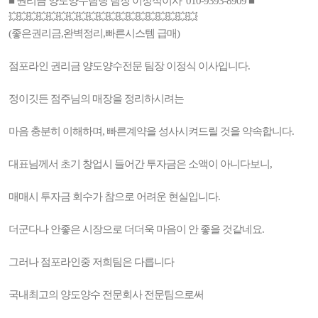
■ 권리금 양도양수담당 팀장 이정식이사 010-9393-8909 ■
💥💥💥💥💥💥💥💥💥💥💥💥💥💥💥💥💥💥💥
(좋은권리금,완벽정리,빠른시스템 급매)
점포라인 권리금 양도양수전문 팀장 이정식 이사입니다.
정이깃든 점주님의 매장을 정리하시려는
마음 충분히 이해하며, 빠른계약을 성사시켜드릴 것을 약속합니다.
대표님께서 초기 창업시 들어간 투자금은 소액이 아니다보니,
매매시 투자금 회수가 참으로 어려운 현실입니다.
더군다나 안좋은 시장으로 더더욱 마음이 안 좋을 것같네요.
그러나 점포라인중 저희팀은 다릅니다
국내최고의 양도양수 전문회사 전문팀으로써