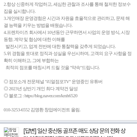
2.항상 신중하게 작업하고, 세심한 관찰과 조사를 통해 철저한 정보수
집을 실시합니다.
3.개인매장 운영경험은 시간과 자원을 효율적으로 관리하고, 문제 해
결 능력을 키우는 방법을 배웠습니다.
4.프렌차이즈 회사에서 10년동안 근무하면서 사업의 운영 방식, 시장
동향, 계약 및 협상에 대한 이해를
발전시키고, 업계 전반에 대한 통찰력을 갖추게 되었습니다.
5.위 경험을 토대로 정직과 성실을 우선시하며, 고객의 요구 사항을 정
확히 이해하고, 그에 부합하는
최적의 점포를 매칭시켜 드릴 것을 "약속"드립니다.
◎ 점포소개 전문체널 "리얼점포TV" 운영중인 유튜버
◎ 2023년 상반기 개인 최다 계약건 달성
◎ 블로그 : https://blog.naver.com/kmh6520
010-3253-6552 김명환 창업에이전트 올림.
[답변] 일산 중산동 골프존 매도 상담 문의 전화 상