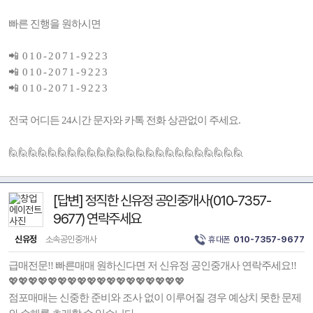
빠른 진행을 원하시면
📲 0 1 0 - 2 0 7 1 - 9 2 2 3
📲 0 1 0 - 2 0 7 1 - 9 2 2 3
📲 0 1 0 - 2 0 7 1 - 9 2 2 3
전국 어디든 24시간 문자와 카톡 전화 상관없이 주세요.
🙋🙋🙋🙋🙋🙋🙋🙋🙋🙋🙋🙋🙋🙋🙋🙋🙋🙋🙋🙋🙋🙋🙋🙋
[답변] 정직한 신유정 공인중개사(010-7357-
9677) 연락주세요
신유정
소속공인중개사
휴대폰
010-7357-9677
급매전문!! 빠른매매 원하신다면 저 신유정 공인중개사 연락주세요!!
💖💖💖💖💖💖💖💖💖💖💖💖💖💖💖💖💖💖
점포매매는 신중한 준비와 조사 없이 이루어질 경우 예상치 못한 문제