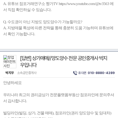
A. 유튜브 점포거래연구소 짱가TV https://www.youtube.com/@tv3563 에
서 직접 확인하실 수 있습니다.
Q. 수도권이 아닌 지방도 양도양수가 가능할까요?
A. 지방매물 특성에 따른 전략을 통해 충분히 도움 가능하며 유튜브에
서 확인 가능합니다.
[답변] 상가매매//양도양수 전문 공인중개사 박지
우입니다
박지우
소속공인중개사
휴대폰
010-8880-4289
안녕하세요
우리나라 최고의 권리금상가 전문플랫폼부동산 점포라인에 문의주셔
서 감사합니다.
빌딩라인(빌딩, 상가, 건물 매매), 점포라인(권리 양도양수 및 임대차)