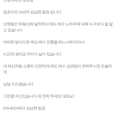
안녕하세요 대표님
점포라인 10년차 김남현 팀장 입니다
오랫동안 부동산에 일하면서 매도 매수 노하우에 대해 누구보다 잘 알
고 있습니다
어떠한 방식으로 매도,매수 진행을 하느냐에 따라서
시간과 권리금 차이가 날수 있습니다
내 재산처럼 소중히 안전하게 매도 매수 상관없이 연락주시면 진솔하
게
상담 드리겠습니다
그만큼 자신있습니다 꼭 연락 주세요 대표님 !
010-4629-8651 김남현 팀장