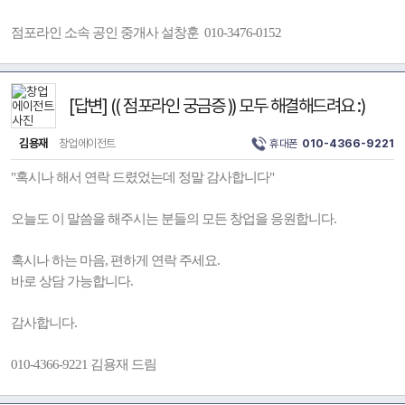
점포라인 소속 공인 중개사 설창훈 010-3476-0152
[답변] (( 점포라인 궁금증 )) 모두 해결해드려요 :)
김용재
창업에이전트
휴대폰
010-4366-9221
"혹시나 해서 연락 드렸었는데 정말 감사합니다"
오늘도 이 말씀을 해주시는 분들의 모든 창업을 응원합니다.
혹시나 하는 마음, 편하게 연락 주세요.
바로 상담 가능합니다.
감사합니다.
010-4366-9221 김용재 드림