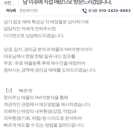
담 이후에 직접 매장으로 방문드리겠습니다.
이누리
창업에이전트
휴대폰
010-2420-9663
상가 점포 매매 특성상 각 매장별로 상이하기에
담당자인 저에게 연락주시면
다각면으로 상담해드리겠습니다.
상권, 입지, 권리금 분석과 매물의 SWOT분석까지
대표님께서 한땀 한땀 일궈 내신 점포를
무료 / 유료 매물등록 후에 매수인을 매칭하여
원하시는 금액에 권리금 매매를 도와드리겠습니다.
【1】 '빠르게'
문의주신 매물의 SWOT분석을 통해
객관적인 관점에서 매도방법을 제시하겠습니다.
의뢰하신 매장의 내부환경(강점, 약점)과
외부환경(기회, 위협) 등 다각도로 분석하여
빠르게 매도할 수 있는 방법을 알려드립니다.