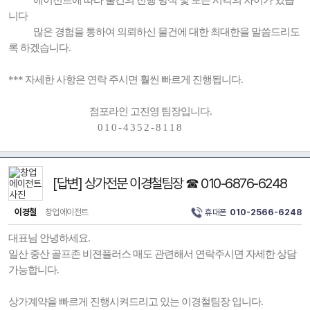
에이전트에 따라 물건의 진행 방식 및 보는 시각의 차이가 있습
니다
많은 경험을 통하여 의뢰하신 물건에 대한 최대한을 말씀드리도
록 하겠습니다.
*** 자세한 사항은 연락 주시면 훨씬 빠르게 진행됩니다.
점포라인 고진영 팀장입니다.
0 1 0 - 4 3 5 2 - 8 1 1 8
[답변] 상가전문 이경철팀장 ☎ 010-6876-6248
이경철
창업에이전트
휴대폰
010-2566-6248
대표님 안녕하세요.
일산 중산 골프존 비젼플러스 매도 관련해서 연락주시면 자세한 상담
가능합니다.
상가계약을 빠르게 진행시켜드리고 있는 이경철팀장 입니다.