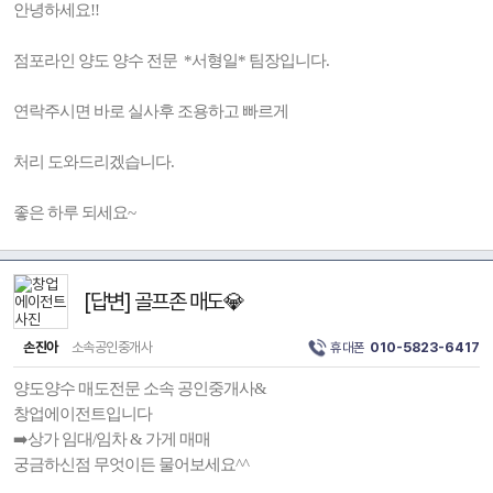
안녕하세요!!
점포라인 양도 양수 전문 *서형일* 팀장입니다.
연락주시면 바로 실사후 조용하고 빠르게
처리 도와드리겠습니다.
좋은 하루 되세요~
[답변] 골프존 매도💎
손진아
소속공인중개사
휴대폰
010-5823-6417
양도양수 매도전문 소속 공인중개사&
창업에이전트입니다
➡️상가 임대/임차 & 가게 매매
궁금하신점 무엇이든 물어보세요^^