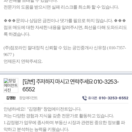
와 손해를 초래할 수 있습니다.
전문가의 도움을 받으시면 실패 리스크를 최소화 할 수 있습니다.
🍀🍀🍀문의나 상담은 금전이나 댓가를 필요로 하지 않습니다. 🍀🍀🍀
점포 매도에 대한 자세한 내용을 알려주시면, 최선을 다해 도와드리도
록 하겠습니다.
(주)점포라인 절대정직 신뢰할 수 있는 공인중개사 신유정 ( 010-7357-
9677 )
언제든지 연락주세요.
[답변] 주저하지 마시고 연락주세요 010-3253-
6552
김명환
창업에이전트
휴대폰
010-3253-6552
안녕하세요! "김명환" 창업에이전트입니다.
저는 다양한 경험과 지식을 갖춘 전문가로 활동하고 있습니다.
1.감정평가 업무에 종사하며 부동산 시장과 관련된 중요한 정보를 파
악하고 분석하는 능력을 키웠습니다.