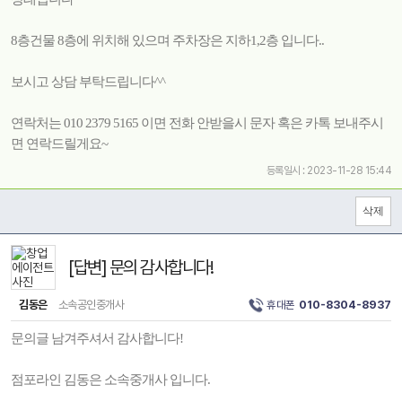
8층건물 8층에 위치해 있으며 주차장은 지하1,2층 입니다..
보시고 상담 부탁드립니다^^
연락처는 010 2379 5165 이면 전화 안받을시 문자 혹은 카톡 보내주시
면 연락드릴게요~
등록일시 : 2023-11-28 15:44
[답변] 문의 감사합니다!
김동은
소속공인중개사
휴대폰
010-8304-8937
문의글 남겨주셔서 감사합니다!
점포라인 김동은 소속중개사 입니다.