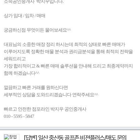
소속공인중개사 박지우입니다.
상가 임대 / 임차 / 매매
궁금하신점 무엇이든 물어보세요^^
대표님의 소중한 매장 정리 하시는데 최적의 상태로 빠른 매매가
이루어지도록 정확한 매물 분석과 권리금분석을 통해 최적의 전략을
세워드리고
가장 합리적이고 & 빠른 매매 솔루션을 안내해 드리고 최종계약까지
함께 하겠습니다^^
깔끔하고 빠른 거래를 원하신다면
세부적인 상담을 도와드리겠습니다 연락주세요^^
빠르고 안전한 점포라인 박지우 공인중개사
010 - 5595 - 5847
[답변] 일산 중산동 골프존 비젼플러스/매도 문의