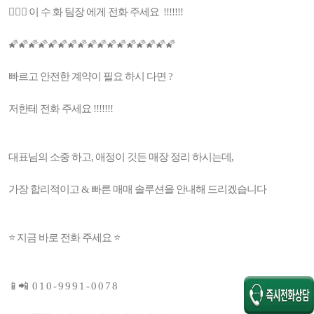
👩🏻‍⚕️ 이 수 화 팀장 에게 전화 주세요 !!!!!!!
🌠🌠🌠🌠🌠🌠🌠🌠🌠🌠🌠🌠🌠🌠🌠🌠🌠
빠르고 안전한 계약이 필요 하시 다면 ?
저한테 전화 주세요 !!!!!!!
대표님의 소중 하고, 애정이 깃든 매장 정리 하시는데,
가장 합리적이고 & 빠른 매매 솔루션을 안내해 드리겠습니다
⭐ 지금 바로 전화 주세요 ⭐
📱📲 0 1 0 - 9 9 9 1 - 0 0 7 8