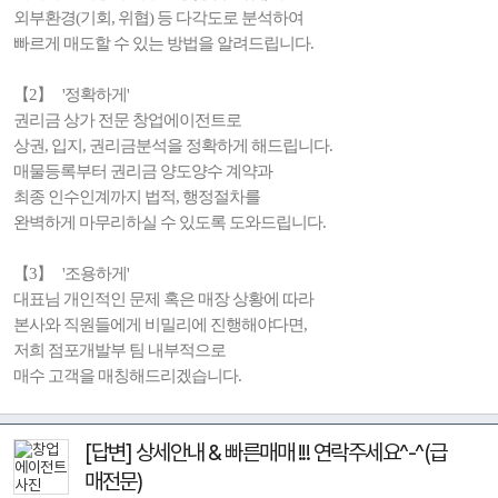
외부환경(기회, 위협) 등 다각도로 분석하여
빠르게 매도할 수 있는 방법을 알려드립니다.
【2】 '정확하게'
권리금 상가 전문 창업에이전트로
상권, 입지, 권리금분석을 정확하게 해드립니다.
매물등록부터 권리금 양도양수 계약과
최종 인수인계까지 법적, 행정절차를
완벽하게 마무리하실 수 있도록 도와드립니다.
【3】 '조용하게'
대표님 개인적인 문제 혹은 매장 상황에 따라
본사와 직원들에게 비밀리에 진행해야다면,
저희 점포개발부 팀 내부적으로
매수 고객을 매칭해드리겠습니다.
[답변] 상세안내 & 빠른매매 !!! 연락주세요^-^(급
매전문)