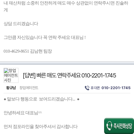
내 재산처럼 소중히 안전하게 매도 매수 상관없이 연락주시면 진솔하
게
상담 드리겠습니다
그만큼 자신있습니다 꼭 연락 주세요 대표님 !
010-4629-8651 김남현 팀장
[답변] 빠른 매도 연락주세요 010-2201-1745
황규남
창업에이전트
휴대폰
010-2201-1745
● 말보다 행동으로 보여드리겠습니다... ●
안녕하세요 대표님^^
먼저 점포라인을 찾아주셔서 감사합니다