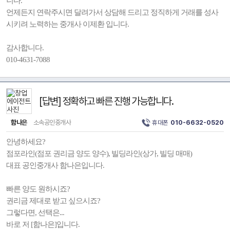
니다.
언제든지 연락주시면 달려가서 상담해 드리고 정직하게 거래를 성사
시키려 노력하는 중개사 이제환 입니다.
감사합니다.
010-4631-7088
[답변] 정확하고 빠른 진행 가능합니다.
함나은
소속공인중개사
휴대폰
010-6632-0520
안녕하세요?
점포라인(점포 권리금 양도 양수), 빌딩라인(상가, 빌딩 매매)
대표 공인중개사 함나은입니다.
빠른 양도 원하시죠?
권리금 제대로 받고 싶으시죠?
그렇다면, 선택은...
바로 저 [함나은]입니다.