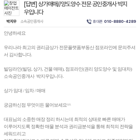
[답변] 상가매매//양도양수 전문 공인중개사 박지
우입니다
박지우
소속공인중개사
휴대폰
010-8880-4289
안녕하세요
우리나라 최고의 권리금상가 전문플랫폼부동산 점포라인에 문의주셔
서 감사합니다.
빌딩라인(빌딩, 상가, 건물 매매), 점포라인(권리 양도양수 및 임대차)
소속공인중개사 박지우입니다.
상가 임대 / 임차 / 매매
궁금하신점 무엇이든 물어보세요^^
대표님의 소중한 매장 정리 하시는데 최적의 상태로 빠른 매매가
이루어지도록 정확한 매물 분석과 권리금분석을 통해 최적의 전략을
세워드리고