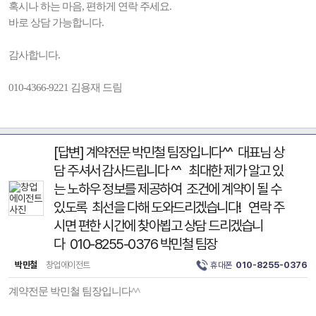
혹시나 하는 마음, 편하게 연락 주세요.
바로 상담 가능합니다.
감사합니다.
010-4366-9221 김용재 드림
[답변] 계약전문 박민철 팀장입니다^^ 대표님 상
담 주셔서 감사드립니다 ^^ 최대한 제가 알고 있
는 노하우 정보를 제공하여 조건에 계약이 될 수
있도록 최선을 다해 도와드리겠습니다! 연락 주
시면 편한 시간에 찾아뵙고 상담 드리겠습니
다 010-8255-0376 박민철 팀장
박민철
창업에이전트
휴대폰
010-8255-0376
계약전문 박민철 팀장입니다^^