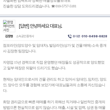
차별화된 임팩트와 정확한 매물정보를토대로
진솔한 상담 도와드리겠습니다, ☎ 010-5757-5181
[답변] 안녕하세요 대표님.
김장현
소속공인중개사
휴대폰
010-6498-6828
점포라인(양도양수 및 임대차), 빌딩라인(상가 및 건물 매매) 소속 중개
사 김장현 팀장입니다.
자영업 15년 경력으로 직접 운영했던 매장들도 성공적으로 양도했었
고 일부 매장은 되팔아 드리기도 했습니다.
현재는 임대인으로서의 건물 관리도 하고 있어서 임대인, 임차인, 양도
인, 양수인 모두를 경험해 보았기에 대표님들과의 소통에 자신있습니
다.
희망 권리금으로 빠른 매매를 하기 위해선 직거래나 일반적인 중개의
방법으론 현실적으로 쉽지 않습니다. 매출, 시설 및 업력, 상권 등 매물