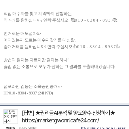
직접 매수자를 찾고 계약까지 진행하는,
직거래를 원하십니까? 연락 주십시오 🥰0 1 0 - 8 3 0 4 - 8 9 3 7🥰
번거로운 매도절차와
어디있는지 모르는 매수자찾기를 대신할,
중개거래를 원하십니까? 연락 주십시오 👍0 1 0 - 8 3 0 4 - 8 9 3 7👍
방법과 절차는 다르지만 결과는 하나!
끊임 없는 소통으로 모두가 원하는 그 결과를 도출해내겠습니다.
점포라인 김동은 소속공인중개사
HP 010 - 8304 - 8937 (24H/7D)
[답변] ★권리금AI분석 및 양도양수 신청하기★
https://marketgwonri.cafe24.com/
김일호
창업에이전트
휴대폰
010-3094-1515