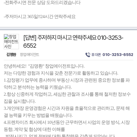
-전화주시면 전문 상담 도와드리겠습니다
-주저마시고 365일!!24시간 연락주세요
[답변] 주저하지 마시고 연락주세요 010-3253-
6552
김명환
창업에이전트
휴대폰
010-3253-6552
안녕하세요! "김명환" 창업에이전트입니다.
저는 다양한 경험과 지식을 갖춘 전문가로 활동하고 있습니다.
1.감정평가 업무에 종사하며 부동산 시장과 관련된 중요한 정보를 파
악하고 분석하는 능력을 키웠습니다.
2.항상 신중하게 작업하고, 세심한 관찰과 조사를 통해 철저한 정보수
집을 실시합니다.
3.개인매장 운영경험은 시간과 자원을 효율적으로 관리하고, 문제 해
결 능력을 키우는 방법을 배웠습니다.
4.프렌차이즈 회사에서 10년동안 근무하면서 사업의 운영 방식, 시장
동향, 계약 및 협상에 대한 이해를
발전시키고, 업계 전반에 대한 통찰력을 갖추게 되었습니다.