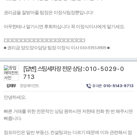
권리금을 잘받아줄 팀장은 이정식팀장뿐입니다!
아무한테나 맡기시면 후회하십니다 꼭 이정식이사에게 맡기세요.
💥💥💥💥💥💥💥💥💥💥💥💥💥💥💥💥💥💥💥
■ 권리금 양도양수담당 팀장 이정식 이사 010-9393-8909 ■
[답변] 스팀세차장 전문 상담 : 0 1 0 - 5 0 2 9 - 0
7 1 3
김태우
창업에이전트
휴대폰
010-5143-9713
안녕하세요.
빠른 거래를 위한 전문적인 상담 원하시면 저한테 전화 한 번 해주시면
빠릅니다.
점포라인은 일반 부동산, 컨설팅과는 다르기 때문에 이와 관련해서 점