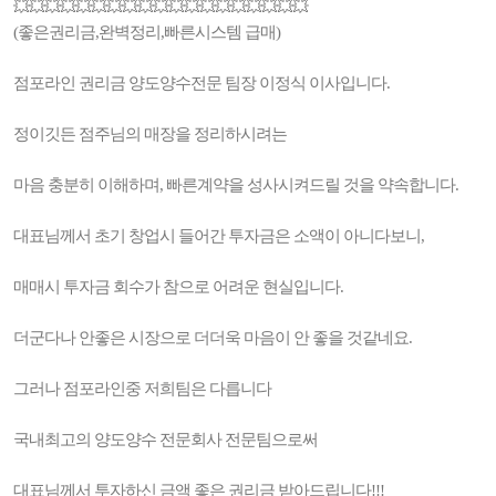
💥💥💥💥💥💥💥💥💥💥💥💥💥💥💥💥💥💥💥
(좋은권리금,완벽정리,빠른시스템 급매)
점포라인 권리금 양도양수전문 팀장 이정식 이사입니다.
정이깃든 점주님의 매장을 정리하시려는
마음 충분히 이해하며, 빠른계약을 성사시켜드릴 것을 약속합니다.
대표님께서 초기 창업시 들어간 투자금은 소액이 아니다보니,
매매시 투자금 회수가 참으로 어려운 현실입니다.
더군다나 안좋은 시장으로 더더욱 마음이 안 좋을 것같네요.
그러나 점포라인중 저희팀은 다릅니다
국내최고의 양도양수 전문회사 전문팀으로써
대표님께서 투자하신 금액 좋은 권리금 받아드립니다!!!