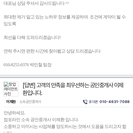
대표님 상담 주셔서 감사드립니다 ^^
최대한 제가 알고 있는 노하우 정보를 제공하여 조건에 계약이 될 수
있도록
최선을 다해 도와드리겠습니다!
연락 주시면 편한 시간에 찾아뵙고 상담 드리겠습니다
010-8255-0376 박민철 팀장
[답변] 고객의 만족을 최우선하는 공인중개사 이제
환입니다.
이제환
소속공인중개사
휴대폰
010-4631-7088
안녕하세요.
점포라인 소속 공인중개사 이제환 입니다.
소중하고 아끼시는 사업체를 양도하시는 것에서 도움을 드리고자 합