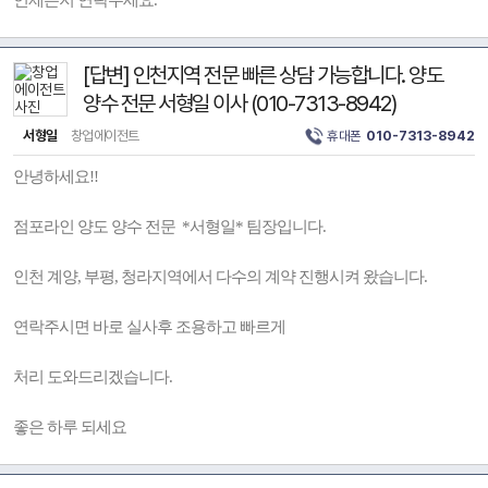
언제든지 연락주세요.
[답변] 인천지역 전문 빠른 상담 가능합니다. 양도
양수 전문 서형일 이사 (010-7313-8942)
서형일
창업에이전트
휴대폰
010-7313-8942
안녕하세요!!
점포라인 양도 양수 전문 *서형일* 팀장입니다.
인천 계양, 부평, 청라지역에서 다수의 계약 진행시켜 왔습니다.
연락주시면 바로 실사후 조용하고 빠르게
처리 도와드리겠습니다.
좋은 하루 되세요