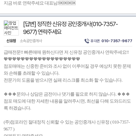
지금 바로 연락주세요 대표님!🆗🆗🆗🆗
[답변] 정직한 신유정 공인중개사(010-7357-
9677) 연락주세요
신유정
소속공인중개사
휴대폰
010-7357-9677
급매전문!! 빠른매매 원하신다면 저 신유정 공인중개사 연락주세요!!
💖💖💖💖💖💖💖💖💖💖💖💖💖💖💖💖💖💖
점포매매는 신중한 준비와 조사 없이 이루어질 경우 예상치 못한 문제
와 손해를 초래할 수 있습니다.
전문가의 도움을 받으시면 실패 리스크를 최소화 할 수 있습니다.
🍀🍀🍀문의나 상담은 금전이나 댓가를 필요로 하지 않습니다. 🍀🍀🍀
점포 매도에 대한 자세한 내용을 알려주시면, 최선을 다해 도와드리도
록 하겠습니다.
(주)점포라인 절대정직 신뢰할 수 있는 공인중개사 신유정 ( 010-7357-
9677 )