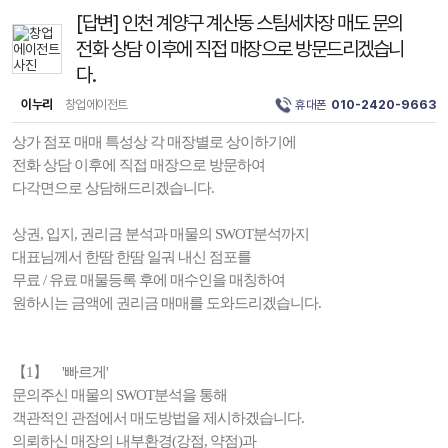
[답변] 인천 계양구 계산동 스팀세차장 매도 문의
전화 상담 이후에 직접 매장으로 방문드리겠습니
다.
이누리
창업에이전트
휴대폰
010-2420-9663
상가 점포 매매 특성상 각 매장별로 상이하기에
전화 상담 이후에 직접 매장으로 방문하여
다각면으로 상담해드리겠습니다.
상권, 입지, 권리금 분석과 매물의 SWOT분석까지
대표님께서 한땀 한땀 일궈 내신 점포를
무료 / 유료 매물등록 후에 매수인을 매칭하여
원하시는 금액에 권리금 매매를 도와드리겠습니다.
【1】 '빠르게'
문의주신 매물의 SWOT분석을 통해
객관적인 관점에서 매도방법을 제시하겠습니다.
의뢰하신 매장의 내부환경(강점, 약점)과