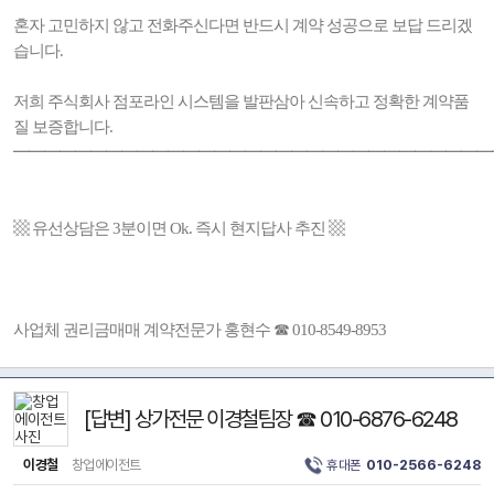
혼자 고민하지 않고 전화주신다면 반드시 계약 성공으로 보답 드리겠
습니다.
저희 주식회사 점포라인 시스템을 발판삼아 신속하고 정확한 계약품
질 보증합니다.
━━━━━━━━━━━━━━━━━━━━━━━━━━━━━━━
▩ 유선상담은 3분이면 Ok. 즉시 현지답사 추진 ▩
사업체 권리금매매 계약전문가 홍현수 ☎ 010-8549-8953
[답변] 상가전문 이경철팀장 ☎ 010-6876-6248
이경철
창업에이전트
휴대폰
010-2566-6248