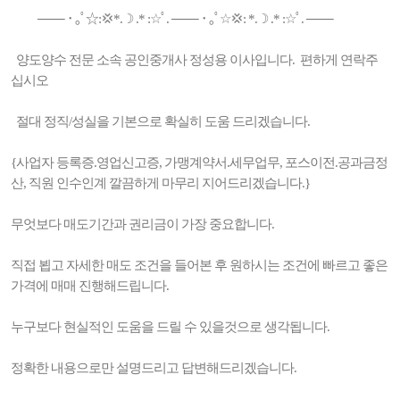
─── ･ ｡ﾟ☆:💢*.☽ .* :☆ﾟ. ─── ･ ｡ﾟ☆💢: *.☽ .* :☆ﾟ. ───
양도양수 전문 소속 공인중개사 정성용 이사입니다. 편하게 연락주
십시오
절대 정직/성실을 기본으로 확실히 도움 드리겠습니다.
{사업자 등록증.영업신고증, 가맹계약서.세무업무, 포스이전.공과금정
산, 직원 인수인계 깔끔하게 마무리 지어드리겠습니다.}
무엇보다 매도기간과 권리금이 가장 중요합니다.
직접 뵙고 자세한 매도 조건을 들어본 후 원하시는 조건에 빠르고 좋은
가격에 매매 진행해드립니다.
누구보다 현실적인 도움을 드릴 수 있을것으로 생각됩니다.
정확한 내용으로만 설명드리고 답변해드리겠습니다.