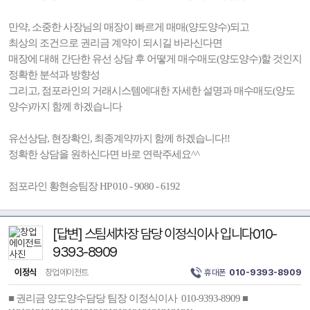
만약, 소중한 사장님의 매장이 빠르게 매매(양도양수)되고
최상의 조건으로 권리금 계약이 되시길 바라신다면
매장에 대해 간단한 유선 상담 후 어떻게 매수매도(양도양수)할 것인지
정확한 분석과 방향성
그리고, 점포라인의 거래시스템에대한 자세한 설명과 매수매도(양도
양수)까지 함께 하겠습니다
유선상담, 현장확인, 최종계약까지 함께 하겠습니다!!
정확한 상담을 원하신다면 바로 연락주세요^^
점포라인 황현승팀장 HP 010 - 9080 - 6192
[답변] 스팀세차장 담당 이정식이사 입니다010-
9393-8909
이정식
창업에이전트
휴대폰
010-9393-8909
■ 권리금 양도양수담당 팀장 이정식이사 010-9393-8909 ■