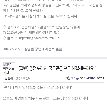
5.위 경험을 토대로 정직과 성실을 우선시하며, 고객의 요구 사항을 정
확히 이해하고, 그에 부합하는
최적의 점포를 매칭시켜 드릴 것을 "약속"드립니다.
◎ 점포소개 전문체널 "리얼점포TV" 운영중인 유튜버
◎ 2023년 상반기 개인 최다 계약건 달성
◎ 블로그 : https://blog.naver.com/kmh6520
010-3253-6552 김명환 창업에이전트 올림.
[답변] (( 점포라인 궁금증 )) 모두 해결해드려요 :)
김용재
창업에이전트
휴대폰
010-4366-9221
"혹시나 해서 연락 드렸었는데 정말 감사합니다"
오늘도 이 말씀을 해주시는 분들의 모든 창업을 응원합니다.