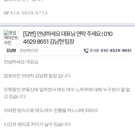
HP 0 1 0 - 5 0 2 9 - 0 7 1 3
[답변] 안녕하세요 대표님 연락 주세요 ! 010
4629 8651 김남현 팀장
김남현
창업에이전트
휴대폰
010-4629-8651
안녕하세요 대표님
점포라인 10년차 김남현 팀장 입니다
오랫동안 부동산에 일하면서 매도 매수 노하우에 대해 누구보다 잘 알
고 있습니다
어떠한 방식으로 매도,매수 진행을 하느냐에 따라서
시간과 권리금 차이가 날수 있습니다